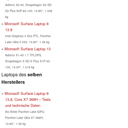
Adreno X2-45, Snapdragon X2 SD
X2 Plus X2P-64-100, 13.80", 1.338
kg
Microsoft Surface Laptop 8
13.8
Intel Graphics 4 Xe3 PTL, Panther
Lake Ultra 5 335, 13.80", 1.36 kg
Microsoft Surface Laptop 13
Adreno X1-45 1.7 TFLOPS,
Snapdragon X SD X Plus X1P-42-
100, 13.00", 1.218 kg
Laptops des
selben
Herstellers
Microsoft Surface Laptop 8
13,8, Core X7 368H – Tests
und technische Daten
Arc B390 Panther Lake iGPU,
Panther Lake Ultra X7 368H,
13.80", 1.36 kg