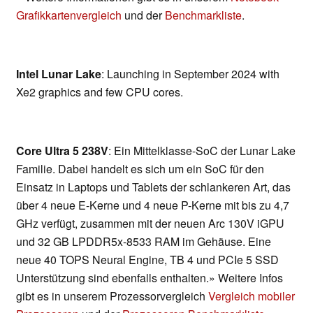
Grafikkartenvergleich
und der
Benchmarkliste
.
Intel Lunar Lake
: Launching in September 2024 with
Xe2 graphics and few CPU cores.
Core Ultra 5 238V
: Ein Mittelklasse-SoC der Lunar Lake
Familie. Dabei handelt es sich um ein SoC für den
Einsatz in Laptops und Tablets der schlankeren Art, das
über 4 neue E-Kerne und 4 neue P-Kerne mit bis zu 4,7
GHz verfügt, zusammen mit der neuen Arc 130V iGPU
und 32 GB LPDDR5x-8533 RAM im Gehäuse. Eine
neue 40 TOPS Neural Engine, TB 4 und PCIe 5 SSD
Unterstützung sind ebenfalls enthalten.» Weitere Infos
gibt es in unserem Prozessorvergleich
Vergleich mobiler