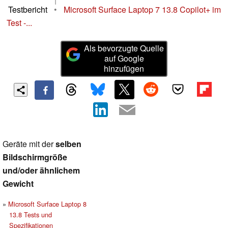
Testbericht
•
Microsoft Surface Laptop 7 13.8 Copilot+ im
Test -...
Als bevorzugte Quelle
auf Google
hinzufügen
Geräte mit der
selben
Bildschirmgröße
und/oder ähnlichem
Gewicht
Microsoft Surface Laptop 8
13.8 Tests und
Spezifikationen