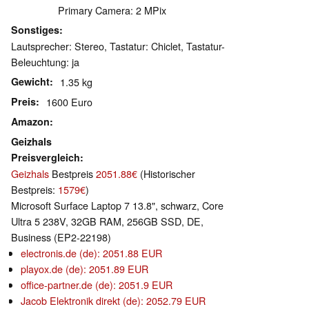
Primary Camera: 2 MPix
Sonstiges
Lautsprecher: Stereo, Tastatur: Chiclet, Tastatur-
Beleuchtung: ja
Gewicht
1.35 kg
Preis
1600 Euro
Amazon
Geizhals
Preisvergleich
Geizhals
Bestpreis
2051.88€
(Historischer
Bestpreis:
1579€
)
Microsoft Surface Laptop 7 13.8", schwarz, Core
Ultra 5 238V, 32GB RAM, 256GB SSD, DE,
Business (EP2-22198)
electronis.de (de): 2051.88 EUR
playox.de (de): 2051.89 EUR
office-partner.de (de): 2051.9 EUR
Jacob Elektronik direkt (de): 2052.79 EUR