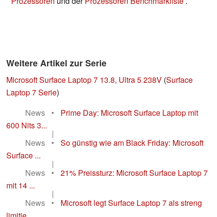
Prozessoren
und der
Prozessoren Benchmarkliste
.
Weitere Artikel zur Serie
Microsoft Surface Laptop 7 13.8, Ultra 5 238V
(
Surface
Laptop 7 Serie
)
News
•
Prime Day: Microsoft Surface Laptop mit
600 Nits 3...
|
News
•
So günstig wie am Black Friday: Microsoft
Surface ...
|
News
•
21% Preissturz: Microsoft Surface Laptop 7
mit 14 ...
|
News
•
Microsoft legt Surface Laptop 7 als streng
limitie...