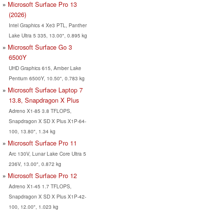
Microsoft Surface Pro 13
(2026)
Intel Graphics 4 Xe3 PTL, Panther
Lake Ultra 5 335, 13.00", 0.895 kg
Microsoft Surface Go 3
6500Y
UHD Graphics 615, Amber Lake
Pentium 6500Y, 10.50", 0.783 kg
Microsoft Surface Laptop 7
13.8, Snapdragon X Plus
Adreno X1-85 3.8 TFLOPS,
Snapdragon X SD X Plus X1P-64-
100, 13.80", 1.34 kg
Microsoft Surface Pro 11
Arc 130V, Lunar Lake Core Ultra 5
236V, 13.00", 0.872 kg
Microsoft Surface Pro 12
Adreno X1-45 1.7 TFLOPS,
Snapdragon X SD X Plus X1P-42-
100, 12.00", 1.023 kg