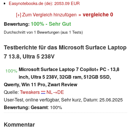
Easynotebooks.de (de): 2053.09 EUR
» vergleiche
0
[+] Zum Vergleich hinzufügen
100%
- Sehr Gut
Bewertung:
Durchschnitt von
1
Bewertungen (aus
1
Tests)
Testberichte für das Microsoft Surface Laptop
7 13.8, Ultra 5 238V
Microsoft Surface Laptop 7 Copilot+ PC - 13,8
100%
inch, Ultra 5 238V, 32GB ram, 512GB SSD,
Qwerty, Win 11 Pro, Zwart Review
Quelle:
Tweakers
NL→DE
User-Test, online verfügbar, Sehr kurz, Datum: 25.06.2025
Bewertung:
Gesamt
: 100%
Kommentar