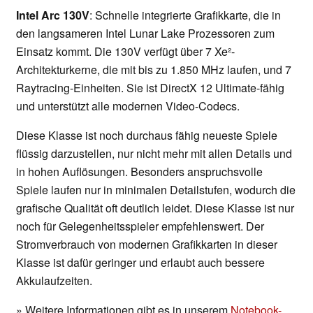
Intel Arc 130V
: Schnelle integrierte Grafikkarte, die in
den langsameren Intel Lunar Lake Prozessoren zum
Einsatz kommt. Die 130V verfügt über 7 Xe²-
Architekturkerne, die mit bis zu 1.850 MHz laufen, und 7
Raytracing-Einheiten. Sie ist DirectX 12 Ultimate-fähig
und unterstützt alle modernen Video-Codecs.
Diese Klasse ist noch durchaus fähig neueste Spiele
flüssig darzustellen, nur nicht mehr mit allen Details und
in hohen Auflösungen. Besonders anspruchsvolle
Spiele laufen nur in minimalen Detailstufen, wodurch die
grafische Qualität oft deutlich leidet. Diese Klasse ist nur
noch für Gelegenheitsspieler empfehlenswert. Der
Stromverbrauch von modernen Grafikkarten in dieser
Klasse ist dafür geringer und erlaubt auch bessere
Akkulaufzeiten.
» Weitere Informationen gibt es in unserem
Notebook-