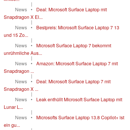
|
News
•
Deal: Microsoft Surface Laptop mit
Snapdragon X El...
|
News
•
Bestpreis: Microsoft Surface Laptop 7 13
und 15 Zo...
|
News
•
Microsoft Surface Laptop 7 bekommt
unrühmliche Aus...
|
News
•
Amazon: Microsoft Surface Laptop 7 mit
Snapdragon ...
|
News
•
Deal: Microsoft Surface Laptop 7 mit
Snapdragon X ...
|
News
•
Leak enthüllt Microsoft Surface Laptop mit
Lunar L...
|
News
•
Microsofts Surface Laptop 13.8 Copilot+ ist
ein gu...
|