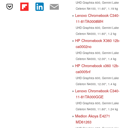
UHD Graphics 600, Gemini Lake
Celeron N4100, 11.60", 1.19 kg
Lenovo Chromebook C340-
11-81TA0008MH
UHD Graphics 600, Gemini Lake
Celeron N4000, 11.60", 1.2 kg
HP Chromebook X360 12b-
ca0002no
UHD Graphics 600, Gemini Lake
Celeron N4000, 12.00", 1.4 kg
HP Chromebook x360 12b-
ca0005nf
UHD Graphics 600, Gemini Lake
Celeron N4000, 12.00", 1.4 kg
Lenovo Chromebook C340-
11-81TA000GGE
UHD Graphics 600, Gemini Lake
Celeron N4000, 11.60", 1.24 kg
Medion Akoya E4271
MD61263