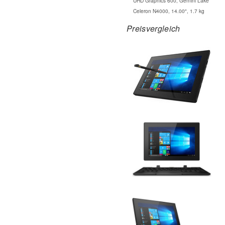
UHD Graphics 600, Gemini Lake
Celeron N4000, 14.00", 1.7 kg
Preisvergleich