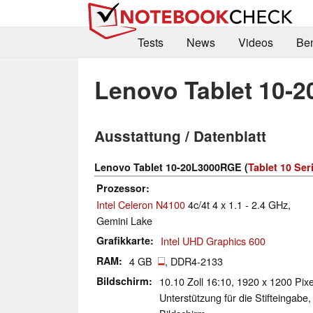
Tests
News
Videos
Be
Lenovo Tablet 10-
Ausstattung / Datenblatt
Lenovo Tablet 10-20L3000RGE (
Tablet 10 Ser
Prozessor
Intel Celeron N4100
4c/4t 4 x 1.1 - 2.4 GHz,
Gemini Lake
Grafikkarte
Intel UHD Graphics 600
RAM
4 GB
, DDR4-2133
Bildschirm
10.10 Zoll 16:10, 1920 x 1200 Pixe
Unterstützung für die Stifteingabe