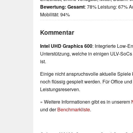
Bewertung:
Gesamt
: 78% Leistung: 67% A
Mobilität: 94%
Kommentar
Intel UHD Graphics 600
: Integrierte Low-E
Unterstützung, welche in einigen ULV-SoCs 
ist.
Einige nicht anspruchsvolle aktuelle Spiele
noch flüssig gespielt werden. Für Office un
Leistungsreserven.
» Weitere Informationen gibt es in unserem
und der
Benchmarkliste
.