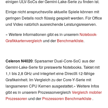
einigen ULV-SoCs der Gemini-Lake-Serie zu finden ist.
Einige nicht anspruchsvolle aktuelle Spiele können mit
geringen Details noch flüssig gespielt werden. Für Office
und Video natürlich ausreichende Leistungsreserven.
» Weitere Informationen gibt es in unserem
Notebook-
Grafikkartenvergleich
und der
Benchmarkliste
.
Celeron N4020
: Sparsamer Dual-Core-SoC aus der
Gemini-Lake-Serie für preiswerte Notebooks. Taktet mit
1,1 bis 2,8 GHz und integriert eine DirectX-12-fähige
Grafikeinheit. Im Vergleich zu der Core-Y-Serie mit
langsameren CPU Kernen ausgestattet.» Weitere Infos
gibt es in unserem Prozessorvergleich
Vergleich mobiler
Prozessoren
und der
Prozessoren Benchmarkliste
.