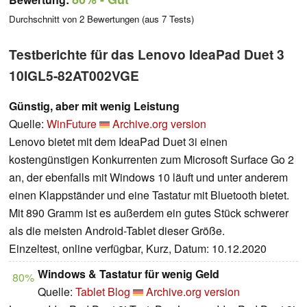
Durchschnitt von
2
Bewertungen (aus
7
Tests)
Testberichte für das Lenovo IdeaPad Duet 3
10IGL5-82AT002VGE
Günstig, aber mit wenig Leistung
Quelle:
WinFuture
Archive.org version
Lenovo bietet mit dem IdeaPad Duet 3i einen
kostengünstigen Konkurrenten zum Microsoft Surface Go 2
an, der ebenfalls mit Windows 10 läuft und unter anderem
einen Klappständer und eine Tastatur mit Bluetooth bietet.
Mit 890 Gramm ist es außerdem ein gutes Stück schwerer
als die meisten Android-Tablet dieser Größe.
Einzeltest, online verfügbar, Kurz, Datum: 10.12.2020
Windows & Tastatur für wenig Geld
80%
Quelle:
Tablet Blog
Archive.org version