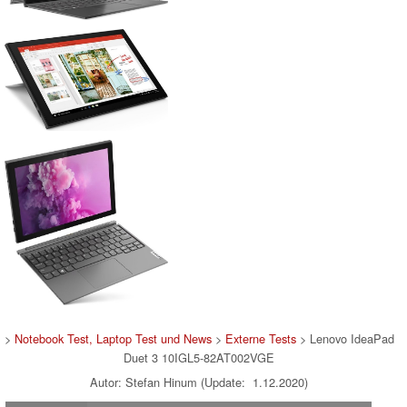
>
Notebook Test, Laptop Test und News
>
Externe Tests
> Lenovo IdeaPad
Duet 3 10IGL5-82AT002VGE
Autor: Stefan Hinum (Update: 1.12.2020)