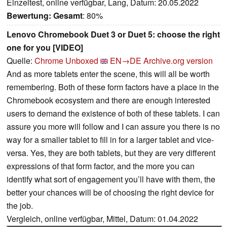
Einzeltest, online verfügbar, Lang, Datum: 20.05.2022
Bewertung:
Gesamt
: 80%
Lenovo Chromebook Duet 3 or Duet 5: choose the right
one for you [VIDEO]
Quelle:
Chrome Unboxed
EN→DE
Archive.org version
And as more tablets enter the scene, this will all be worth
remembering. Both of these form factors have a place in the
Chromebook ecosystem and there are enough interested
users to demand the existence of both of these tablets. I can
assure you more will follow and I can assure you there is no
way for a smaller tablet to fill in for a larger tablet and vice-
versa. Yes, they are both tablets, but they are very different
expressions of that form factor, and the more you can
identify what sort of engagement you’ll have with them, the
better your chances will be of choosing the right device for
the job.
Vergleich, online verfügbar, Mittel, Datum: 01.04.2022