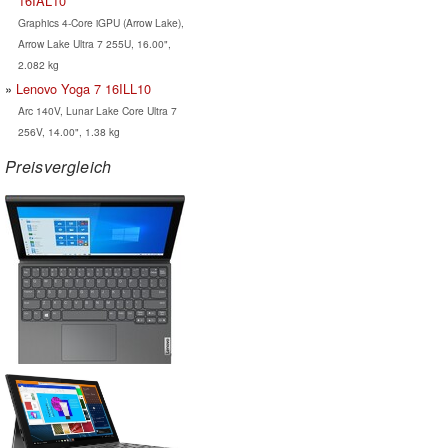
16IAL10
Graphics 4-Core iGPU (Arrow Lake),
Arrow Lake Ultra 7 255U, 16.00",
2.082 kg
Lenovo Yoga 7 16ILL10
Arc 140V, Lunar Lake Core Ultra 7
256V, 14.00", 1.38 kg
Preisvergleich