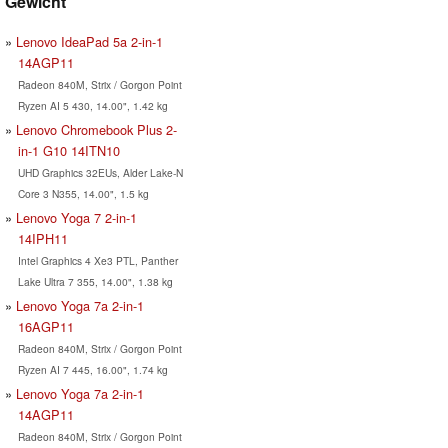
Gewicht
Lenovo IdeaPad 5a 2-in-1
14AGP11
Radeon 840M, Strix / Gorgon Point
Ryzen AI 5 430, 14.00", 1.42 kg
Lenovo Chromebook Plus 2-
in-1 G10 14ITN10
UHD Graphics 32EUs, Alder Lake-N
Core 3 N355, 14.00", 1.5 kg
Lenovo Yoga 7 2-in-1
14IPH11
Intel Graphics 4 Xe3 PTL, Panther
Lake Ultra 7 355, 14.00", 1.38 kg
Lenovo Yoga 7a 2-in-1
16AGP11
Radeon 840M, Strix / Gorgon Point
Ryzen AI 7 445, 16.00", 1.74 kg
Lenovo Yoga 7a 2-in-1
14AGP11
Radeon 840M, Strix / Gorgon Point