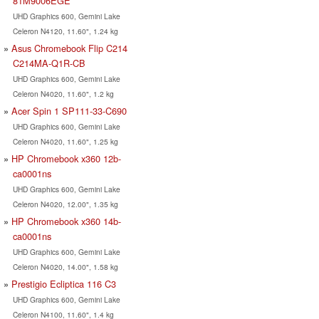
81M9006EGE
UHD Graphics 600, Gemini Lake
Celeron N4120, 11.60", 1.24 kg
Asus Chromebook Flip C214
C214MA-Q1R-CB
UHD Graphics 600, Gemini Lake
Celeron N4020, 11.60", 1.2 kg
Acer Spin 1 SP111-33-C690
UHD Graphics 600, Gemini Lake
Celeron N4020, 11.60", 1.25 kg
HP Chromebook x360 12b-
ca0001ns
UHD Graphics 600, Gemini Lake
Celeron N4020, 12.00", 1.35 kg
HP Chromebook x360 14b-
ca0001ns
UHD Graphics 600, Gemini Lake
Celeron N4020, 14.00", 1.58 kg
Prestigio Ecliptica 116 C3
UHD Graphics 600, Gemini Lake
Celeron N4100, 11.60", 1.4 kg