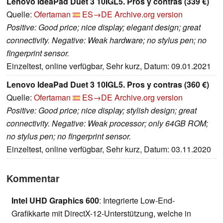
Lenovo IdeaPad Duet 3 10IGL5. Pros y contras (339 €)
Quelle:
Ofertaman
ES→DE
Archive.org version
Positive: Good price; nice display; elegant design; great
connectivity. Negative: Weak hardware; no stylus pen; no
fingerprint sensor.
Einzeltest, online verfügbar, Sehr kurz, Datum: 09.01.2021
Lenovo IdeaPad Duet 3 10IGL5. Pros y contras (360 €)
Quelle:
Ofertaman
ES→DE
Archive.org version
Positive: Good price; nice display; stylish design; great
connectivity. Negative: Weak processor; only 64GB ROM;
no stylus pen; no fingerprint sensor.
Einzeltest, online verfügbar, Sehr kurz, Datum: 03.11.2020
Kommentar
Intel UHD Graphics 600
: Integrierte Low-End-
Grafikkarte mit DirectX-12-Unterstützung, welche in