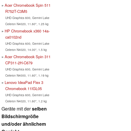
Acer Chromebook Spin 511
R752T-C3M5
UHD Graphics 600, Gemini Lake
Celeron N4020, 11.60", 1.25 kg
HP Chromebook x360 14a-
ca0102nd
UHD Graphics 600, Gemini Lake
Celeron N4020, 14.00", 1.5 kg
Acer Chromebook Spin 311
CP311-2H-C679
UHD Graphics 600, Gemini Lake
Celeron N4000, 11.60", 1.19 kg
Lenovo IdeaPad Flex 3
Chromebook 11IGL05
UHD Graphics 600, Gemini Lake
Celeron N4020, 11.60", 1.2 kg
Geräte mit der
selben
Bildschirmgröße
und/oder ähnlichem