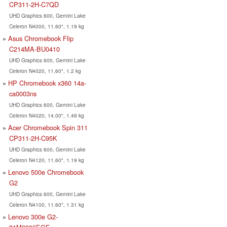
CP311-2H-C7QD
UHD Graphics 600, Gemini Lake
Celeron N4000, 11.60", 1.19 kg
Asus Chromebook Flip
C214MA-BU0410
UHD Graphics 600, Gemini Lake
Celeron N4020, 11.60", 1.2 kg
HP Chromebook x360 14a-
ca0003ns
UHD Graphics 600, Gemini Lake
Celeron N4020, 14.00", 1.49 kg
Acer Chromebook Spin 311
CP311-2H-C95K
UHD Graphics 600, Gemini Lake
Celeron N4120, 11.60", 1.19 kg
Lenovo 500e Chromebook
G2
UHD Graphics 600, Gemini Lake
Celeron N4100, 11.60", 1.31 kg
Lenovo 300e G2-