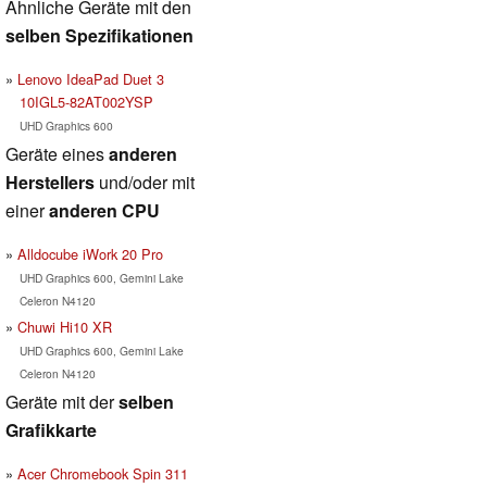
Ähnliche Geräte mit den
selben Spezifikationen
Lenovo IdeaPad Duet 3
10IGL5-82AT002YSP
UHD Graphics 600
Geräte eines
anderen
Herstellers
und/oder mit
einer
anderen CPU
Alldocube iWork 20 Pro
UHD Graphics 600, Gemini Lake
Celeron N4120
Chuwi Hi10 XR
UHD Graphics 600, Gemini Lake
Celeron N4120
Geräte mit der
selben
Grafikkarte
Acer Chromebook Spin 311