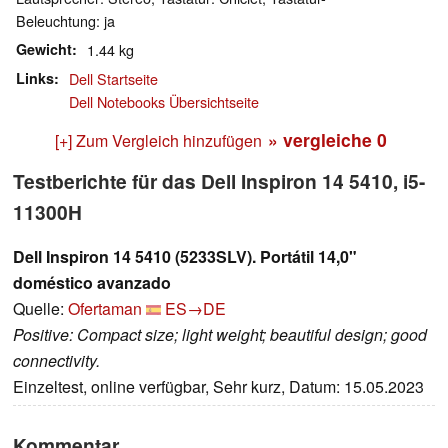
Beleuchtung: ja
Gewicht
1.44 kg
Links
Dell Startseite
Dell Notebooks Übersichtseite
» vergleiche
0
[+] Zum Vergleich hinzufügen
Testberichte für das Dell Inspiron 14 5410, i5-
11300H
Dell Inspiron 14 5410 (5233SLV). Portátil 14,0"
doméstico avanzado
Quelle:
Ofertaman
ES→DE
Positive: Compact size; light weight; beautiful design; good
connectivity.
Einzeltest, online verfügbar, Sehr kurz, Datum: 15.05.2023
Kommentar