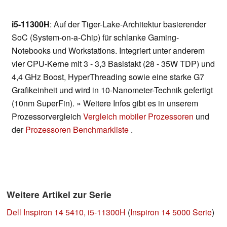
i5-11300H
: Auf der Tiger-Lake-Architektur basierender
SoC (System-on-a-Chip) für schlanke Gaming-
Notebooks und Workstations. Integriert unter anderem
vier CPU-Kerne mit 3 - 3,3 Basistakt (28 - 35W TDP) und
4,4 GHz Boost, HyperThreading sowie eine starke G7
Grafikeinheit und wird in 10-Nanometer-Technik gefertigt
(10nm SuperFin). » Weitere Infos gibt es in unserem
Prozessorvergleich
Vergleich mobiler Prozessoren
und
der
Prozessoren Benchmarkliste
.
Weitere Artikel zur Serie
Dell Inspiron 14 5410, i5-11300H
(
Inspiron 14 5000 Serie
)