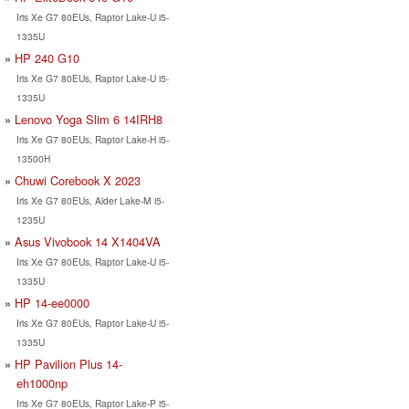
Iris Xe G7 80EUs, Raptor Lake-U i5-
1335U
HP 240 G10
Iris Xe G7 80EUs, Raptor Lake-U i5-
1335U
Lenovo Yoga Slim 6 14IRH8
Iris Xe G7 80EUs, Raptor Lake-H i5-
13500H
Chuwi Corebook X 2023
Iris Xe G7 80EUs, Alder Lake-M i5-
1235U
Asus Vivobook 14 X1404VA
Iris Xe G7 80EUs, Raptor Lake-U i5-
1335U
HP 14-ee0000
Iris Xe G7 80EUs, Raptor Lake-U i5-
1335U
HP Pavilion Plus 14-
eh1000np
Iris Xe G7 80EUs, Raptor Lake-P i5-