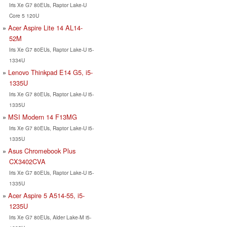
Iris Xe G7 80EUs, Raptor Lake-U
Core 5 120U
Acer Aspire Lite 14 AL14-
52M
Iris Xe G7 80EUs, Raptor Lake-U i5-
1334U
Lenovo Thinkpad E14 G5, i5-
1335U
Iris Xe G7 80EUs, Raptor Lake-U i5-
1335U
MSI Modern 14 F13MG
Iris Xe G7 80EUs, Raptor Lake-U i5-
1335U
Asus Chromebook Plus
CX3402CVA
Iris Xe G7 80EUs, Raptor Lake-U i5-
1335U
Acer Aspire 5 A514-55, i5-
1235U
Iris Xe G7 80EUs, Alder Lake-M i5-