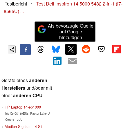
Testbericht
•
Test Dell Inspiron 14 5000 5482 2-in-1 (i7-
8565U) ...
Als bevorzugte Quelle
auf Google
hinzufügen
Geräte eines
anderen
Herstellers
und/oder mit
einer
anderen CPU
HP Laptop 14-ep1000
Iris Xe G7 80EUs, Raptor Lake-U
Core 5 120U
Medion Signium 14 S1