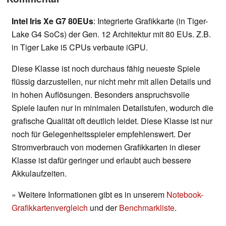
Intel Iris Xe G7 80EUs
: Integrierte Grafikkarte (in Tiger-
Lake G4 SoCs) der Gen. 12 Architektur mit 80 EUs. Z.B.
in Tiger Lake i5 CPUs verbaute iGPU.
Diese Klasse ist noch durchaus fähig neueste Spiele
flüssig darzustellen, nur nicht mehr mit allen Details und
in hohen Auflösungen. Besonders anspruchsvolle
Spiele laufen nur in minimalen Detailstufen, wodurch die
grafische Qualität oft deutlich leidet. Diese Klasse ist nur
noch für Gelegenheitsspieler empfehlenswert. Der
Stromverbrauch von modernen Grafikkarten in dieser
Klasse ist dafür geringer und erlaubt auch bessere
Akkulaufzeiten.
» Weitere Informationen gibt es in unserem
Notebook-
Grafikkartenvergleich
und der
Benchmarkliste
.