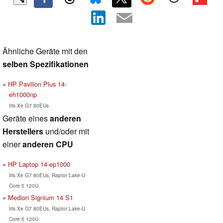
Ähnliche Geräte mit den
selben Spezifikationen
HP Pavilion Plus 14-
eh1000np
Iris Xe G7 80EUs
Geräte eines
anderen
Herstellers
und/oder mit
einer
anderen CPU
HP Laptop 14-ep1000
Iris Xe G7 80EUs, Raptor Lake-U
Core 5 120U
Medion Signium 14 S1
Iris Xe G7 80EUs, Raptor Lake-U
Core 5 120U