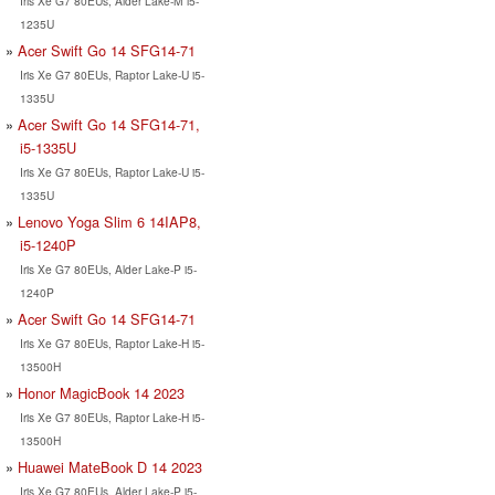
Iris Xe G7 80EUs, Alder Lake-M i5-
1235U
Acer Swift Go 14 SFG14-71
Iris Xe G7 80EUs, Raptor Lake-U i5-
1335U
Acer Swift Go 14 SFG14-71,
i5-1335U
Iris Xe G7 80EUs, Raptor Lake-U i5-
1335U
Lenovo Yoga Slim 6 14IAP8,
i5-1240P
Iris Xe G7 80EUs, Alder Lake-P i5-
1240P
Acer Swift Go 14 SFG14-71
Iris Xe G7 80EUs, Raptor Lake-H i5-
13500H
Honor MagicBook 14 2023
Iris Xe G7 80EUs, Raptor Lake-H i5-
13500H
Huawei MateBook D 14 2023
Iris Xe G7 80EUs, Alder Lake-P i5-