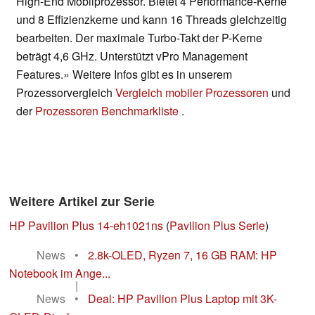
High-End Mobilprozessor. Bietet 4 Performance-Kerne
und 8 Effizienzkerne und kann 16 Threads gleichzeitig
bearbeiten. Der maximale Turbo-Takt der P-Kerne
beträgt 4,6 GHz. Unterstützt vPro Management
Features.» Weitere Infos gibt es in unserem
Prozessorvergleich
Vergleich mobiler Prozessoren
und
der
Prozessoren Benchmarkliste
.
Weitere Artikel zur Serie
HP Pavilion Plus 14-eh1021ns
(
Pavilion Plus Serie
)
News
•
2.8k-OLED, Ryzen 7, 16 GB RAM: HP
Notebook im Ange...
|
News
•
Deal: HP Pavilion Plus Laptop mit 3K-