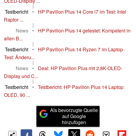
OLED-Display ...
|
Testbericht
•
HP Pavilion Plus 14 Core i7 im Test: Intel
Raptor ...
|
News
•
HP Pavilion Plus 14 getestet: Kompetent in
allen B...
|
Testbericht
•
HP Pavilion Plus 14 Ryzen 7 im Laptop-
Test: Änderu...
|
News
•
Deal: HP Pavilion Plus mit 2,8K-OLED-
Display und C...
|
Testbericht
•
Testbericht: HP Pavilion Plus 14 Laptop:
OLED, 90 ...
Als bevorzugte Quelle
auf Google
hinzufügen