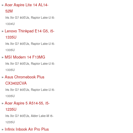
Acer Aspire Lite 14 AL14-
52M
Iris Xe G7 80EUs, Raptor Lake-U i5-
1334U
Lenovo Thinkpad E14 G5, i5-
1335U
Iris Xe G7 80EUs, Raptor Lake-U i5-
1335U
MSI Modern 14 F13MG
Iris Xe G7 80EUs, Raptor Lake-U i5-
1335U
Asus Chromebook Plus
CX3402CVA
Iris Xe G7 80EUs, Raptor Lake-U i5-
1335U
Acer Aspire 5 A514-55, i5-
1235U
Iris Xe G7 80EUs, Alder Lake-M i5-
1235U
Infinix Inbook Air Pro Plus