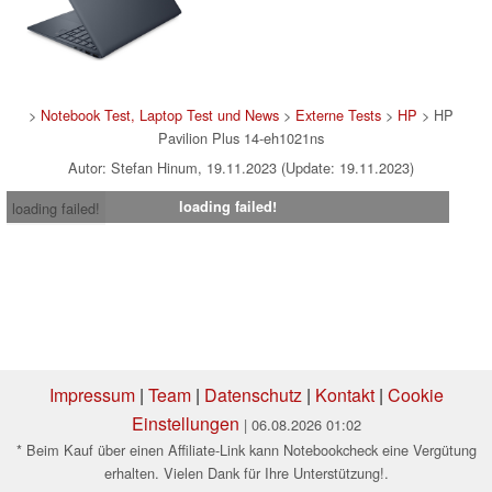
>
Notebook Test, Laptop Test und News
>
Externe Tests
>
HP
> HP
Pavilion Plus 14-eh1021ns
Autor: Stefan Hinum, 19.11.2023 (Update: 19.11.2023)
loading failed!
loading failed!
Impressum
|
Team
|
Datenschutz
|
Kontakt
|
Cookie
Einstellungen
| 06.08.2026 01:02
* Beim Kauf über einen Affiliate-Link kann Notebookcheck eine Vergütung
erhalten. Vielen Dank für Ihre Unterstützung!.