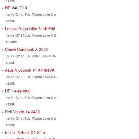
1335U
HP 240 G10
Iris Xe G7 80EUs, Raptor Lake-U i5-
1335U
Lenovo Yoga Slim 6 14IRH8
Iris Xe G7 80EUs, Raptor Lake-H i5-
13500H
Chuwi Corebook X 2023
Iris Xe G7 80EUs, Alder Lake-M i5-
1235U
Asus Vivobook 14 X1404VA
Iris Xe G7 80EUs, Raptor Lake-U i5-
1335U
HP 14-ee0000
Iris Xe G7 80EUs, Raptor Lake-U i5-
1335U
Dell Vostro 14 3430
Iris Xe G7 80EUs, Raptor Lake-U i5-
1335U
Infinix INBook X3 Slim