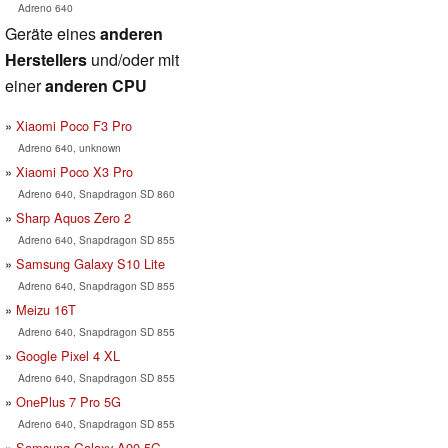
Adreno 640
Geräte eines
anderen
Herstellers
und/oder mit
einer
anderen CPU
Xiaomi Poco F3 Pro
Adreno 640, unknown
Xiaomi Poco X3 Pro
Adreno 640, Snapdragon SD 860
Sharp Aquos Zero 2
Adreno 640, Snapdragon SD 855
Samsung Galaxy S10 Lite
Adreno 640, Snapdragon SD 855
Meizu 16T
Adreno 640, Snapdragon SD 855
Google Pixel 4 XL
Adreno 640, Snapdragon SD 855
OnePlus 7 Pro 5G
Adreno 640, Snapdragon SD 855
Samsung Galaxy A90 5G