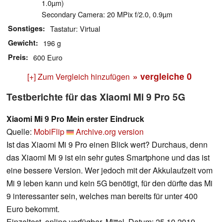
1.0µm)
Secondary Camera: 20 MPix f/2.0, 0.9µm
Sonstiges
Tastatur: Virtual
Gewicht
196 g
Preis
600 Euro
» vergleiche
0
[+] Zum Vergleich hinzufügen
Testberichte für das Xiaomi Mi 9 Pro 5G
Xiaomi Mi 9 Pro Mein erster Eindruck
Quelle:
MobiFlip
Archive.org version
Ist das Xiaomi Mi 9 Pro einen Blick wert? Durchaus, denn
das Xiaomi Mi 9 ist ein sehr gutes Smartphone und das ist
eine bessere Version. Wer jedoch mit der Akkulaufzeit vom
Mi 9 leben kann und kein 5G benötigt, für den dürfte das Mi
9 interessanter sein, welches man bereits für unter 400
Euro bekommt.
Einzeltest, online verfügbar, Mittel, Datum: 25.10.2019