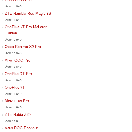
Adreno 640
ZTE Numbia Red Magic 3S
Adreno 640
OnePlus 7T Pro McLaren
Edition
Adreno 640
Oppo Realme X2 Pro
Adreno 640
Vivo IQOO Pro
Adreno 640
OnePlus 7T Pro
Adreno 640
OnePlus 7T
Adreno 640
Meizu 16s Pro
Adreno 640
ZTE Nubia Z20
Adreno 640
Asus ROG Phone 2