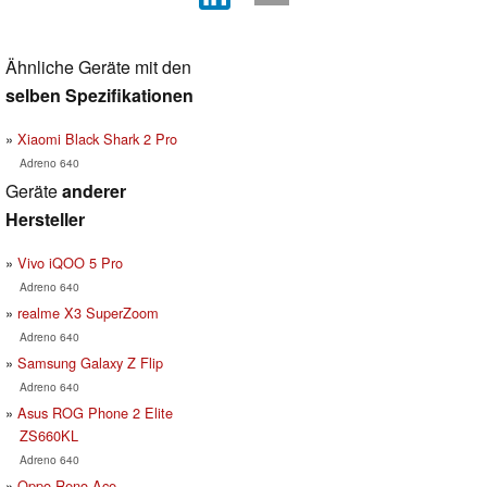
Ähnliche Geräte mit den
selben Spezifikationen
Xiaomi Black Shark 2 Pro
Adreno 640
Geräte
anderer
Hersteller
Vivo iQOO 5 Pro
Adreno 640
realme X3 SuperZoom
Adreno 640
Samsung Galaxy Z Flip
Adreno 640
Asus ROG Phone 2 Elite
ZS660KL
Adreno 640
Oppo Reno Ace