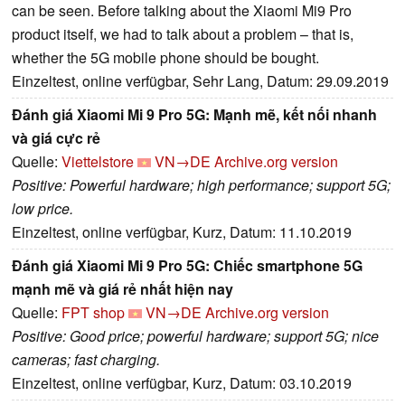
can be seen. Before talking about the Xiaomi Mi9 Pro
product itself, we had to talk about a problem – that is,
whether the 5G mobile phone should be bought.
Einzeltest, online verfügbar, Sehr Lang, Datum: 29.09.2019
Đánh giá Xiaomi Mi 9 Pro 5G: Mạnh mẽ, kết nối nhanh
và giá cực rẻ
Quelle:
Viettelstore
VN→DE
Archive.org version
Positive: Powerful hardware; high performance; support 5G;
low price.
Einzeltest, online verfügbar, Kurz, Datum: 11.10.2019
Đánh giá Xiaomi Mi 9 Pro 5G: Chiếc smartphone 5G
mạnh mẽ và giá rẻ nhất hiện nay
Quelle:
FPT shop
VN→DE
Archive.org version
Positive: Good price; powerful hardware; support 5G; nice
cameras; fast charging.
Einzeltest, online verfügbar, Kurz, Datum: 03.10.2019