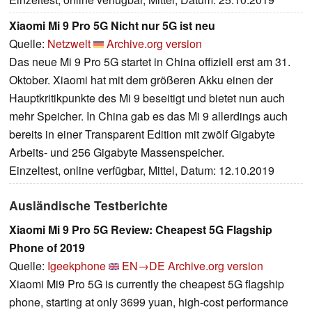
Xiaomi Mi 9 Pro 5G Nicht nur 5G ist neu
Quelle:
Netzwelt
Archive.org version
Das neue Mi 9 Pro 5G startet in China offiziell erst am 31.
Oktober. Xiaomi hat mit dem größeren Akku einen der
Hauptkritikpunkte des Mi 9 beseitigt und bietet nun auch
mehr Speicher. In China gab es das Mi 9 allerdings auch
bereits in einer Transparent Edition mit zwölf Gigabyte
Arbeits- und 256 Gigabyte Massenspeicher.
Einzeltest, online verfügbar, Mittel, Datum: 12.10.2019
Ausländische Testberichte
Xiaomi Mi 9 Pro 5G Review: Cheapest 5G Flagship
Phone of 2019
Quelle:
Igeekphone
EN→DE
Archive.org version
Xiaomi Mi9 Pro 5G is currently the cheapest 5G flagship
phone, starting at only 3699 yuan, high-cost performance