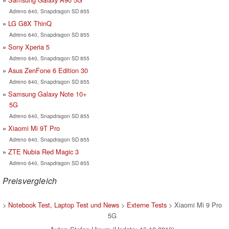
Adreno 640, Snapdragon SD 855
LG G8X ThinQ
Adreno 640, Snapdragon SD 855
Sony Xperia 5
Adreno 640, Snapdragon SD 855
Asus ZenFone 6 Edition 30
Adreno 640, Snapdragon SD 855
Samsung Galaxy Note 10+
5G
Adreno 640, Snapdragon SD 855
Xiaomi Mi 9T Pro
Adreno 640, Snapdragon SD 855
ZTE Nubia Red Magic 3
Adreno 640, Snapdragon SD 855
Preisvergleich
>
Notebook Test, Laptop Test und News
>
Externe Tests
> Xiaomi Mi 9 Pro
5G