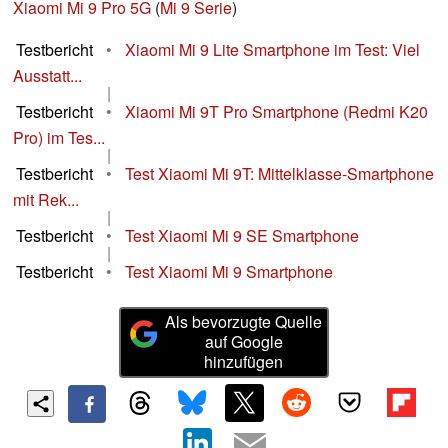
Xiaomi Mi 9 Pro 5G
(
Mi 9 Serie
)
Testbericht
•
Xiaomi Mi 9 Lite Smartphone im Test: Viel
Ausstatt...
|
Testbericht
•
Xiaomi Mi 9T Pro Smartphone (Redmi K20
Pro) im Tes...
|
Testbericht
•
Test Xiaomi Mi 9T: Mittelklasse-Smartphone
mit Rek...
|
Testbericht
•
Test Xiaomi Mi 9 SE Smartphone
|
Testbericht
•
Test Xiaomi Mi 9 Smartphone
Als bevorzugte Quelle
auf Google
hinzufügen