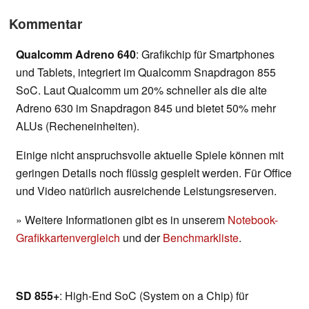
Kommentar
Qualcomm Adreno 640
: Grafikchip für Smartphones
und Tablets, integriert im Qualcomm Snapdragon 855
SoC. Laut Qualcomm um 20% schneller als die alte
Adreno 630 im Snapdragon 845 und bietet 50% mehr
ALUs (Recheneinheiten).
Einige nicht anspruchsvolle aktuelle Spiele können mit
geringen Details noch flüssig gespielt werden. Für Office
und Video natürlich ausreichende Leistungsreserven.
» Weitere Informationen gibt es in unserem
Notebook-
Grafikkartenvergleich
und der
Benchmarkliste
.
SD 855+
: High-End SoC (System on a Chip) für