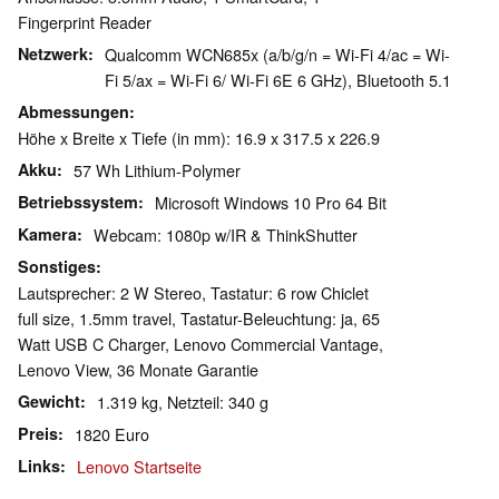
Fingerprint Reader
Netzwerk
Qualcomm WCN685x (a/b/g/n = Wi-Fi 4/ac = Wi-
Fi 5/ax = Wi-Fi 6/ Wi-Fi 6E 6 GHz), Bluetooth 5.1
Abmessungen
Höhe x Breite x Tiefe (in mm): 16.9 x 317.5 x 226.9
Akku
57 Wh Lithium-Polymer
Betriebssystem
Microsoft Windows 10 Pro 64 Bit
Kamera
Webcam: 1080p w/IR & ThinkShutter
Sonstiges
Lautsprecher: 2 W Stereo, Tastatur: 6 row Chiclet
full size, 1.5mm travel, Tastatur-Beleuchtung: ja, 65
Watt USB C Charger, Lenovo Commercial Vantage,
Lenovo View, 36 Monate Garantie
Gewicht
1.319 kg, Netzteil: 340 g
Preis
1820 Euro
Links
Lenovo Startseite