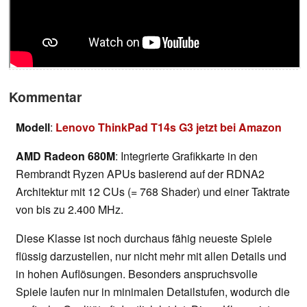
Kommentar
Modell
:
Lenovo ThinkPad T14s G3 jetzt bei Amazon
AMD Radeon 680M
: Integrierte Grafikkarte in den
Rembrandt Ryzen APUs basierend auf der RDNA2
Architektur mit 12 CUs (= 768 Shader) und einer Taktrate
von bis zu 2.400 MHz.
Diese Klasse ist noch durchaus fähig neueste Spiele
flüssig darzustellen, nur nicht mehr mit allen Details und
in hohen Auflösungen. Besonders anspruchsvolle
Spiele laufen nur in minimalen Detailstufen, wodurch die