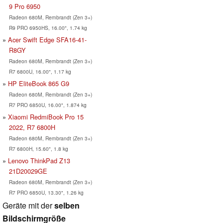
9 Pro 6950
Radeon 680M, Rembrandt (Zen 3+)
R9 PRO 6950HS, 16.00", 1.74 kg
Acer Swift Edge SFA16-41-
R8GY
Radeon 680M, Rembrandt (Zen 3+)
R7 6800U, 16.00", 1.17 kg
HP EliteBook 865 G9
Radeon 680M, Rembrandt (Zen 3+)
R7 PRO 6850U, 16.00", 1.874 kg
Xiaomi RedmiBook Pro 15
2022, R7 6800H
Radeon 680M, Rembrandt (Zen 3+)
R7 6800H, 15.60", 1.8 kg
Lenovo ThinkPad Z13
21D20029GE
Radeon 680M, Rembrandt (Zen 3+)
R7 PRO 6850U, 13.30", 1.26 kg
Geräte mit der
selben
Bildschirmgröße