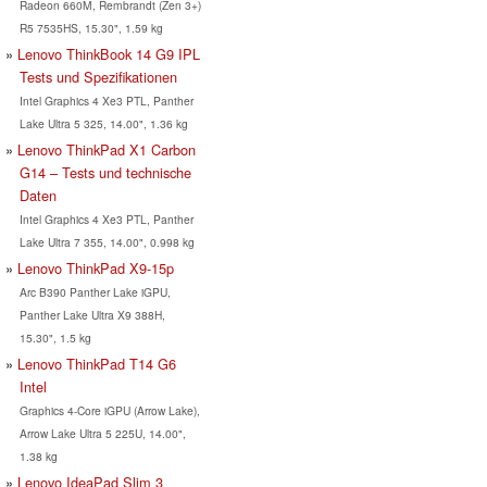
Radeon 660M, Rembrandt (Zen 3+)
R5 7535HS, 15.30", 1.59 kg
Lenovo ThinkBook 14 G9 IPL
Tests und Spezifikationen
Intel Graphics 4 Xe3 PTL, Panther
Lake Ultra 5 325, 14.00", 1.36 kg
Lenovo ThinkPad X1 Carbon
G14 – Tests und technische
Daten
Intel Graphics 4 Xe3 PTL, Panther
Lake Ultra 7 355, 14.00", 0.998 kg
Lenovo ThinkPad X9-15p
Arc B390 Panther Lake iGPU,
Panther Lake Ultra X9 388H,
15.30", 1.5 kg
Lenovo ThinkPad T14 G6
Intel
Graphics 4-Core iGPU (Arrow Lake),
Arrow Lake Ultra 5 225U, 14.00",
1.38 kg
Lenovo IdeaPad Slim 3