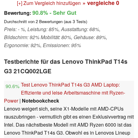
» vergleiche
0
[+] Zum Vergleich hinzufügen
90.8%
- Sehr Gut
Bewertung:
Durchschnitt von
2
Bewertungen (aus
3
Tests)
Preis: - %, Leistung: 85%, Ausstattung: 68%,
Bildschirm: 92% Mobilität: 80%, Gehäuse: 89%,
Ergonomie: 92%, Emissionen: 95%
Testberichte für das Lenovo ThinkPad T14s
G3 21CQ002LGE
Test Lenovo ThinkPad T14s G3 AMD Laptop:
90.6%
Effiziente und leise Arbeitsmaschine mit Ryzen-
Power
|
Notebookcheck
Lenovo weigert sich, seine X1-Modelle mit AMD-CPUs
rauszubringen - vermutlich gibt es einen Exklusivvertrag mit
Intel. Das nächstbeste Modell mit AMD Ryzen 6000 ist das
Lenovo ThinkPad T14s G3. Obwohl es in Lenovos Lineup