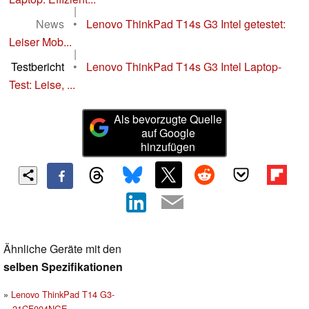
|
News
•
Lenovo ThinkPad T14s G3 Intel getestet:
Leiser Mob...
|
Testbericht
•
Lenovo ThinkPad T14s G3 Intel Laptop-
Test: Leise, ...
Als bevorzugte Quelle
auf Google
hinzufügen
Ähnliche Geräte mit den
selben Spezifikationen
Lenovo ThinkPad T14 G3-
21CF004NGE