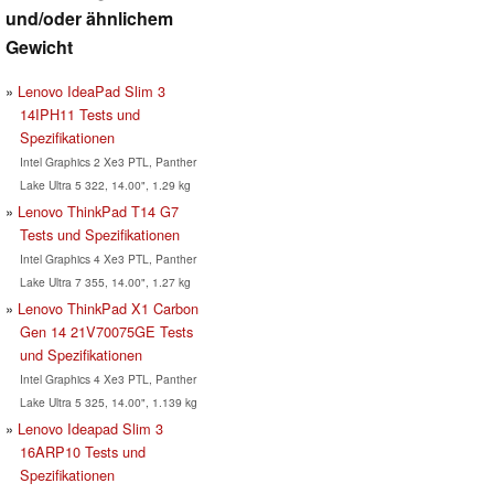
und/oder ähnlichem
Gewicht
Lenovo IdeaPad Slim 3
14IPH11 Tests und
Spezifikationen
Intel Graphics 2 Xe3 PTL, Panther
Lake Ultra 5 322, 14.00", 1.29 kg
Lenovo ThinkPad T14 G7
Tests und Spezifikationen
Intel Graphics 4 Xe3 PTL, Panther
Lake Ultra 7 355, 14.00", 1.27 kg
Lenovo ThinkPad X1 Carbon
Gen 14 21V70075GE Tests
und Spezifikationen
Intel Graphics 4 Xe3 PTL, Panther
Lake Ultra 5 325, 14.00", 1.139 kg
Lenovo Ideapad Slim 3
16ARP10 Tests und
Spezifikationen