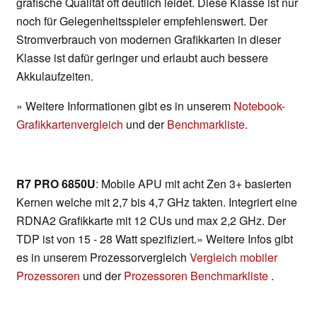
grafische Qualität oft deutlich leidet. Diese Klasse ist nur
noch für Gelegenheitsspieler empfehlenswert. Der
Stromverbrauch von modernen Grafikkarten in dieser
Klasse ist dafür geringer und erlaubt auch bessere
Akkulaufzeiten.
» Weitere Informationen gibt es in unserem
Notebook-
Grafikkartenvergleich
und der
Benchmarkliste
.
R7 PRO 6850U
: Mobile APU mit acht Zen 3+ basierten
Kernen welche mit 2,7 bis 4,7 GHz takten. Integriert eine
RDNA2 Grafikkarte mit 12 CUs und max 2,2 GHz. Der
TDP ist von 15 - 28 Watt spezifiziert.» Weitere Infos gibt
es in unserem Prozessorvergleich
Vergleich mobiler
Prozessoren
und der
Prozessoren Benchmarkliste
.