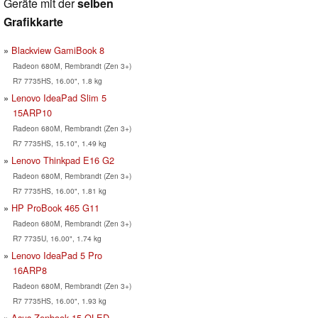
Geräte mit der
selben
Grafikkarte
Blackview GamiBook 8
Radeon 680M, Rembrandt (Zen 3+)
R7 7735HS, 16.00", 1.8 kg
Lenovo IdeaPad Slim 5
15ARP10
Radeon 680M, Rembrandt (Zen 3+)
R7 7735HS, 15.10", 1.49 kg
Lenovo Thinkpad E16 G2
Radeon 680M, Rembrandt (Zen 3+)
R7 7735HS, 16.00", 1.81 kg
HP ProBook 465 G11
Radeon 680M, Rembrandt (Zen 3+)
R7 7735U, 16.00", 1.74 kg
Lenovo IdeaPad 5 Pro
16ARP8
Radeon 680M, Rembrandt (Zen 3+)
R7 7735HS, 16.00", 1.93 kg
Asus Zenbook 15 OLED