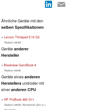
Ähnliche Geräte mit den
selben Spezifikationen
Lenovo Thinkpad E16 G2
Radeon 680M
Geräte
anderer
Hersteller
Blackview GamiBook 8
Radeon 680M
Geräte eines
anderen
Herstellers
und/oder mit
einer
anderen CPU
HP ProBook 465 G11
Radeon 680M, Rembrandt (Zen 3+)
R7 7735U