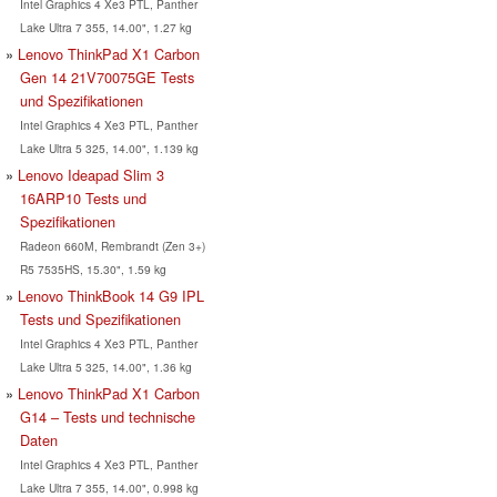
Intel Graphics 4 Xe3 PTL, Panther
Lake Ultra 7 355, 14.00", 1.27 kg
Lenovo ThinkPad X1 Carbon
Gen 14 21V70075GE Tests
und Spezifikationen
Intel Graphics 4 Xe3 PTL, Panther
Lake Ultra 5 325, 14.00", 1.139 kg
Lenovo Ideapad Slim 3
16ARP10 Tests und
Spezifikationen
Radeon 660M, Rembrandt (Zen 3+)
R5 7535HS, 15.30", 1.59 kg
Lenovo ThinkBook 14 G9 IPL
Tests und Spezifikationen
Intel Graphics 4 Xe3 PTL, Panther
Lake Ultra 5 325, 14.00", 1.36 kg
Lenovo ThinkPad X1 Carbon
G14 – Tests und technische
Daten
Intel Graphics 4 Xe3 PTL, Panther
Lake Ultra 7 355, 14.00", 0.998 kg