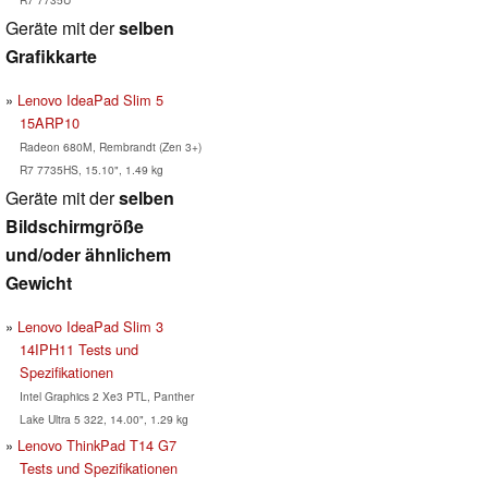
Geräte mit der
selben
Grafikkarte
Lenovo IdeaPad Slim 5
15ARP10
Radeon 680M, Rembrandt (Zen 3+)
R7 7735HS, 15.10", 1.49 kg
Geräte mit der
selben
Bildschirmgröße
und/oder ähnlichem
Gewicht
Lenovo IdeaPad Slim 3
14IPH11 Tests und
Spezifikationen
Intel Graphics 2 Xe3 PTL, Panther
Lake Ultra 5 322, 14.00", 1.29 kg
Lenovo ThinkPad T14 G7
Tests und Spezifikationen