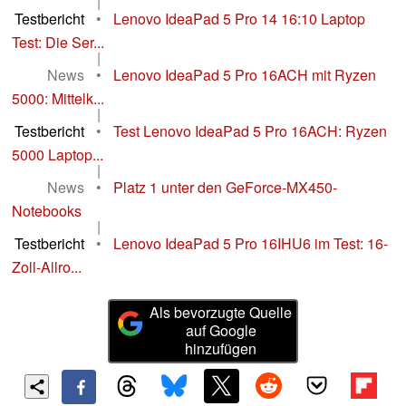
|
Testbericht
•
Lenovo IdeaPad 5 Pro 14 16:10 Laptop
Test: Die Ser...
|
News
•
Lenovo IdeaPad 5 Pro 16ACH mit Ryzen
5000: Mittelk...
|
Testbericht
•
Test Lenovo IdeaPad 5 Pro 16ACH: Ryzen
5000 Laptop...
|
News
•
Platz 1 unter den GeForce-MX450-
Notebooks
|
Testbericht
•
Lenovo IdeaPad 5 Pro 16IHU6 im Test: 16-
Zoll-Allro...
Als bevorzugte Quelle
auf Google
hinzufügen