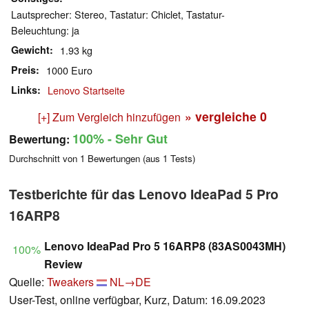
Lautsprecher: Stereo, Tastatur: Chiclet, Tastatur-
Beleuchtung: ja
Gewicht
1.93 kg
Preis
1000 Euro
Links
Lenovo Startseite
» vergleiche
0
[+] Zum Vergleich hinzufügen
100%
- Sehr Gut
Bewertung:
Durchschnitt von
1
Bewertungen (aus
1
Tests)
Testberichte für das Lenovo IdeaPad 5 Pro
16ARP8
Lenovo IdeaPad Pro 5 16ARP8 (83AS0043MH)
100%
Review
Quelle:
Tweakers
NL→DE
User-Test, online verfügbar, Kurz, Datum: 16.09.2023