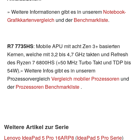
» Weitere Informationen gibt es in unserem
Notebook-
Grafikkartenvergleich
und der
Benchmarkliste
.
R7 7735HS
: Mobile APU mit acht Zen 3+ basierten
Kernen, welche mit 3,2 bis 4,7 GHz takten und Refresh
des Ryzen 7 6800HS (+50 MHz Turbo Takt und TDP bis
54W).» Weitere Infos gibt es in unserem
Prozessorvergleich
Vergleich mobiler Prozessoren
und
der
Prozessoren Benchmarkliste
.
Weitere Artikel zur Serie
Lenovo IdeaPad 5 Pro 16ARP8
(
IdeaPad 5 Pro Serie
)