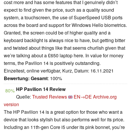
cost more and has some features that I genuinely didn’t
expect to find given the price, such as a quality sound
system, a touchscreen, the use of SuperSpeed USB ports
across the board and support for Windows Hello biometrics.
Granted, the screen could be of higher quality and a
keyboard backlight is always nice to have, but getting bitter
and twisted about things like that seems churlish given that
we’re talking about a £650 laptop here. In value for money
terms, the Pavilion 14 is positively outstanding.
Einzeltest, online verfügbar, Kurz, Datum: 16.11.2021
Bewertung:
Gesamt
: 100%
HP Pavilion 14 Review
80%
Quelle:
Trusted Reviews
EN→DE
Archive.org
version
The HP Pavilion 14 is a great option for those who want a
device that looks stylish but also performs well for its price.
Including an 11th-gen Core i5 under its pink bonnet, you’re