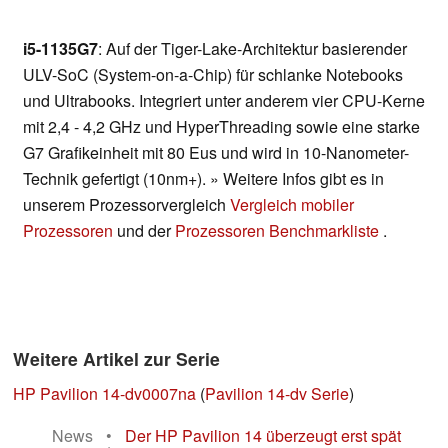
i5-1135G7
: Auf der Tiger-Lake-Architektur basierender
ULV-SoC (System-on-a-Chip) für schlanke Notebooks
und Ultrabooks. Integriert unter anderem vier CPU-Kerne
mit 2,4 - 4,2 GHz und HyperThreading sowie eine starke
G7 Grafikeinheit mit 80 Eus und wird in 10-Nanometer-
Technik gefertigt (10nm+). » Weitere Infos gibt es in
unserem Prozessorvergleich
Vergleich mobiler
Prozessoren
und der
Prozessoren Benchmarkliste
.
Weitere Artikel zur Serie
HP Pavilion 14-dv0007na
(
Pavilion 14-dv Serie
)
News
•
Der HP Pavilion 14 überzeugt erst spät