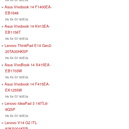
Asus Vivobook 14 F1400EA-
EB1648
Iris Xe G7 80EUs
Asus Vivobook 14 K413EA-
EB1156T
Iris Xe G7 80EUs
Lenovo ThinkPad E14 Gen2-
20TA00HKSP
Iris Xe G7 80EUs
Asus VivoBook 14 X415EA-
EB1703W
Iris Xe G7 80EUs
Asus Vivobook 14 F415EA-
EK1255W
Iris Xe G7 80EUs
Lenovo IdeaPad 3 14ITL6-
9QSP
Iris Xe G7 80EUs
Lenovo V14 G2 ITL-
82KA001KSP