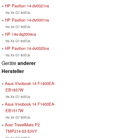
HP Pavilion 14-dv0021ns
Iris Xe G7 80EUs
HP Pavilion 14-dv0001ns
Iris Xe G7 80EUs
HP 14s-dq2004ns
Iris Xe G7 80EUs
HP Pavilion 14-dv0020ns
Iris Xe G7 80EUs
Geräte
anderer
Hersteller
Asus Vivobook 14 F1400EA-
EB1837W
Iris Xe G7 80EUs
Asus Vivobook 14 F1400EA-
EB1517W
Iris Xe G7 80EUs
Acer TravelMate P2
TMP214-53-53VY
Iris Xe G7 80EUs