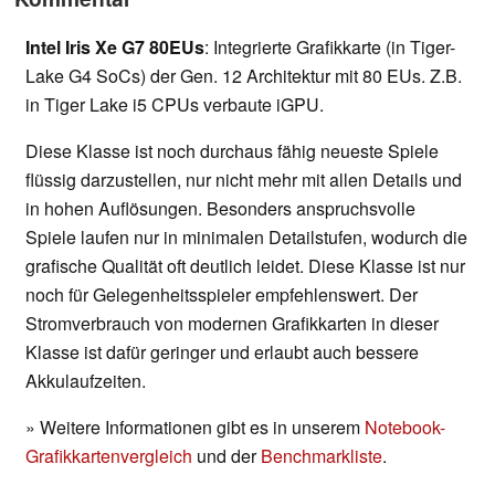
Intel Iris Xe G7 80EUs
: Integrierte Grafikkarte (in Tiger-
Lake G4 SoCs) der Gen. 12 Architektur mit 80 EUs. Z.B.
in Tiger Lake i5 CPUs verbaute iGPU.
Diese Klasse ist noch durchaus fähig neueste Spiele
flüssig darzustellen, nur nicht mehr mit allen Details und
in hohen Auflösungen. Besonders anspruchsvolle
Spiele laufen nur in minimalen Detailstufen, wodurch die
grafische Qualität oft deutlich leidet. Diese Klasse ist nur
noch für Gelegenheitsspieler empfehlenswert. Der
Stromverbrauch von modernen Grafikkarten in dieser
Klasse ist dafür geringer und erlaubt auch bessere
Akkulaufzeiten.
» Weitere Informationen gibt es in unserem
Notebook-
Grafikkartenvergleich
und der
Benchmarkliste
.