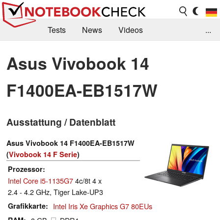
Tests
News
Videos
...
Benchmarks & Tech
Externe Tests
Asus Vivobook 14
Kaufberatung
Deals
Suche
Jobs
F1400EA-EB1517W
Forum
Ausstattung / Datenblatt
Asus Vivobook 14 F1400EA-EB1517W
(
Vivobook 14 F Serie
)
Prozessor
Intel Core i5-1135G7
4c/8t 4 x
2.4 - 4.2 GHz, Tiger Lake-UP3
Grafikkarte
Intel Iris Xe Graphics G7 80EUs