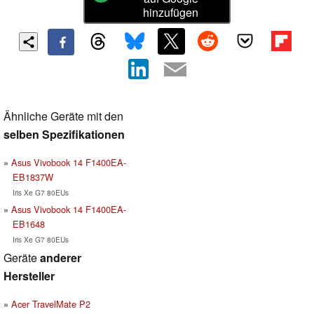
hinzufügen
Ähnliche Geräte mit den
selben Spezifikationen
Asus Vivobook 14 F1400EA-
EB1837W
Iris Xe G7 80EUs
Asus Vivobook 14 F1400EA-
EB1648
Iris Xe G7 80EUs
Geräte
anderer
Hersteller
Acer TravelMate P2