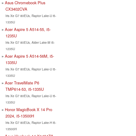
Asus Chromebook Plus
CX3402CVA
Iris Xe G7 80EUs, Raptor Lake-U i5-
1335U
Acer Aspire 5 A514-55, i5-
1235U
Iris Xe G7 80EUs, Alder Lake-M i5-
1235U
Acer Aspire 5 A514-56M, i5-
1335U
Iris Xe G7 80EUs, Raptor Lake-U i5-
1335U
Acer TravelMate P6
TMP614-53, i5-1335U
Iris Xe G7 80EUs, Raptor Lake-U i5-
1335U
Honor MagicBook X 14 Pro
2024, i5-13500H
Iris Xe G7 80EUs, Raptor Lake-H i5-
13500H