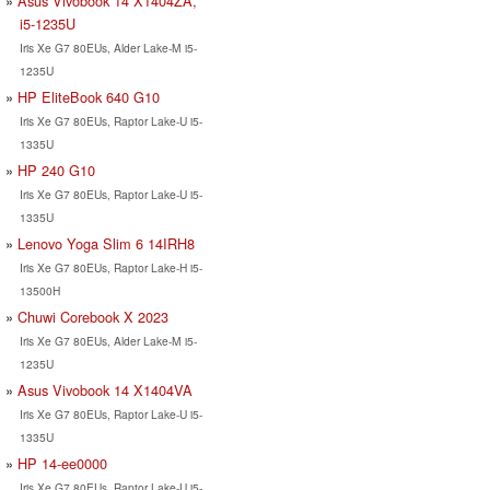
Asus Vivobook 14 X1404ZA,
i5-1235U
Iris Xe G7 80EUs, Alder Lake-M i5-
1235U
HP EliteBook 640 G10
Iris Xe G7 80EUs, Raptor Lake-U i5-
1335U
HP 240 G10
Iris Xe G7 80EUs, Raptor Lake-U i5-
1335U
Lenovo Yoga Slim 6 14IRH8
Iris Xe G7 80EUs, Raptor Lake-H i5-
13500H
Chuwi Corebook X 2023
Iris Xe G7 80EUs, Alder Lake-M i5-
1235U
Asus Vivobook 14 X1404VA
Iris Xe G7 80EUs, Raptor Lake-U i5-
1335U
HP 14-ee0000
Iris Xe G7 80EUs, Raptor Lake-U i5-