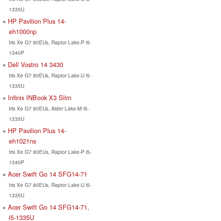
1335U
HP Pavilion Plus 14-
eh1000np
Iris Xe G7 80EUs, Raptor Lake-P i5-
1340P
Dell Vostro 14 3430
Iris Xe G7 80EUs, Raptor Lake-U i5-
1335U
Infinix INBook X3 Slim
Iris Xe G7 80EUs, Alder Lake-M i5-
1235U
HP Pavilion Plus 14-
eh1021ns
Iris Xe G7 80EUs, Raptor Lake-P i5-
1340P
Acer Swift Go 14 SFG14-71
Iris Xe G7 80EUs, Raptor Lake-U i5-
1335U
Acer Swift Go 14 SFG14-71,
i5-1335U