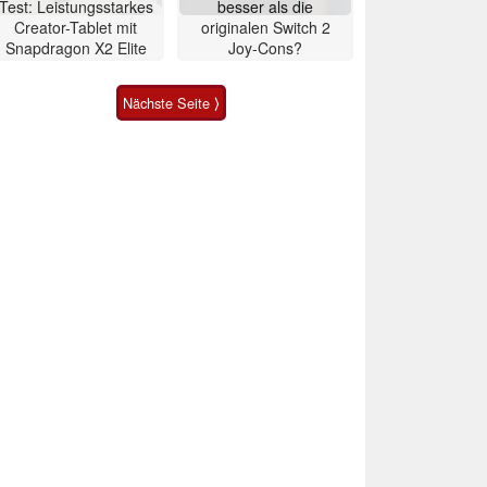
Test: Leistungsstarkes
besser als die
Creator-Tablet mit
originalen Switch 2
Snapdragon X2 Elite
Joy-Cons?
Nächste Seite ⟩