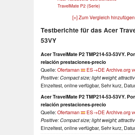
TravelMate P2 (Serie)
[+] Zum Vergleich hinzufügen
Testberichte für das Acer Tra
53VY
Acer TravelMate P2 TMP214-53-53VY. Portá
relación prestaciones-precio
Quelle:
Ofertaman
ES→DE
Archive.org v
Positive: Compact size; light weight; attract
Einzeltest, online verfügbar, Sehr kurz, Dat
Acer TravelMate P2 TMP214-53-53VY. Portá
relación prestaciones-precio
Quelle:
Ofertaman
ES→DE
Archive.org v
Positive: Compact size; light weight; attractiv
Einzeltest, online verfügbar, Sehr kurz, Dat