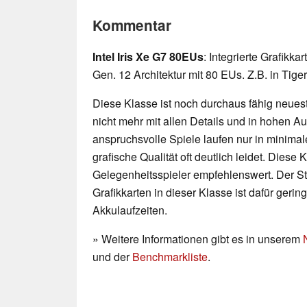
Kommentar
Intel Iris Xe G7 80EUs
: Integrierte Grafikka
Gen. 12 Architektur mit 80 EUs. Z.B. in Tig
Diese Klasse ist noch durchaus fähig neueste
nicht mehr mit allen Details und in hohen 
anspruchsvolle Spiele laufen nur in minimal
grafische Qualität oft deutlich leidet. Diese K
Gelegenheitsspieler empfehlenswert. Der 
Grafikkarten in dieser Klasse ist dafür geri
Akkulaufzeiten.
» Weitere Informationen gibt es in unserem
und der
Benchmarkliste
.