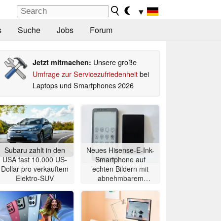
▼
s
Suche
Jobs
Forum
Unsere große
Jetzt mitmachen:
Umfrage zur Servicezufriedenheit
bei
Laptops und Smartphones 2026
Subaru zahlt in den
Neues Hisense-E-Ink-
USA fast 10.000 US-
Smartphone auf
Dollar pro verkauftem
echten Bildern mit
Elektro-SUV
abnehmbarem
Zweitdisplay