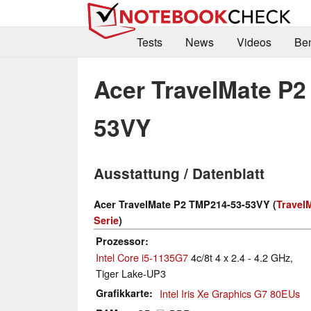
Tests
News
Videos
Be
Acer TravelMate P2
53VY
Ausstattung / Datenblatt
Acer TravelMate P2 TMP214-53-53VY (
Travel
Serie
)
Prozessor
Intel Core i5-1135G7
4c/8t 4 x 2.4 - 4.2 GHz,
Tiger Lake-UP3
Grafikkarte
Intel Iris Xe Graphics G7 80EUs