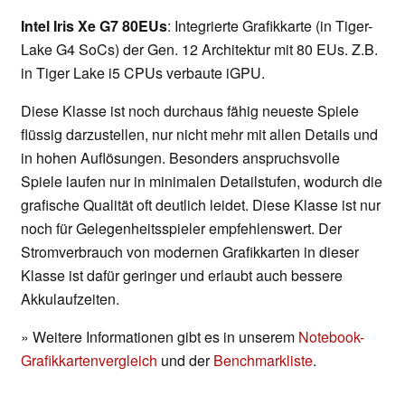
Intel Iris Xe G7 80EUs
: Integrierte Grafikkarte (in Tiger-
Lake G4 SoCs) der Gen. 12 Architektur mit 80 EUs. Z.B.
in Tiger Lake i5 CPUs verbaute iGPU.
Diese Klasse ist noch durchaus fähig neueste Spiele
flüssig darzustellen, nur nicht mehr mit allen Details und
in hohen Auflösungen. Besonders anspruchsvolle
Spiele laufen nur in minimalen Detailstufen, wodurch die
grafische Qualität oft deutlich leidet. Diese Klasse ist nur
noch für Gelegenheitsspieler empfehlenswert. Der
Stromverbrauch von modernen Grafikkarten in dieser
Klasse ist dafür geringer und erlaubt auch bessere
Akkulaufzeiten.
» Weitere Informationen gibt es in unserem
Notebook-
Grafikkartenvergleich
und der
Benchmarkliste
.