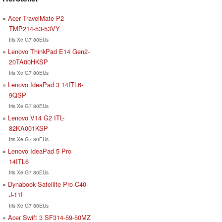
Acer TravelMate P2
TMP214-53-53VY
Iris Xe G7 80EUs
Lenovo ThinkPad E14 Gen2-
20TA00HKSP
Iris Xe G7 80EUs
Lenovo IdeaPad 3 14ITL6-
9QSP
Iris Xe G7 80EUs
Lenovo V14 G2 ITL-
82KA001KSP
Iris Xe G7 80EUs
Lenovo IdeaPad 5 Pro
14ITL6
Iris Xe G7 80EUs
Dynabook Satellite Pro C40-
J-11I
Iris Xe G7 80EUs
Acer Swift 3 SF314-59-50MZ