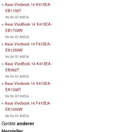
Asus Vivobook 14 K413EA-
EB1156T
Iris Xe G7 80EUs
Asus VivoBook 14 X415EA-
EB1703W
Iris Xe G7 80EUs
Asus Vivobook 14 F415EA-
EK1255W
Iris Xe G7 80EUs
Asus VivoBook 14 K413EA-
EB362T
Iris Xe G7 80EUs
Asus Vivobook 14 X413EA-
EK1338T
Iris Xe G7 80EUs
Asus Vivobook 14 F415EA-
EK1005W
Iris Xe G7 80EUs
Geräte
anderer
Hersteller