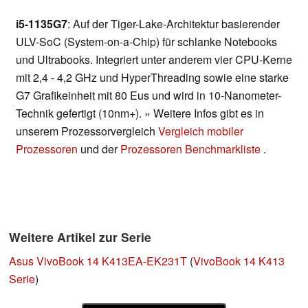
i5-1135G7
: Auf der Tiger-Lake-Architektur basierender
ULV-SoC (System-on-a-Chip) für schlanke Notebooks
und Ultrabooks. Integriert unter anderem vier CPU-Kerne
mit 2,4 - 4,2 GHz und HyperThreading sowie eine starke
G7 Grafikeinheit mit 80 Eus und wird in 10-Nanometer-
Technik gefertigt (10nm+). » Weitere Infos gibt es in
unserem Prozessorvergleich
Vergleich mobiler
Prozessoren
und der
Prozessoren Benchmarkliste
.
Weitere Artikel zur Serie
Asus VivoBook 14 K413EA-EK231T
(
VivoBook 14 K413
Serie
)