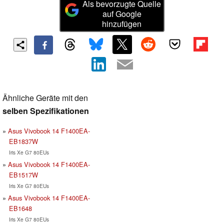
Als bevorzugte Quelle
auf Google
hinzufügen
Ähnliche Geräte mit den
selben Spezifikationen
Asus Vivobook 14 F1400EA-
EB1837W
Iris Xe G7 80EUs
Asus Vivobook 14 F1400EA-
EB1517W
Iris Xe G7 80EUs
Asus Vivobook 14 F1400EA-
EB1648
Iris Xe G7 80EUs