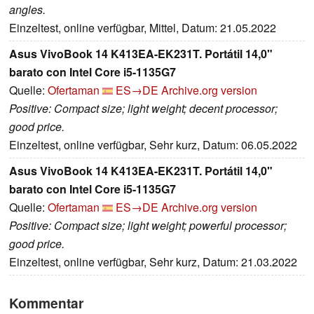
angles.
Einzeltest, online verfügbar, Mittel, Datum: 21.05.2022
Asus VivoBook 14 K413EA-EK231T. Portátil 14,0"
barato con Intel Core i5-1135G7
Quelle:
Ofertaman
ES→DE
Archive.org version
Positive: Compact size; light weight; decent processor;
good price.
Einzeltest, online verfügbar, Sehr kurz, Datum: 06.05.2022
Asus VivoBook 14 K413EA-EK231T. Portátil 14,0"
barato con Intel Core i5-1135G7
Quelle:
Ofertaman
ES→DE
Archive.org version
Positive: Compact size; light weight; powerful processor;
good price.
Einzeltest, online verfügbar, Sehr kurz, Datum: 21.03.2022
Kommentar