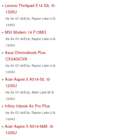
Lenovo Thinkpad E14 G5, i5-
1335U
Iris Xe G7 80EUs, Raptor Lake-U i5-
1335U
MSI Modern 14 F13MG
Iris Xe G7 80EUs, Raptor Lake-U i5-
1335U
Asus Chromebook Plus
CX3402CVA
Iris Xe G7 80EUs, Raptor Lake-U i5-
1335U
Acer Aspire 5 A514-55, i5-
1235U
Iris Xe G7 80EUs, Alder Lake-M i5-
1235U
Infinix Inbook Air Pro Plus
Iris Xe G7 80EUs, Raptor Lake-U i5-
1334U
Acer Aspire 5 A514-56M, i5-
1335U