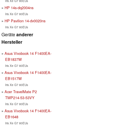
Iris Xe G7 80EUs
HP 14s-dq2004ns
Iris Xe G7 80EUs
HP Pavilion 14-dv0020ns
Iris Xe G7 80EUs
Geräte
anderer
Hersteller
Asus Vivobook 14 F1400EA-
EB1837W
Iris Xe G7 80EUs
Asus Vivobook 14 F1400EA-
EB1517W
Iris Xe G7 80EUs
Acer TravelMate P2
TMP214-53-53VY
Iris Xe G7 80EUs
Asus Vivobook 14 F1400EA-
EB1648
Iris Xe G7 80EUs