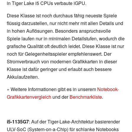
in Tiger Lake i5 CPUs verbaute iGPU.
Diese Klasse ist noch durchaus fähig neueste Spiele
flüssig darzustellen, nur nicht mehr mit allen Details und
in hohen Auflösungen. Besonders anspruchsvolle
Spiele laufen nur in minimalen Detailstufen, wodurch die
grafische Qualität oft deutlich leidet. Diese Klasse ist nur
noch für Gelegenheitsspieler empfehlenswert. Der
Stromverbrauch von modernen Grafikkarten in dieser
Klasse ist dafür geringer und erlaubt auch bessere
Akkulaufzeiten.
» Weitere Informationen gibt es in unserem
Notebook-
Grafikkartenvergleich
und der
Benchmarkliste
.
i5-1135G7
: Auf der Tiger-Lake-Architektur basierender
ULV-SoC (System-on-a-Chip) für schlanke Notebooks