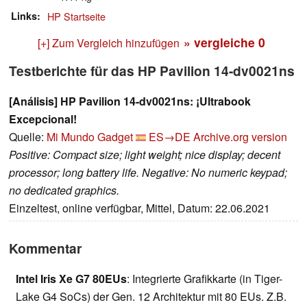
Links
HP Startseite
» vergleiche
0
[+] Zum Vergleich hinzufügen
Testberichte für das HP Pavilion 14-dv0021ns
[Análisis] HP Pavilion 14-dv0021ns: ¡Ultrabook
Excepcional!
Quelle:
Mi Mundo Gadget
ES→DE
Archive.org version
Positive: Compact size; light weight; nice display; decent
processor; long battery life. Negative: No numeric keypad;
no dedicated graphics.
Einzeltest, online verfügbar, Mittel, Datum: 22.06.2021
Kommentar
Intel Iris Xe G7 80EUs
: Integrierte Grafikkarte (in Tiger-
Lake G4 SoCs) der Gen. 12 Architektur mit 80 EUs. Z.B.