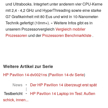
und Ultrabooks. Integriert unter anderem vier CPU-Kerne
mit 2,4 - 4,2 GHz und HyperThreading sowie eine starke
G7 Grafikeinheit mit 80 Eus und wird in 10-Nanometer-
Technik gefertigt (10nm+). » Weitere Infos gibt es in
unserem Prozessorvergleich
Vergleich mobiler
Prozessoren
und der
Prozessoren Benchmarkliste
.
Weitere Artikel zur Serie
HP Pavilion 14-dv0021ns
(
Pavilion 14-dv Serie
)
News
•
Der HP Pavilion 14 überzeugt erst spät
|
Testbericht
•
HP Pavilion 14 Laptop im Test: Außen
schick, innen...