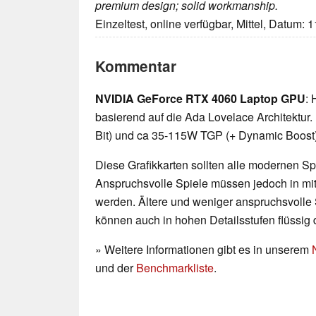
premium design; solid workmanship.
Einzeltest, online verfügbar, Mittel, Datum: 
Kommentar
NVIDIA GeForce RTX 4060 Laptop GPU
: 
basierend auf die Ada Lovelace Architektu
Bit) und ca 35-115W TGP (+ Dynamic Boost
Diese Grafikkarten sollten alle modernen Spi
Anspruchsvolle Spiele müssen jedoch in mittl
werden. Ältere und weniger anspruchsvolle 
können auch in hohen Detailsstufen flüssig 
» Weitere Informationen gibt es in unserem
und der
Benchmarkliste
.