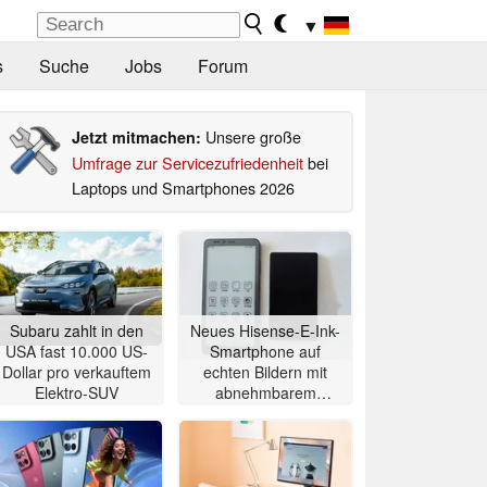
▼
s
Suche
Jobs
Forum
Unsere große
Jetzt mitmachen:
Umfrage zur Servicezufriedenheit
bei
Laptops und Smartphones 2026
Subaru zahlt in den
Neues Hisense-E-Ink-
USA fast 10.000 US-
Smartphone auf
Dollar pro verkauftem
echten Bildern mit
Elektro-SUV
abnehmbarem
Zweitdisplay