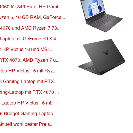
60 für 849 Euro: HP Gami...
zen 5, 16 GB RAM, GeForce...
 4070 und AMD Ryzen 7 78...
Laptop mit GeForce RTX 4...
: HP Victus 16 und MSI ...
 RTX 4070, AMD Ryzen 7 u...
op HP Victus 16 mit Ryz...
16 Gaming-Laptop mit RTX...
ing-Laptop mit RTX 4070 ...
-Laptop HP Victus 16 mi...
16 Budget-Gaming-Laptop ...
tuell wohl bester Preis...