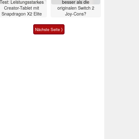
Test: Leistungsstarkes
besser als die
Creator-Tablet mit
originalen Switch 2
Snapdragon X2 Elite
Joy-Cons?
Nächste Seite ⟩