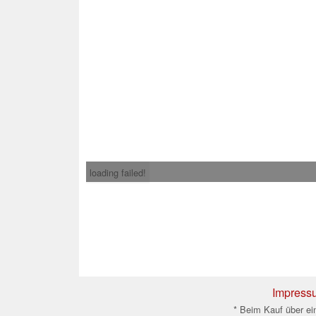
loading failed!
Impress
* Beim Kauf über ein