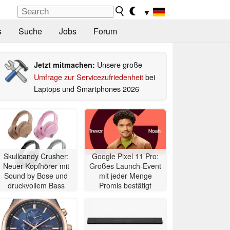
▼
s
Suche
Jobs
Forum
Unsere große
Jetzt mitmachen:
Umfrage zur Servicezufriedenheit
bei
Laptops und Smartphones 2026
Skullcandy Crusher:
Google Pixel 11 Pro:
Neuer Kopfhörer mit
Großes Launch-Event
Sound by Bose und
mit jeder Menge
druckvollem Bass
Promis bestätigt