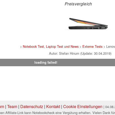
Preisvergleich
>
Notebook Test, Laptop Test und News
>
Externe Tests
> Lenov
Autor: Stefan Hinum (Update: 30.04.2019)
loading failed!
um
|
Team
|
Datenschutz
|
Kontakt
|
Cookie Einstellungen
| 04.08
en Affiliate-Link kann Notebookcheck eine Vergütung erhalten. Vielen Dank für