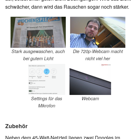
schwächer, dann wird das Rauschen sogar noch stärker.
Stark ausgewaschen, auch
Die 720p-Webcam macht
bei gutem Licht
nicht viel her
Settings für das
Webcam
Mikrofon
Zubehör
Neben dem 45-Watt-Netzteil liegen zwei Dongles im