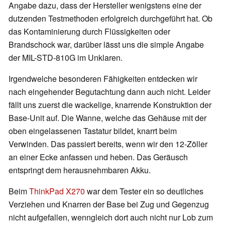
Angabe dazu, dass der Hersteller wenigstens eine der
dutzenden Testmethoden erfolgreich durchgeführt hat. Ob
das Kontaminierung durch Flüssigkeiten oder
Brandschock war, darüber lässt uns die simple Angabe
der MIL-STD-810G im Unklaren.
Irgendwelche besonderen Fähigkeiten entdecken wir
nach eingehender Begutachtung dann auch nicht. Leider
fällt uns zuerst die wackelige, knarrende Konstruktion der
Base-Unit auf. Die Wanne, welche das Gehäuse mit der
oben eingelassenen Tastatur bildet, knarrt beim
Verwinden. Das passiert bereits, wenn wir den 12-Zöller
an einer Ecke anfassen und heben. Das Geräusch
entspringt dem herausnehmbaren Akku.
Beim
ThinkPad X270
war dem Tester ein so deutliches
Verziehen und Knarren der Base bei Zug und Gegenzug
nicht aufgefallen, wenngleich dort auch nicht nur Lob zum