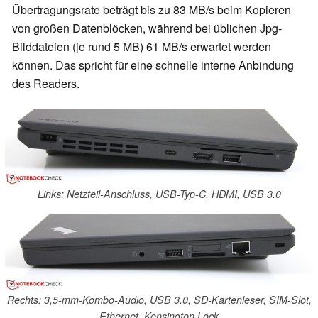
Übertragungsrate beträgt bis zu 83 MB/s beim Kopieren
von großen Datenblöcken, während bei üblichen Jpg-
Bilddateien (je rund 5 MB) 61 MB/s erwartet werden
können. Das spricht für eine schnelle interne Anbindung
des Readers.
Links: Netzteil-Anschluss, USB-Typ-C, HDMI, USB 3.0
Rechts: 3,5-mm-Kombo-Audio, USB 3.0, SD-Kartenleser, SIM-Slot,
Ethernet, Kensington Lock