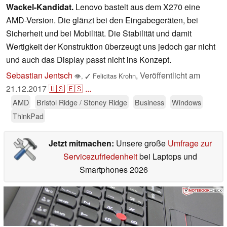
Wackel-Kandidat.
Lenovo bastelt aus dem X270 eine
AMD-Version. Die glänzt bei den Eingabegeräten, bei
Sicherheit und bei Mobilität. Die Stabilität und damit
Wertigkeit der Konstruktion überzeugt uns jedoch gar nicht
und auch das Display passt nicht ins Konzept.
Sebastian Jentsch
,
Veröffentlicht am
👁
,
✓
Felicitas Krohn
21.12.2017
🇺🇸
🇪🇸
...
AMD
Bristol Ridge / Stoney Ridge
Business
Windows
ThinkPad
Jetzt mitmachen:
Unsere große
Umfrage zur
Servicezufriedenheit
bei Laptops und
Smartphones 2026