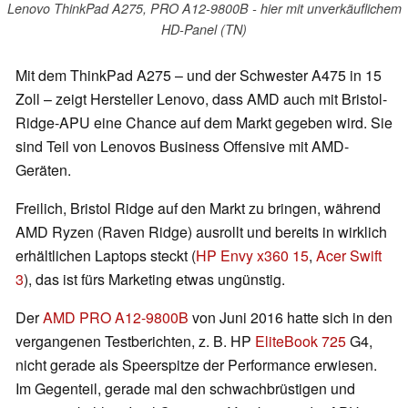
Lenovo ThinkPad A275, PRO A12-9800B - hier mit unverkäuflichem
HD-Panel (TN)
Mit dem ThinkPad A275 – und der Schwester A475 in 15
Zoll – zeigt Hersteller Lenovo, dass AMD auch mit Bristol-
Ridge-APU eine Chance auf dem Markt gegeben wird. Sie
sind Teil von Lenovos Business Offensive mit AMD-
Geräten.
Freilich, Bristol Ridge auf den Markt zu bringen, während
AMD Ryzen (Raven Ridge) ausrollt und bereits in wirklich
erhältlichen Laptops steckt (
HP Envy x360 15
,
Acer Swift
3
), das ist fürs Marketing etwas ungünstig.
Der
AMD PRO A12-9800B
von Juni 2016 hatte sich in den
vergangenen Testberichten, z. B. HP
EliteBook 725
G4,
nicht gerade als Speerspitze der Performance erwiesen.
Im Gegenteil, gerade mal den schwachbrüstigen und