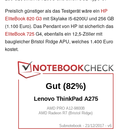
Preislich günstiger als das Testgerät wäre ein
HP
EliteBook 820 G3
mit Skylake i5-6200U und 256 GB
(1.100 Euro). Das Pendant von HP ist sicherlich das
EliteBook 725
G4, ebenfalls ein 12,5-Zöller mit
baugleicher Bristol Ridge APU, welches 1.400 Euro
kostet.
Gut (82%)
Lenovo ThinkPad A275
AMD PRO A12-9800B
AMD Radeon R7 (Bristol Ridge)
Subnotebook - 21/12/2017 - v6