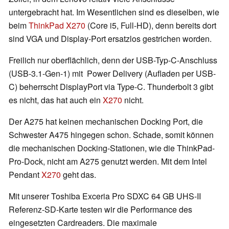
untergebracht hat. Im Wesentlichen sind es dieselben, wie
beim
ThinkPad X270
(Core i5, Full-HD), denn bereits dort
sind VGA und Display-Port ersatzlos gestrichen worden.
Freilich nur oberflächlich, denn der USB-Typ-C-Anschluss
(USB-3.1-Gen-1) mit Power Delivery (Aufladen per USB-
C) beherrscht DisplayPort via Type-C. Thunderbolt 3 gibt
es nicht, das hat auch ein
X270
nicht.
Der A275 hat keinen mechanischen Docking Port, die
Schwester A475 hingegen schon. Schade, somit können
die mechanischen Docking-Stationen, wie die ThinkPad-
Pro-Dock, nicht am A275 genutzt werden. Mit dem Intel
Pendant
X270
geht das.
Mit unserer Toshiba Exceria Pro SDXC 64 GB UHS-II
Referenz-SD-Karte testen wir die Performance des
eingesetzten Cardreaders. Die maximale