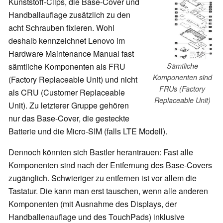
Kunststoff-Clips, die Base-Cover und
Handballauflage zusätzlich zu den
acht Schrauben fixieren. Wohl
deshalb kennzeichnet Lenovo im
Hardware Maintenance Manual fast
sämtliche Komponenten als FRU
Sämtliche
Komponenten sind
(Factory Replaceable Unit) und nicht
FRUs (Factory
als CRU (Customer Replaceable
Replaceable Unit)
Unit). Zu letzterer Gruppe gehören
nur das Base-Cover, die gesteckte
Batterie und die Micro-SIM (falls LTE Modell).
Dennoch könnten sich Bastler herantrauen: Fast alle
Komponenten sind nach der Entfernung des Base-Covers
zugänglich. Schwieriger zu entfernen ist vor allem die
Tastatur. Die kann man erst tauschen, wenn alle anderen
Komponenten (mit Ausnahme des Displays, der
Handballenauflage und des TouchPads) inklusive