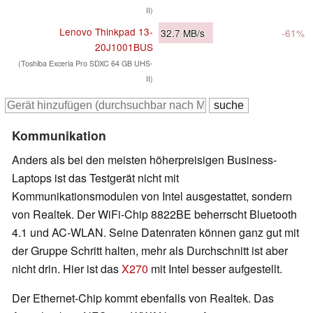
II)
Lenovo Thinkpad 13-
32.7
MB/s
-61%
20J1001BUS
(Toshiba Exceria Pro SDXC 64 GB UHS-
II)
Kommunikation
Anders als bei den meisten höherpreisigen Business-
Laptops ist das Testgerät nicht mit
Kommunikationsmodulen von Intel ausgestattet, sondern
von Realtek. Der WiFi-Chip 8822BE beherrscht Bluetooth
4.1 und AC-WLAN. Seine Datenraten können ganz gut mit
der Gruppe Schritt halten, mehr als Durchschnitt ist aber
nicht drin. Hier ist das
X270
mit Intel besser aufgestellt.
Der Ethernet-Chip kommt ebenfalls von Realtek. Das