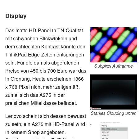
Display
Das matte HD-Panel in TN-Qualität
mit schwachen Blickwinkeln und
dem schlechten Kontrast könnte den
ThinkPad Edge-Zeiten entsprungen
sein. Für die damals abgerufenen
Subpixel Aufnahme
Preise von 450 bis 700 Euro war das
in Ordnung. Heute erscheinen 1366
x 768 Pixel nicht mehr zeitgemäß,
zumal sich das A275 in der
preislichen Mittelklasse befindet.
Starkes Clouding unten
Lenovo scheint sich dessen bewusst
zu sein, ein A275 mit HD-Panel wird
in keinem Shop angeboten.