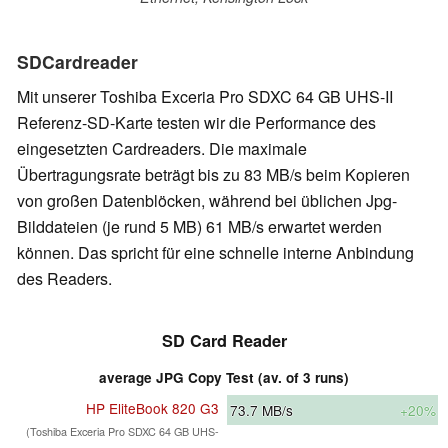
SDCardreader
Mit unserer Toshiba Exceria Pro SDXC 64 GB UHS-II
Referenz-SD-Karte testen wir die Performance des
eingesetzten Cardreaders. Die maximale
Übertragungsrate beträgt bis zu 83 MB/s beim Kopieren
von großen Datenblöcken, während bei üblichen Jpg-
Bilddateien (je rund 5 MB) 61 MB/s erwartet werden
können. Das spricht für eine schnelle interne Anbindung
des Readers.
SD Card Reader
average JPG Copy Test (av. of 3 runs)
HP EliteBook 820 G3
73.7
MB/s
+20%
(Toshiba Exceria Pro SDXC 64 GB UHS-