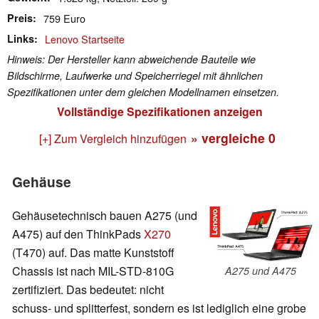
Preis
759 Euro
Links
Lenovo Startseite
Hinweis: Der Hersteller kann abweichende Bauteile wie
Bildschirme, Laufwerke und Speicherriegel mit ähnlichen
Spezifikationen unter dem gleichen Modellnamen einsetzen.
Vollständige Spezifikationen anzeigen
» vergleiche
0
[+] Zum Vergleich hinzufügen
Gehäuse
Gehäusetechnisch bauen A275 (und
A475) auf den ThinkPads
X270
(T470) auf. Das matte Kunststoff
Chassis ist nach MIL-STD-810G
A275 und A475
zertifiziert. Das bedeutet: nicht
schuss- und splitterfest, sondern es ist lediglich eine grobe