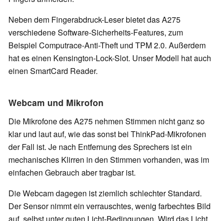
Neben dem Fingerabdruck-Leser bietet das A275
verschiedene Software-Sicherheits-Features, zum
Beispiel Computrace-Anti-Theft und TPM 2.0. Außerdem
hat es einen Kensington-Lock-Slot. Unser Modell hat auch
einen SmartCard Reader.
Webcam und Mikrofon
Die Mikrofone des A275 nehmen Stimmen nicht ganz so
klar und laut auf, wie das sonst bei ThinkPad-Mikrofonen
der Fall ist. Je nach Entfernung des Sprechers ist ein
mechanisches Klirren in den Stimmen vorhanden, was im
einfachen Gebrauch aber tragbar ist.
Die Webcam dagegen ist ziemlich schlechter Standard.
Der Sensor nimmt ein verrauschtes, wenig farbechtes Bild
auf, selbst unter guten Licht-Bedingungen. Wird das Licht