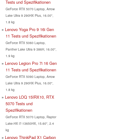
Tests und Spezifikationen
GeForce RTX 5070 Laptop, Arrow
Lake Ultra 9 290HX Plus, 16.00",
1.8 kg
Lenovo Yoga Pro 9 16i Gen
11 Tests und Spezifikationen
GeForce RTX 5060 Laptop,
Panther Lake Ultra 9 386H, 16.00",
1.9 kg
Lenovo Legion Pro 7i 16 Gen
11 Tests und Spezifikationen
GeForce RTX 5090 Laptop, Arrow
Lake Ultra 9 290HX Plus, 16.00",
1.8 kg
Lenovo LOQ 15IRX10, RTX
5070 Tests und
Spezifikationen
GeForce RTX 5070 Laptop, Raptor
Lake-HX i7-13650HX, 15.60", 2.4
kg
Lenovo ThinkPad X1 Carbon