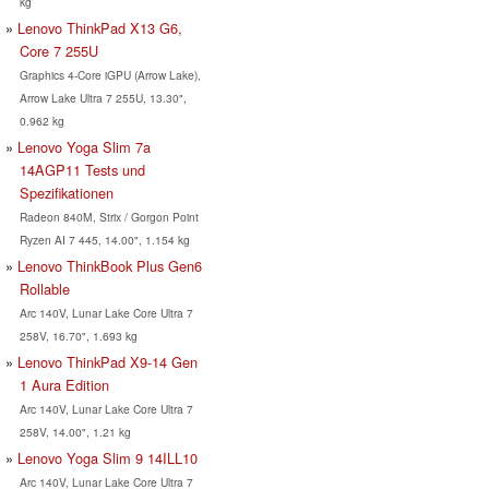
kg
Lenovo ThinkPad X13 G6,
Core 7 255U
Graphics 4-Core iGPU (Arrow Lake),
Arrow Lake Ultra 7 255U, 13.30",
0.962 kg
Lenovo Yoga Slim 7a
14AGP11 Tests und
Spezifikationen
Radeon 840M, Strix / Gorgon Point
Ryzen AI 7 445, 14.00", 1.154 kg
Lenovo ThinkBook Plus Gen6
Rollable
Arc 140V, Lunar Lake Core Ultra 7
258V, 16.70", 1.693 kg
Lenovo ThinkPad X9-14 Gen
1 Aura Edition
Arc 140V, Lunar Lake Core Ultra 7
258V, 14.00", 1.21 kg
Lenovo Yoga Slim 9 14ILL10
Arc 140V, Lunar Lake Core Ultra 7