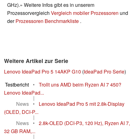
GHz).» Weitere Infos gibt es in unserem
Prozessorvergleich
Vergleich mobiler Prozessoren
und
der
Prozessoren Benchmarkliste
.
Weitere Artikel zur Serie
Lenovo IdeaPad Pro 5 14AKP G10
(
IdeaPad Pro Serie
)
Testbericht
•
Trollt uns AMD beim Ryzen AI 7 450?
Lenovo IdeaPad...
|
News
•
Lenovo IdeaPad Pro 5 mit 2.8k-Display
(OLED, DCI-P...
|
News
•
2.8k-OLED (DCI-P3, 120 Hz), Ryzen AI 7,
32 GB RAM,...
|