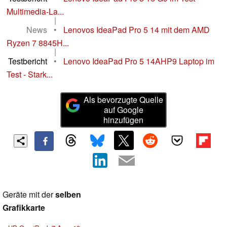
Multimedia-La...
|
News
•
Lenovos IdeaPad Pro 5 14 mit dem AMD
Ryzen 7 8845H...
|
Testbericht
•
Lenovo IdeaPad Pro 5 14AHP9 Laptop im
Test - Stark...
Als bevorzugte Quelle
auf Google
hinzufügen
Geräte mit der
selben
Grafikkarte