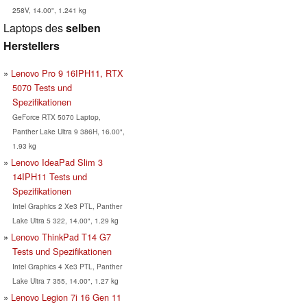
258V, 14.00", 1.241 kg
Laptops des
selben
Herstellers
Lenovo Pro 9 16IPH11, RTX
5070 Tests und
Spezifikationen
GeForce RTX 5070 Laptop,
Panther Lake Ultra 9 386H, 16.00",
1.93 kg
Lenovo IdeaPad Slim 3
14IPH11 Tests und
Spezifikationen
Intel Graphics 2 Xe3 PTL, Panther
Lake Ultra 5 322, 14.00", 1.29 kg
Lenovo ThinkPad T14 G7
Tests und Spezifikationen
Intel Graphics 4 Xe3 PTL, Panther
Lake Ultra 7 355, 14.00", 1.27 kg
Lenovo Legion 7i 16 Gen 11