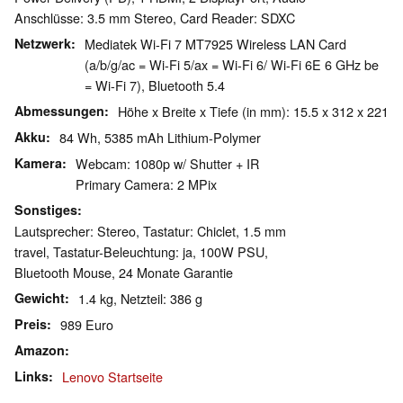
Anschlüsse: 3.5 mm Stereo, Card Reader: SDXC
Netzwerk
Mediatek Wi-Fi 7 MT7925 Wireless LAN Card
(a/b/g/ac = Wi-Fi 5/ax = Wi-Fi 6/ Wi-Fi 6E 6 GHz be
= Wi-Fi 7), Bluetooth 5.4
Abmessungen
Höhe x Breite x Tiefe (in mm): 15.5 x 312 x 221
Akku
84 Wh, 5385 mAh Lithium-Polymer
Kamera
Webcam: 1080p w/ Shutter + IR
Primary Camera: 2 MPix
Sonstiges
Lautsprecher: Stereo, Tastatur: Chiclet, 1.5 mm
travel, Tastatur-Beleuchtung: ja, 100W PSU,
Bluetooth Mouse, 24 Monate Garantie
Gewicht
1.4 kg, Netzteil: 386 g
Preis
989 Euro
Amazon
Links
Lenovo Startseite