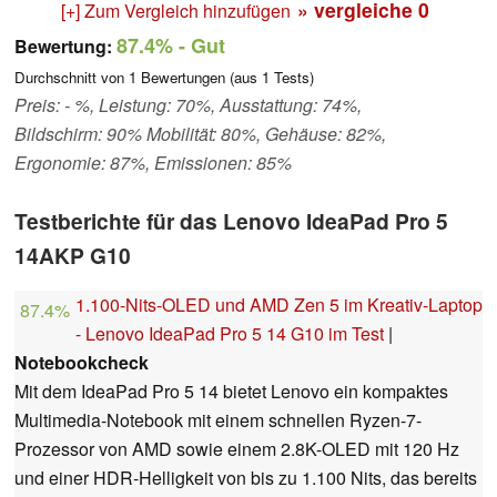
» vergleiche
0
[+] Zum Vergleich hinzufügen
87.4%
- Gut
Bewertung:
Durchschnitt von
1
Bewertungen (aus
1
Tests)
Preis: - %, Leistung: 70%, Ausstattung: 74%,
Bildschirm: 90% Mobilität: 80%, Gehäuse: 82%,
Ergonomie: 87%, Emissionen: 85%
Testberichte für das Lenovo IdeaPad Pro 5
14AKP G10
1.100-Nits-OLED und AMD Zen 5 im Kreativ-Laptop
87.4%
- Lenovo IdeaPad Pro 5 14 G10 im Test
|
Notebookcheck
Mit dem IdeaPad Pro 5 14 bietet Lenovo ein kompaktes
Multimedia-Notebook mit einem schnellen Ryzen-7-
Prozessor von AMD sowie einem 2.8K-OLED mit 120 Hz
und einer HDR-Helligkeit von bis zu 1.100 Nits, das bereits