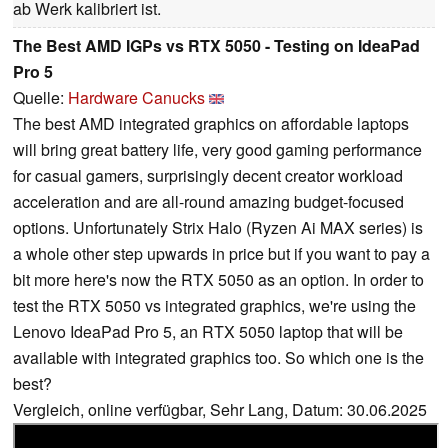
ab Werk kalibriert ist.
The Best AMD IGPs vs RTX 5050 - Testing on IdeaPad
Pro 5
Quelle:
Hardware Canucks
The best AMD integrated graphics on affordable laptops
will bring great battery life, very good gaming performance
for casual gamers, surprisingly decent creator workload
acceleration and are all-round amazing budget-focused
options. Unfortunately Strix Halo (Ryzen Ai MAX series) is
a whole other step upwards in price but if you want to pay a
bit more here's now the RTX 5050 as an option. In order to
test the RTX 5050 vs integrated graphics, we're using the
Lenovo IdeaPad Pro 5, an RTX 5050 laptop that will be
available with integrated graphics too. So which one is the
best?
Vergleich, online verfügbar, Sehr Lang, Datum: 30.06.2025