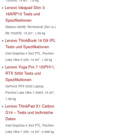
7535HS, 15.60", 1.8 kg
Lenovo Ideapad Slim 3
16ARP10 Tests und
Spezifikationen
Radeon 660M, Rembrandt (Zen 3+)
R5 7535HS, 15.30", 1.59 kg
Lenovo ThinkBook 14 G9 IPL
Tests und Spezifikationen
Intel Graphics 4 Xe3 PTL, Panther
Lake Ultra 5 325, 14.00", 1.36 kg
Lenovo Yoga Pro 7 15IPH11,
RTX 5050 Tests und
Spezifikationen
GeForce RTX 5050 Laptop,
Panther Lake Ultra 7 356H, 15.30",
1.59 kg
Lenovo ThinkPad X1 Carbon
G14 – Tests und technische
Daten
Intel Graphics 4 Xe3 PTL, Panther
Lake Ultra 7 355, 14.00", 0.998 kg