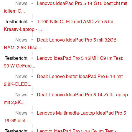
News
•
Lenovos IdeaPad Pro 5 14 G10 besticht mit
tollem O...
|
Testbericht
•
1.100-Nits-OLED und AMD Zen 5 im
Kreativ-Laptop - ...
|
News
•
Deal: Lenovo IdeaPad Pro 5 mit 32GB
RAM, 2,5K-Disp...
|
Testbericht
•
Lenovo IdeaPad Pro 5 16IMH G9 im Test:
90 W GeForc...
|
News
•
Deal: Lenovo bietet IdeaPad Pro 5 14 mit
2,8K-OLED...
|
News
•
Deal: Lenovo IdeaPad Pro 5 14-Zoll-Laptop
mit 2,8K...
|
News
•
Lenovos Multimedia-Laptop IdeaPad Pro 5
16 G9 biet...
|
Testbericht
•
Lenovo IdeaPad Pro 5 16 G9 im Test -