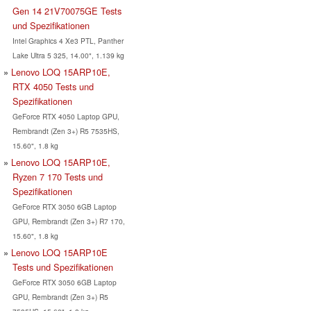
Gen 14 21V70075GE Tests
und Spezifikationen
Intel Graphics 4 Xe3 PTL, Panther
Lake Ultra 5 325, 14.00", 1.139 kg
Lenovo LOQ 15ARP10E,
RTX 4050 Tests und
Spezifikationen
GeForce RTX 4050 Laptop GPU,
Rembrandt (Zen 3+) R5 7535HS,
15.60", 1.8 kg
Lenovo LOQ 15ARP10E,
Ryzen 7 170 Tests und
Spezifikationen
GeForce RTX 3050 6GB Laptop
GPU, Rembrandt (Zen 3+) R7 170,
15.60", 1.8 kg
Lenovo LOQ 15ARP10E
Tests und Spezifikationen
GeForce RTX 3050 6GB Laptop
GPU, Rembrandt (Zen 3+) R5