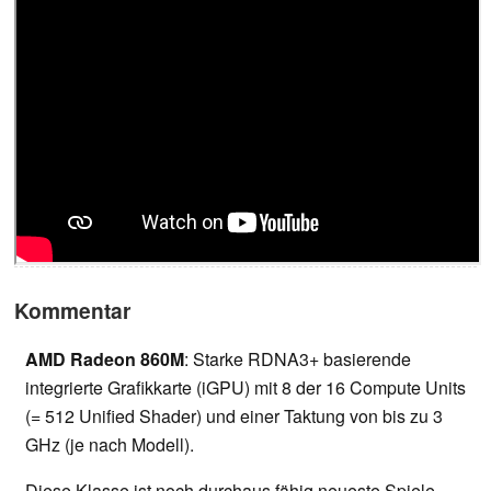
Kommentar
AMD Radeon 860M
: Starke RDNA3+ basierende
integrierte Grafikkarte (iGPU) mit 8 der 16 Compute Units
(= 512 Unified Shader) und einer Taktung von bis zu 3
GHz (je nach Modell).
Diese Klasse ist noch durchaus fähig neueste Spiele