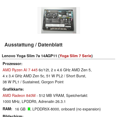
Ausstattung / Datenblatt
Lenovo Yoga Slim 7a 14AGP11 (
Yoga Slim 7 Serie
)
Prozessor
AMD Ryzen AI 7 445
6c/12t, 2 x 4.6 GHz AMD Zen 5,
4 x 3.4 GHz AMD Zen 5c, 51 W PL2 / Short Burst,
38 W PL1 / Sustained, Gorgon Point
Grafikkarte
AMD Radeon 840M
- 512 MB VRAM, Speichertakt:
1000 MHz, LPDDR5, Adrenalin 26.3.1
RAM
16 GB
, LPDDR5X-8000, onboard (no expansion)
Bildschirm