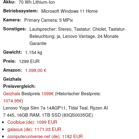
Akku
70 Wh Lithium-Ion
Betriebssystem
Microsoft Windows 11 Home
Kamera
Primary Camera: 5 MPix
Sonstiges
Lautsprecher: Stereo, Tastatur: Chiclet, Tastatur-
Beleuchtung: ja, Lenovo Vantage, 24 Monate
Garantie
Gewicht
1.154 kg
Preis
1299 EUR
Amazon
1.099,00 €
Geizhals
Preisvergleich
Geizhals
Bestpreis
1099€
(Historischer Bestpreis:
1074.95€
)
Lenovo Yoga Slim 7a 14AGP11, Tidal Teal, Ryzen AI
7 445, 16GB RAM, 1TB SSD (83QS0035GE)
Coolblue (de): 1099 EUR
galaxus (de): 1171.03 EUR
computeruniverse.net (de): 1182 EUR