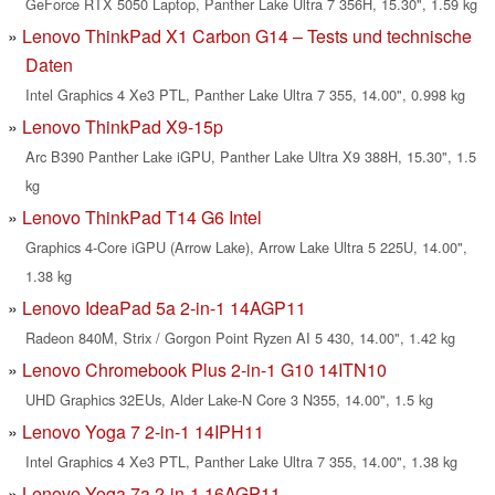
GeForce RTX 5050 Laptop, Panther Lake Ultra 7 356H, 15.30", 1.59 kg
Lenovo ThinkPad X1 Carbon G14 – Tests und technische
Daten
Intel Graphics 4 Xe3 PTL, Panther Lake Ultra 7 355, 14.00", 0.998 kg
Lenovo ThinkPad X9-15p
Arc B390 Panther Lake iGPU, Panther Lake Ultra X9 388H, 15.30", 1.5
kg
Lenovo ThinkPad T14 G6 Intel
Graphics 4-Core iGPU (Arrow Lake), Arrow Lake Ultra 5 225U, 14.00",
1.38 kg
Lenovo IdeaPad 5a 2-in-1 14AGP11
Radeon 840M, Strix / Gorgon Point Ryzen AI 5 430, 14.00", 1.42 kg
Lenovo Chromebook Plus 2-in-1 G10 14ITN10
UHD Graphics 32EUs, Alder Lake-N Core 3 N355, 14.00", 1.5 kg
Lenovo Yoga 7 2-in-1 14IPH11
Intel Graphics 4 Xe3 PTL, Panther Lake Ultra 7 355, 14.00", 1.38 kg
Lenovo Yoga 7a 2-in-1 16AGP11