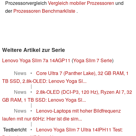
Prozessorvergleich
Vergleich mobiler Prozessoren
und
der
Prozessoren Benchmarkliste
.
Weitere Artikel zur Serie
Lenovo Yoga Slim 7a 14AGP11
(
Yoga Slim 7 Serie
)
News
•
Core Ultra 7 (Panther Lake), 32 GB RAM, 1
TB SSD, 2.8k-OLED: Lenovo Yoga Sl...
|
News
•
2.8k-OLED (DCI-P3, 120 Hz), Ryzen AI 7, 32
GB RAM, 1 TB SSD: Lenovo Yoga Sl...
|
News
•
Lenovo-Laptops mit hoher Bildfrequenz
laufen mit nur 60Hz: Hier ist die sim...
|
Testbericht
•
Lenovo Yoga Slim 7 Ultra 14IPH11 Test: