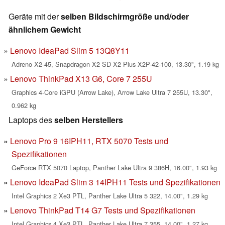
Geräte mit der
selben Bildschirmgröße und/oder
ähnlichem Gewicht
Lenovo IdeaPad Slim 5 13Q8Y11
Adreno X2-45, Snapdragon X2 SD X2 Plus X2P-42-100, 13.30", 1.19 kg
Lenovo ThinkPad X13 G6, Core 7 255U
Graphics 4-Core iGPU (Arrow Lake), Arrow Lake Ultra 7 255U, 13.30",
0.962 kg
Laptops des
selben Herstellers
Lenovo Pro 9 16IPH11, RTX 5070 Tests und
Spezifikationen
GeForce RTX 5070 Laptop, Panther Lake Ultra 9 386H, 16.00", 1.93 kg
Lenovo IdeaPad Slim 3 14IPH11 Tests und Spezifikationen
Intel Graphics 2 Xe3 PTL, Panther Lake Ultra 5 322, 14.00", 1.29 kg
Lenovo ThinkPad T14 G7 Tests und Spezifikationen
Intel Graphics 4 Xe3 PTL, Panther Lake Ultra 7 355, 14.00", 1.27 kg