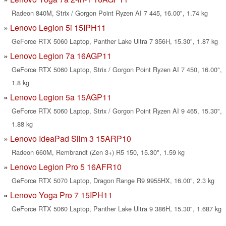
Radeon 840M, Strix / Gorgon Point Ryzen AI 7 445, 16.00", 1.74 kg
Lenovo Legion 5i 15IPH11
GeForce RTX 5060 Laptop, Panther Lake Ultra 7 356H, 15.30", 1.87 kg
Lenovo Legion 7a 16AGP11
GeForce RTX 5060 Laptop, Strix / Gorgon Point Ryzen AI 7 450, 16.00",
1.8 kg
Lenovo Legion 5a 15AGP11
GeForce RTX 5060 Laptop, Strix / Gorgon Point Ryzen AI 9 465, 15.30",
1.88 kg
Lenovo IdeaPad Slim 3 15ARP10
Radeon 660M, Rembrandt (Zen 3+) R5 150, 15.30", 1.59 kg
Lenovo Legion Pro 5 16AFR10
GeForce RTX 5070 Laptop, Dragon Range R9 9955HX, 16.00", 2.3 kg
Lenovo Yoga Pro 7 15IPH11
GeForce RTX 5060 Laptop, Panther Lake Ultra 9 386H, 15.30", 1.687 kg