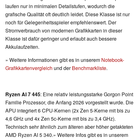
laufen nur in minimalen Detailstufen, wodurch die
grafische Qualität oft deutlich leidet. Diese Klasse ist nur
noch für Gelegenheitsspieler empfehlenswert. Der
Stromverbrauch von modernen Grafikkarten in dieser
Klasse ist dafür geringer und erlaubt auch bessere
Akkulaufzeiten.
» Weitere Informationen gibt es in unserem
Notebook-
Grafikkartenvergleich
und der
Benchmarkliste
.
Ryzen AI 7 445
: Eine relativ leistungsstarke Gorgon Point
Familie Prozessor, die Anfang 2026 vorgestellt wurde. Die
APU integriert 6 CPU-Kernen (2x Zen 5-Kerne mit bis zu
4,6 GHz und 4x Zen 5c-Kerne mit bis zu 3,4 GHz).
Technisch sehr ähnlich zum älteren aber höher getakteten
AMD Ryzen AI 5 340.» Weitere Infos gibt es in unserem