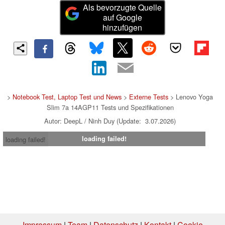
Als bevorzugte Quelle
auf Google
hinzufügen
>
Notebook Test, Laptop Test und News
>
Externe Tests
> Lenovo Yoga
Slim 7a 14AGP11 Tests und Spezifikationen
Autor: DeepL / Ninh Duy (Update: 3.07.2026)
loading failed!
loading failed!
Impressum
|
Team
|
Datenschutz
|
Kontakt
|
Cookie