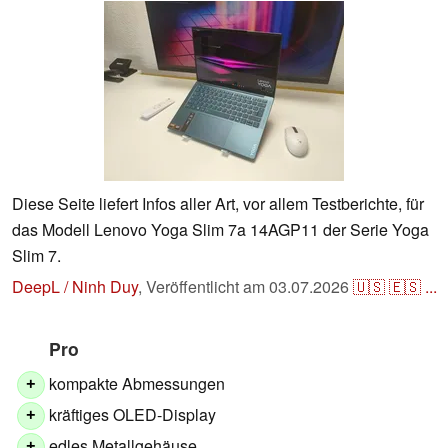
Diese Seite liefert Infos aller Art, vor allem Testberichte, für
das Modell Lenovo Yoga Slim 7a 14AGP11 der Serie Yoga
Slim 7.
DeepL / Ninh Duy
,
Veröffentlicht am
03.07.2026
🇺🇸
🇪🇸
...
Pro
kompakte Abmessungen
+
kräftiges OLED-Display
+
edles Metallgehäuse
+