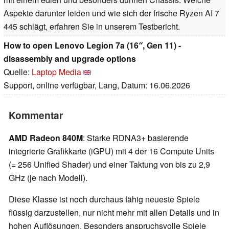
Aspekte darunter leiden und wie sich der frische Ryzen AI 7
445 schlägt, erfahren Sie in unserem Testbericht.
How to open Lenovo Legion 7a (16″, Gen 11) -
disassembly and upgrade options
Quelle:
Laptop Media
Support, online verfügbar, Lang, Datum: 16.06.2026
Kommentar
AMD Radeon 840M
: Starke RDNA3+ basierende
integrierte Grafikkarte (iGPU) mit 4 der 16 Compute Units
(= 256 Unified Shader) und einer Taktung von bis zu 2,9
GHz (je nach Modell).
Diese Klasse ist noch durchaus fähig neueste Spiele
flüssig darzustellen, nur nicht mehr mit allen Details und in
hohen Auflösungen. Besonders anspruchsvolle Spiele