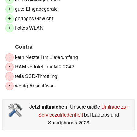
gute Eingabegeräte
+
geringes Gewicht
+
flottes WLAN
+
Contra
kein Netzteil im Lieferumfang
-
RAM verlötet, nur M.2 2242
-
teils SSD-Throttling
-
wenig Anschlüsse
-
Jetzt mitmachen:
Unsere große
Umfrage zur
Servicezufriedenheit
bei Laptops und
Smartphones 2026