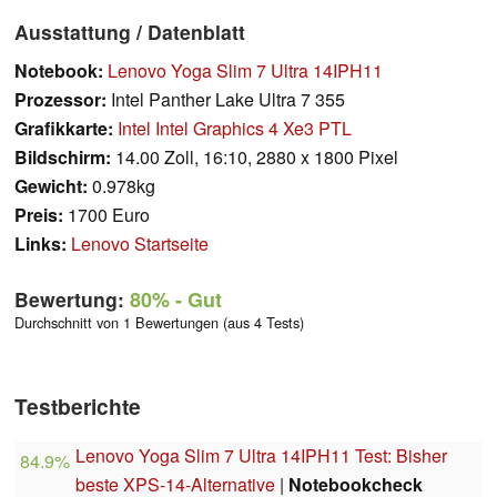
Ausstattung / Datenblatt
Notebook:
Lenovo Yoga Slim 7 Ultra 14IPH11
Prozessor:
Intel Panther Lake Ultra 7 355
Grafikkarte:
Intel Intel Graphics 4 Xe3 PTL
Bildschirm:
14.00 Zoll, 16:10, 2880 x 1800 Pixel
Gewicht:
0.978kg
Preis:
1700 Euro
Links:
Lenovo Startseite
Bewertung:
80%
- Gut
Durchschnitt von 1 Bewertungen (aus 4 Tests)
Testberichte
Lenovo Yoga Slim 7 Ultra 14IPH11 Test: Bisher
84.9%
beste XPS-14-Alternative
|
Notebookcheck