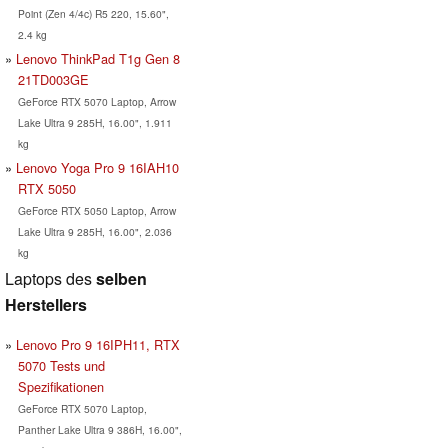
Point (Zen 4/4c) R5 220, 15.60",
2.4 kg
Lenovo ThinkPad T1g Gen 8
21TD003GE
GeForce RTX 5070 Laptop, Arrow
Lake Ultra 9 285H, 16.00", 1.911
kg
Lenovo Yoga Pro 9 16IAH10
RTX 5050
GeForce RTX 5050 Laptop, Arrow
Lake Ultra 9 285H, 16.00", 2.036
kg
Laptops des
selben
Herstellers
Lenovo Pro 9 16IPH11, RTX
5070 Tests und
Spezifikationen
GeForce RTX 5070 Laptop,
Panther Lake Ultra 9 386H, 16.00",