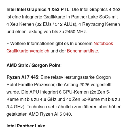
Intel Intel Graphics 4 Xe3 PTL
: Die Intel Graphics 4 Xe3
ist eine integrierte Grafikkarte in Panther Lake SoCs mit
4 Xe3 Kernen (32 EUs / 512 ALUs), 4 Raytracing Kernen
und einer Taktung von bis zu 2450 MHz.
» Weitere Informationen gibt es in unserem
Notebook-
Grafikkartenvergleich
und der
Benchmarkliste
.
AMD Strix / Gorgon Point
:
Ryzen AI 7 445
: Eine relativ leistungsstarke Gorgon
Point Familie Prozessor, die Anfang 2026 vorgestellt
wurde. Die APU integriert 6 CPU-Kernen (2x Zen 5-
Kerne mit bis zu 4,6 GHz und 4x Zen 5c-Kerne mit bis zu
3,4 GHz). Technisch sehr ähnlich zum älteren aber höher
getakteten AMD Ryzen AI 5 340.
Intel Panther Lake
: