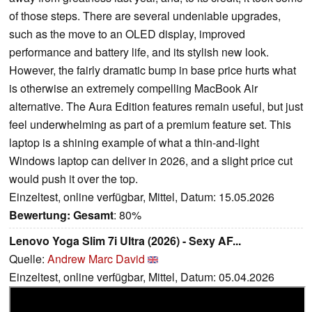
of those steps. There are several undeniable upgrades,
such as the move to an OLED display, improved
performance and battery life, and its stylish new look.
However, the fairly dramatic bump in base price hurts what
is otherwise an extremely compelling MacBook Air
alternative. The Aura Edition features remain useful, but just
feel underwhelming as part of a premium feature set. This
laptop is a shining example of what a thin-and-light
Windows laptop can deliver in 2026, and a slight price cut
would push it over the top.
Einzeltest, online verfügbar, Mittel, Datum: 15.05.2026
Bewertung:
Gesamt
: 80%
Lenovo Yoga Slim 7i Ultra (2026) - Sexy AF...
Quelle:
Andrew Marc David
Einzeltest, online verfügbar, Mittel, Datum: 05.04.2026