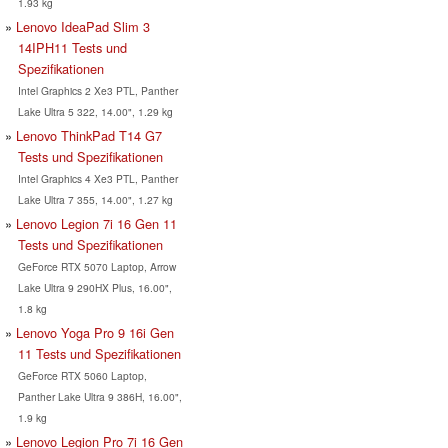
1.93 kg
Lenovo IdeaPad Slim 3
14IPH11 Tests und
Spezifikationen
Intel Graphics 2 Xe3 PTL, Panther
Lake Ultra 5 322, 14.00", 1.29 kg
Lenovo ThinkPad T14 G7
Tests und Spezifikationen
Intel Graphics 4 Xe3 PTL, Panther
Lake Ultra 7 355, 14.00", 1.27 kg
Lenovo Legion 7i 16 Gen 11
Tests und Spezifikationen
GeForce RTX 5070 Laptop, Arrow
Lake Ultra 9 290HX Plus, 16.00",
1.8 kg
Lenovo Yoga Pro 9 16i Gen
11 Tests und Spezifikationen
GeForce RTX 5060 Laptop,
Panther Lake Ultra 9 386H, 16.00",
1.9 kg
Lenovo Legion Pro 7i 16 Gen