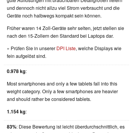
gute Auflösungen mit brauchbaren Detailgrößen liefern
und dennoch nicht allzu viel Strom verbraucht und die
Geräte noch halbwegs kompakt sein können.
Früher waren 14 Zoll-Geräte sehr selten, jetzt stellen sie
nach den 15-Zollern den Standard bei Laptops dar.
» Prüfen Sie in unserer
DPI Liste
, welche Displays wie
fein aufgelöst sind.
0.978 kg
:
Most smartphones and only a few tablets fall into this
weight category. Only a few smartphones are heavier
and should rather be considered tablets.
1.154 kg
:
83%
: Diese Bewertung ist leicht überdurchschnittlich, es