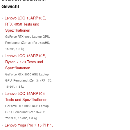
Gewicht
Lenovo LOQ 15ARP10E,
RTX 4050 Tests und
Spezifikationen
GeForce RTX 4050 Laptop GPU,
Rembrandt (Zen 3+) R5 7535HS,
15.60", 1.8 kg
Lenovo LOQ 15ARP10E,
Ryzen 7 170 Tests und
Spezifikationen
GeForce RTX 3050 6GB Laptop
GPU, Rembrandt (Zen 3+) R7 170,
15.60", 1.8 kg
Lenovo LOQ 15ARP10E
Tests und Spezifikationen
GeForce RTX 3050 6GB Laptop
GPU, Rembrandt (Zen 3+) R5
7535HS, 15.60", 1.8 kg
Lenovo Yoga Pro 7 15IPH11,