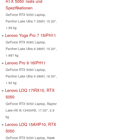
RTX 5050 Tests und
Spezifikationen
GeForce RTX 5050 Laptop,
Panther Lake Ultra 7 356H, 15.30",
1.59 kg
Lenovo Yoga Pro 7 15IPH11
GeForce RTX 5060 Laptop,
Panther Lake Ultra 9 386H, 15.30",
1.687 kg
Lenovo Pro 9 16IPH11
GeForce RTX 5060 Laptop,
Panther Lake Ultra 9 386H, 16.00",
1.93 kg
Lenovo LOQ 17IRX10, RTX
5050
GeForce RTX 5050 Laptop, Raptor
Lake-HX i5-13450HX, 17.30", 2.9
kg
Lenovo LOQ 15AHP10, RTX
5050
GeForce RTX 5050 Laptop, Hawk