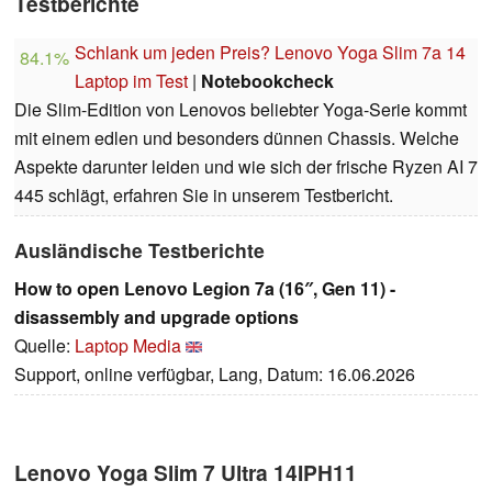
Testberichte
Schlank um jeden Preis? Lenovo Yoga Slim 7a 14
84.1%
Laptop im Test
|
Notebookcheck
Die Slim-Edition von Lenovos beliebter Yoga-Serie kommt
mit einem edlen und besonders dünnen Chassis. Welche
Aspekte darunter leiden und wie sich der frische Ryzen AI 7
445 schlägt, erfahren Sie in unserem Testbericht.
Ausländische Testberichte
How to open Lenovo Legion 7a (16″, Gen 11) -
disassembly and upgrade options
Quelle:
Laptop Media
Support, online verfügbar, Lang, Datum: 16.06.2026
Lenovo Yoga Slim 7 Ultra 14IPH11