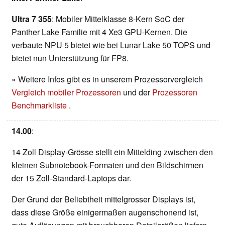
Ultra 7 355
: Mobiler Mittelklasse 8-Kern SoC der
Panther Lake Familie mit 4 Xe3 GPU-Kernen. Die
verbaute NPU 5 bietet wie bei Lunar Lake 50 TOPS und
bietet nun Unterstützung für FP8.
» Weitere Infos gibt es in unserem Prozessorvergleich
Vergleich mobiler Prozessoren
und der
Prozessoren
Benchmarkliste
.
14.00
:
14 Zoll Display-Grösse stellt ein Mittelding zwischen den
kleinen Subnotebook-Formaten und den Bildschirmen
der 15 Zoll-Standard-Laptops dar.
Der Grund der Beliebtheit mittelgrosser Displays ist,
dass diese Größe einigermaßen augenschonend ist,