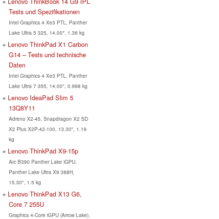
Lenovo ThinkBook 14 G9 IPL
Tests und Spezifikationen
Intel Graphics 4 Xe3 PTL, Panther
Lake Ultra 5 325, 14.00", 1.36 kg
Lenovo ThinkPad X1 Carbon
G14 – Tests und technische
Daten
Intel Graphics 4 Xe3 PTL, Panther
Lake Ultra 7 355, 14.00", 0.998 kg
Lenovo IdeaPad Slim 5
13Q8Y11
Adreno X2-45, Snapdragon X2 SD
X2 Plus X2P-42-100, 13.30", 1.19
kg
Lenovo ThinkPad X9-15p
Arc B390 Panther Lake iGPU,
Panther Lake Ultra X9 388H,
15.30", 1.5 kg
Lenovo ThinkPad X13 G6,
Core 7 255U
Graphics 4-Core iGPU (Arrow Lake),