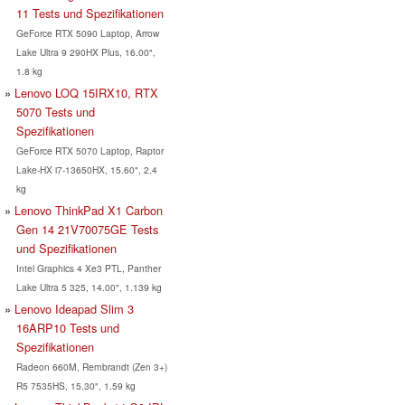
11 Tests und Spezifikationen
GeForce RTX 5090 Laptop, Arrow
Lake Ultra 9 290HX Plus, 16.00",
1.8 kg
Lenovo LOQ 15IRX10, RTX
5070 Tests und
Spezifikationen
GeForce RTX 5070 Laptop, Raptor
Lake-HX i7-13650HX, 15.60", 2.4
kg
Lenovo ThinkPad X1 Carbon
Gen 14 21V70075GE Tests
und Spezifikationen
Intel Graphics 4 Xe3 PTL, Panther
Lake Ultra 5 325, 14.00", 1.139 kg
Lenovo Ideapad Slim 3
16ARP10 Tests und
Spezifikationen
Radeon 660M, Rembrandt (Zen 3+)
R5 7535HS, 15.30", 1.59 kg