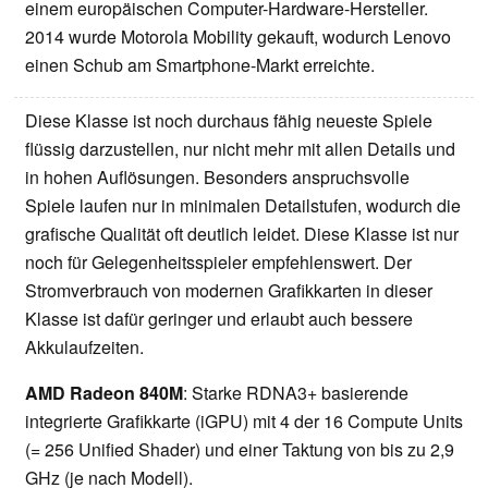
einem europäischen Computer-Hardware-Hersteller.
2014 wurde Motorola Mobility gekauft, wodurch Lenovo
einen Schub am Smartphone-Markt erreichte.
Diese Klasse ist noch durchaus fähig neueste Spiele
flüssig darzustellen, nur nicht mehr mit allen Details und
in hohen Auflösungen. Besonders anspruchsvolle
Spiele laufen nur in minimalen Detailstufen, wodurch die
grafische Qualität oft deutlich leidet. Diese Klasse ist nur
noch für Gelegenheitsspieler empfehlenswert. Der
Stromverbrauch von modernen Grafikkarten in dieser
Klasse ist dafür geringer und erlaubt auch bessere
Akkulaufzeiten.
AMD Radeon 840M
: Starke RDNA3+ basierende
integrierte Grafikkarte (iGPU) mit 4 der 16 Compute Units
(= 256 Unified Shader) und einer Taktung von bis zu 2,9
GHz (je nach Modell).