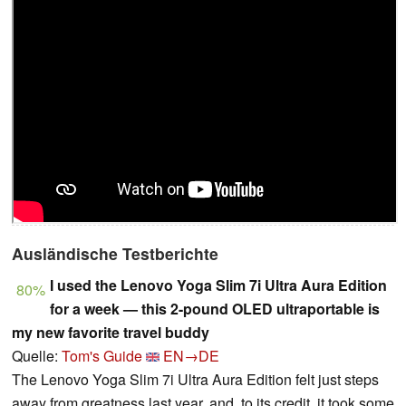
Ausländische Testberichte
I used the Lenovo Yoga Slim 7i Ultra Aura Edition
80%
for a week — this 2-pound OLED ultraportable is
my new favorite travel buddy
Quelle:
Tom's Guide
EN→DE
The Lenovo Yoga Slim 7i Ultra Aura Edition felt just steps
away from greatness last year, and, to its credit, it took some