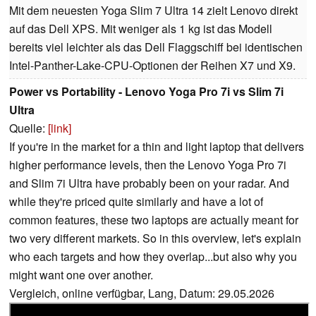
Mit dem neuesten Yoga Slim 7 Ultra 14 zielt Lenovo direkt
auf das Dell XPS. Mit weniger als 1 kg ist das Modell
bereits viel leichter als das Dell Flaggschiff bei identischen
Intel-Panther-Lake-CPU-Optionen der Reihen X7 und X9.
Power vs Portability - Lenovo Yoga Pro 7i vs Slim 7i
Ultra
Quelle:
[link]
If you're in the market for a thin and light laptop that delivers
higher performance levels, then the Lenovo Yoga Pro 7i
and Slim 7i Ultra have probably been on your radar. And
while they're priced quite similarly and have a lot of
common features, these two laptops are actually meant for
two very different markets. So in this overview, let's explain
who each targets and how they overlap...but also why you
might want one over another.
Vergleich, online verfügbar, Lang, Datum: 29.05.2026