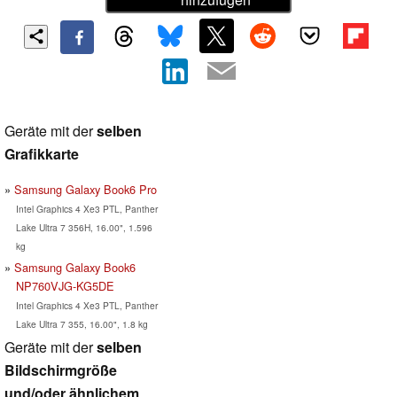
Geräte mit der
selben
Grafikkarte
Samsung Galaxy Book6 Pro
Intel Graphics 4 Xe3 PTL, Panther
Lake Ultra 7 356H, 16.00", 1.596
kg
Samsung Galaxy Book6
NP760VJG-KG5DE
Intel Graphics 4 Xe3 PTL, Panther
Lake Ultra 7 355, 16.00", 1.8 kg
Geräte mit der
selben
Bildschirmgröße
und/oder ähnlichem