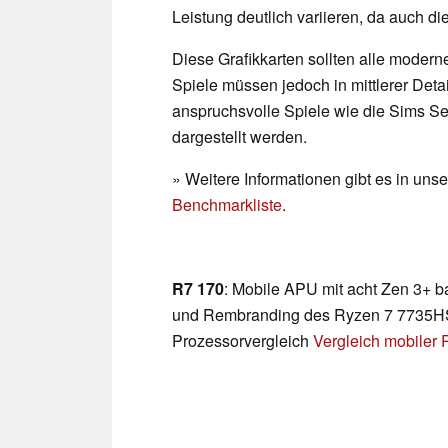
Leistung deutlich variieren, da auch di
Diese Grafikkarten sollten alle modern
Spiele müssen jedoch in mittlerer Deta
anspruchsvolle Spiele wie die Sims Se
dargestellt werden.
» Weitere Informationen gibt es in un
Benchmarkliste
.
R7 170
: Mobile APU mit acht Zen 3+ ba
und Rembranding des Ryzen 7 7735HS.»
Prozessorvergleich
Vergleich mobiler