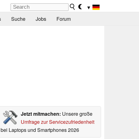
▼
s
Suche
Jobs
Forum
Jetzt mitmachen:
Unsere große
Umfrage zur Servicezufriedenheit
bei Laptops und Smartphones 2026