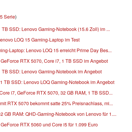
5 Serie
)
 TB SSD: Lenovo Gaming-Notebook (15.6 Zoll) im ...
Lenovo LOQ 15 Gaming-Laptop im Test
ng-Laptop: Lenovo LOQ 15 erreicht Prime Day Bes...
 GeForce RTX 5070, Core i7, 1 TB SSD im Angebot
 1 TB SSD: Lenovo Gaming-Notebook im Angebot
 1 TB SSD: Lenovo LOQ Gaming-Notebook im Angebot
 Core i7, GeForce RTX 5070, 32 GB RAM, 1 TB SSD...
mit RTX 5070 bekommt satte 25% Preisnachlass, mi...
32 GB RAM: QHD-Gaming-Notebook von Lenovo für 1....
GeForce RTX 5060 und Core i5 für 1.099 Euro