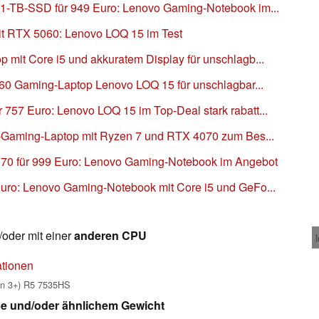
1-TB-SSD für 949 Euro: Lenovo Gaming-Notebook im...
it RTX 5060: Lenovo LOQ 15 im Test
mit Core i5 und akkuratem Display für unschlagb...
060 Gaming-Laptop Lenovo LOQ 15 für unschlagbar...
57 Euro: Lenovo LOQ 15 im Top-Deal stark rabatt...
o-Gaming-Laptop mit Ryzen 7 und RTX 4070 zum Bes...
70 für 999 Euro: Lenovo Gaming-Notebook im Angebot
uro: Lenovo Gaming-Notebook mit Core i5 und GeFo...
oder mit einer
anderen CPU
tionen
n 3+) R5 7535HS
ße und/oder ähnlichem Gewicht