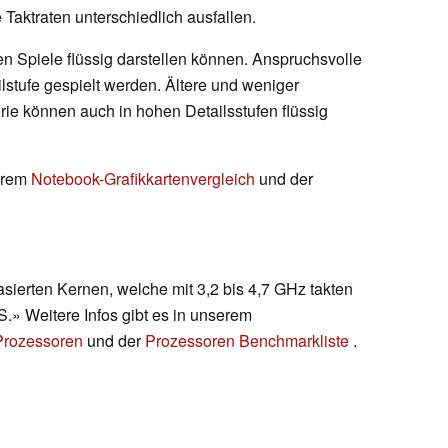
e Taktraten unterschiedlich ausfallen.
en Spiele flüssig darstellen können. Anspruchsvolle
ilstufe gespielt werden. Ältere und weniger
rie können auch in hohen Detailsstufen flüssig
serem
Notebook-Grafikkartenvergleich
und der
sierten Kernen, welche mit 3,2 bis 4,7 GHz takten
 Weitere Infos gibt es in unserem
 Prozessoren
und der
Prozessoren Benchmarkliste
.