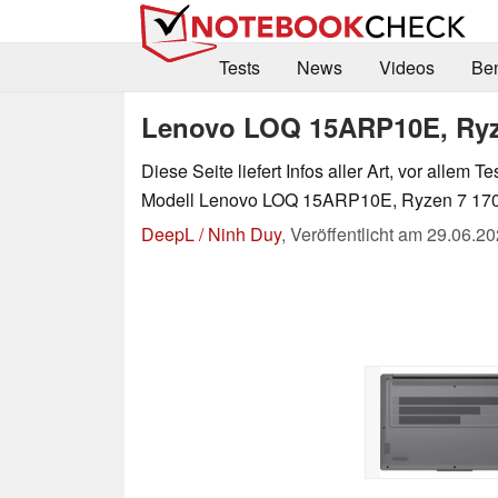
Tests
News
Videos
Be
Lenovo LOQ 15ARP10E, Ryze
Diese Seite liefert Infos aller Art, vor allem Te
Modell Lenovo LOQ 15ARP10E, Ryzen 7 170 
DeepL / Ninh Duy
,
Veröffentlicht am
29.06.20