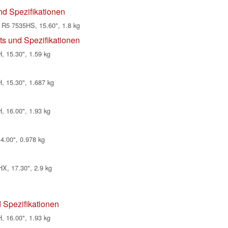
 Spezifikationen
R5 7535HS, 15.60", 1.8 kg
s und Spezifikationen
, 15.30", 1.59 kg
, 15.30", 1.687 kg
, 16.00", 1.93 kg
14.00", 0.978 kg
X, 17.30", 2.9 kg
 Spezifikationen
, 16.00", 1.93 kg