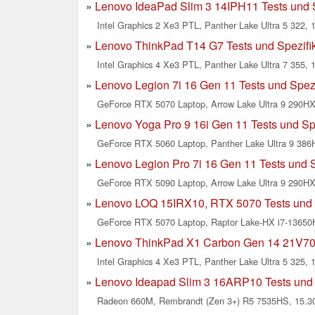
Lenovo IdeaPad Slim 3 14IPH11 Tests und S
Intel Graphics 2 Xe3 PTL, Panther Lake Ultra 5 322, 1
Lenovo ThinkPad T14 G7 Tests und Spezifi
Intel Graphics 4 Xe3 PTL, Panther Lake Ultra 7 355, 1
Lenovo Legion 7i 16 Gen 11 Tests und Spezi
GeForce RTX 5070 Laptop, Arrow Lake Ultra 9 290HX 
Lenovo Yoga Pro 9 16i Gen 11 Tests und Sp
GeForce RTX 5060 Laptop, Panther Lake Ultra 9 386H
Lenovo Legion Pro 7i 16 Gen 11 Tests und S
GeForce RTX 5090 Laptop, Arrow Lake Ultra 9 290HX 
Lenovo LOQ 15IRX10, RTX 5070 Tests und 
GeForce RTX 5070 Laptop, Raptor Lake-HX i7-13650H
Lenovo ThinkPad X1 Carbon Gen 14 21V700
Intel Graphics 4 Xe3 PTL, Panther Lake Ultra 5 325, 
Lenovo Ideapad Slim 3 16ARP10 Tests und 
Radeon 660M, Rembrandt (Zen 3+) R5 7535HS, 15.30