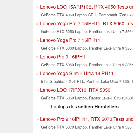
Lenovo LOQ 15ARP10E, RTX 4050 Tests und
GeForce RTX 4050 Laptop GPU, Rembrandt (Zen 3+) 
Lenovo Yoga Pro 7 15IPH11, RTX 5050 Test
GeForce RTX 5050 Laptop, Panther Lake Ultra 7 356H
Lenovo Yoga Pro 7 15IPH11
GeForce RTX 5060 Laptop, Panther Lake Ultra 9 386H
Lenovo Pro 9 16IPH11
GeForce RTX 5060 Laptop, Panther Lake Ultra 9 386H
Lenovo Yoga Slim 7 Ultra 14IPH11
Intel Graphics 4 Xe3 PTL, Panther Lake Ultra 7 355, 
Lenovo LOQ 17IRX10, RTX 5050
GeForce RTX 5050 Laptop, Raptor Lake-HX i5-13450H
Laptops des
selben Herstellers
Lenovo Pro 9 16IPH11, RTX 5070 Tests und
GeForce RTX 5070 Laptop, Panther Lake Ultra 9 386H