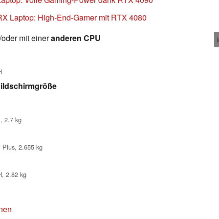
IRX Laptop: High-End-Gamer mit RTX 4080
oder mit einer
anderen CPU
H
ildschirmgröße
, 2.7 kg
 Plus, 2.655 kg
, 2.82 kg
onen