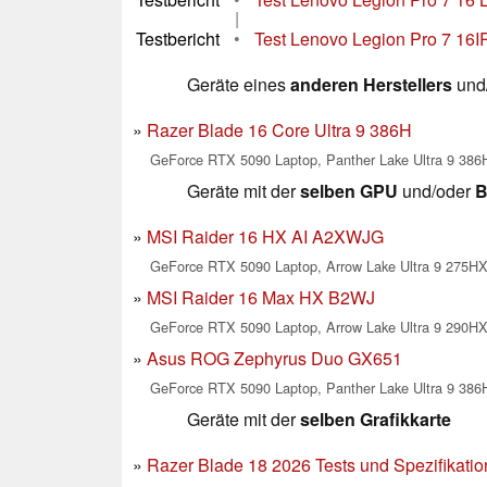
|
Testbericht
•
Test Lenovo Legion Pro 7 16
Geräte eines
anderen Herstellers
und/
Razer Blade 16 Core Ultra 9 386H
GeForce RTX 5090 Laptop, Panther Lake Ultra 9 386
Geräte mit der
selben GPU
und/oder
B
MSI Raider 16 HX AI A2XWJG
GeForce RTX 5090 Laptop, Arrow Lake Ultra 9 275HX
MSI Raider 16 Max HX B2WJ
GeForce RTX 5090 Laptop, Arrow Lake Ultra 9 290HX
Asus ROG Zephyrus Duo GX651
GeForce RTX 5090 Laptop, Panther Lake Ultra 9 386H
Geräte mit der
selben Grafikkarte
Razer Blade 18 2026 Tests und Spezifikati