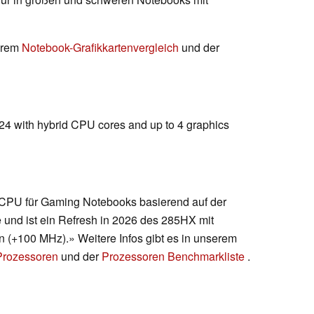
serem
Notebook-Grafikkartenvergleich
und der
024 with hybrid CPU cores and up to 4 graphics
 CPU für Gaming Notebooks basierend auf der
e und ist ein Refresh in 2026 des 285HX mit
n (+100 MHz).» Weitere Infos gibt es in unserem
 Prozessoren
und der
Prozessoren Benchmarkliste
.