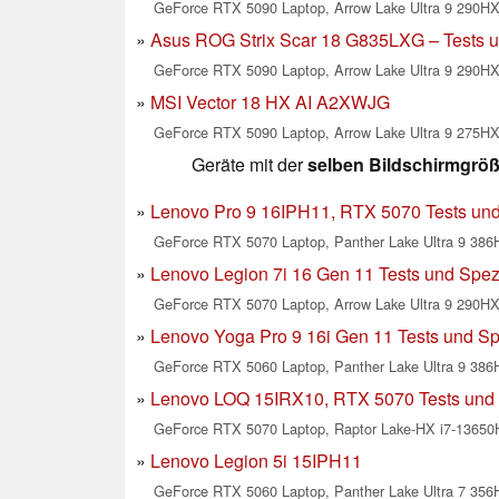
GeForce RTX 5090 Laptop, Arrow Lake Ultra 9 290HX 
Asus ROG Strix Scar 18 G835LXG – Tests u
GeForce RTX 5090 Laptop, Arrow Lake Ultra 9 290HX 
MSI Vector 18 HX AI A2XWJG
GeForce RTX 5090 Laptop, Arrow Lake Ultra 9 275HX,
Geräte mit der
selben Bildschirmgrö
Lenovo Pro 9 16IPH11, RTX 5070 Tests und
GeForce RTX 5070 Laptop, Panther Lake Ultra 9 386H
Lenovo Legion 7i 16 Gen 11 Tests und Spezi
GeForce RTX 5070 Laptop, Arrow Lake Ultra 9 290HX 
Lenovo Yoga Pro 9 16i Gen 11 Tests und Sp
GeForce RTX 5060 Laptop, Panther Lake Ultra 9 386H
Lenovo LOQ 15IRX10, RTX 5070 Tests und 
GeForce RTX 5070 Laptop, Raptor Lake-HX i7-13650H
Lenovo Legion 5i 15IPH11
GeForce RTX 5060 Laptop, Panther Lake Ultra 7 356H