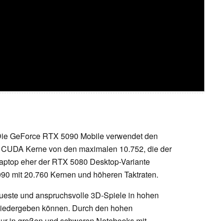
Die GeForce RTX 5090 Mobile verwendet den
/ CUDA Kerne von den maximalen 10.752, die der
Laptop eher der RTX 5080 Desktop-Variante
090 mit 20.760 Kernen und höheren Taktraten.
ueste und anspruchsvolle 3D-Spiele in hohen
 wiedergeben können. Durch den hohen
ur in großen und schweren Notebooks mit