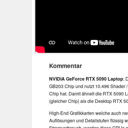
Kommentar
NVIDIA GeForce RTX 5090 Laptop
: 
GB203 Chip und nutzt 10.496 Shader 
Chip hat. Damit ähnelt die RTX 5090 
(gleicher Chip) als die Desktop RTX 5
High-End Grafikkarten welche auch ne
Auflösungen und Detailstufen flüssig
Stromverbrauch, werden diese GPUs n