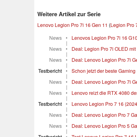
Weitere Artikel zur Serie
Lenovo Legion Pro 7i 16 Gen 11
(
Legion Pro 
News
•
Lenovos Legion Pro 7i 16 G10 
|
News
•
Deal: Legion Pro 7i OLED mit
|
News
•
Deal: Lenovo Legion Pro 7i 
|
Testbericht
•
Schon jetzt der beste Gaming
|
News
•
Deal: Lenovo Legion Pro 7i Ge
|
News
•
Lenovo reizt die RTX 4080 des
|
Testbericht
•
Lenovo Legion Pro 7 16 (2024
|
News
•
Deal: Lenovo Legion Pro 7 G
|
News
•
Deal: Lenovo Legion Pro 5 G
|
Testbericht
•
Test Lenovo Legion Pro 7 16