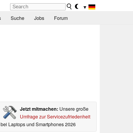
▼
s
Suche
Jobs
Forum
Jetzt mitmachen:
Unsere große
Umfrage zur Servicezufriedenheit
bei Laptops und Smartphones 2026