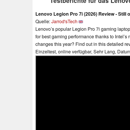
Testberichte für das Lenov
Lenovo Legion Pro 7i (2026) Review - Still 
Quelle:
Jarrod'sTech
Lenovo’s popular Legion Pro 7i gaming laptop 
for best gaming performance thanks to Intel’s
changes this year? Find out in this detailed re
Einzeltest, online verfügbar, Sehr Lang, Datu