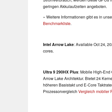
geringen Akkulaufzeiten angeboten.
» Weitere Informationen gibt es in un
Benchmarkliste
.
Intel Arrow Lake
: Available Oct 24, 2
cores.
Ultra 9 290HX Plus
: Mobile High-End
Arrow Lake Architektur. Bietet 24 Kern
höheren Basistakt und E-Core Taktrate
Prozessorvergleich
Vergleich mobiler