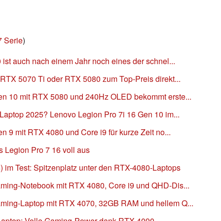
7 Serie
)
ist auch nach einem Jahr noch eines der schnel...
 RTX 5070 Ti oder RTX 5080 zum Top-Preis direkt...
Gen 10 mit RTX 5080 und 240Hz OLED bekommt erste...
 Laptop 2025? Lenovo Legion Pro 7i 16 Gen 10 im...
n 9 mit RTX 4080 und Core i9 für kurze Zeit no...
 Legion Pro 7 16 voll aus
) im Test: Spitzenplatz unter den RTX-4080-Laptops
aming-Notebook mit RTX 4080, Core i9 und QHD-Dis...
aming-Laptop mit RTX 4070, 32GB RAM und hellem Q...
 Laptop: Volle Gaming-Power dank RTX 4090