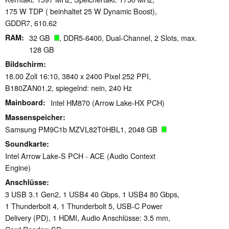
175 W TDP ( beinhaltet 25 W Dynamic Boost),
GDDR7, 610.62
RAM
32 GB
, DDR5-6400, Dual-Channel, 2 Slots, max.
128 GB
Bildschirm
18.00 Zoll 16:10, 3840 x 2400 Pixel 252 PPI,
B180ZAN01.2, spiegelnd: nein, 240 Hz
Mainboard
Intel HM870 (Arrow Lake-HX PCH)
Massenspeicher
Samsung PM9C1b MZVL82T0HBL1, 2048 GB
Soundkarte
Intel Arrow Lake-S PCH - ACE (Audio Context
Engine)
Anschlüsse
3 USB 3.1 Gen2, 1 USB4 40 Gbps, 1 USB4 80 Gbps,
1 Thunderbolt 4, 1 Thunderbolt 5, USB-C Power
Delivery (PD), 1 HDMI, Audio Anschlüsse: 3.5 mm,