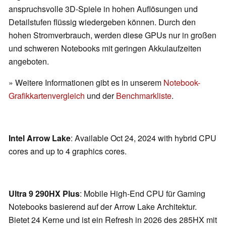
anspruchsvolle 3D-Spiele in hohen Auflösungen und
Detailstufen flüssig wiedergeben können. Durch den
hohen Stromverbrauch, werden diese GPUs nur in großen
und schweren Notebooks mit geringen Akkulaufzeiten
angeboten.
» Weitere Informationen gibt es in unserem
Notebook-
Grafikkartenvergleich
und der
Benchmarkliste
.
Intel Arrow Lake
: Available Oct 24, 2024 with hybrid CPU
cores and up to 4 graphics cores.
Ultra 9 290HX Plus
: Mobile High-End CPU für Gaming
Notebooks basierend auf der Arrow Lake Architektur.
Bietet 24 Kerne und ist ein Refresh in 2026 des 285HX mit