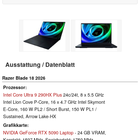
Ausstattung / Datenblatt
Razer Blade 18 2026
Prozessor
Intel Core Ultra 9 290HX Plus
24c/24t, 8 x 5.5 GHz
Intel Lion Cove P-Core, 16 x 4.7 GHz Intel Skymont
E-Core, 160 W PL2 / Short Burst, 150 W PL1 /
Sustained, Arrow Lake-HX
Grafikkarte
NVIDIA GeForce RTX 5090 Laptop
- 24 GB VRAM,
Kerntakt: 1597 MHz, Speichertakt: 1750 MHz,