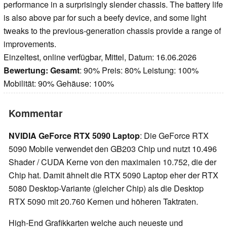
performance in a surprisingly slender chassis. The battery life
is also above par for such a beefy device, and some light
tweaks to the previous-generation chassis provide a range of
improvements.
Einzeltest, online verfügbar, Mittel, Datum: 16.06.2026
Bewertung:
Gesamt
: 90% Preis: 80% Leistung: 100%
Mobilität: 90% Gehäuse: 100%
Kommentar
NVIDIA GeForce RTX 5090 Laptop
: Die GeForce RTX
5090 Mobile verwendet den GB203 Chip und nutzt 10.496
Shader / CUDA Kerne von den maximalen 10.752, die der
Chip hat. Damit ähnelt die RTX 5090 Laptop eher der RTX
5080 Desktop-Variante (gleicher Chip) als die Desktop
RTX 5090 mit 20.760 Kernen und höheren Taktraten.
High-End Grafikkarten welche auch neueste und