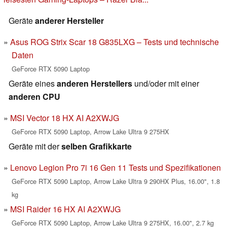
Geräte
anderer Hersteller
Asus ROG Strix Scar 18 G835LXG – Tests und technische
Daten
GeForce RTX 5090 Laptop
Geräte eines
anderen Herstellers
und/oder mit einer
anderen CPU
MSI Vector 18 HX AI A2XWJG
GeForce RTX 5090 Laptop, Arrow Lake Ultra 9 275HX
Geräte mit der
selben Grafikkarte
Lenovo Legion Pro 7i 16 Gen 11 Tests und Spezifikationen
GeForce RTX 5090 Laptop, Arrow Lake Ultra 9 290HX Plus, 16.00", 1.8
kg
MSI Raider 16 HX AI A2XWJG
GeForce RTX 5090 Laptop, Arrow Lake Ultra 9 275HX, 16.00", 2.7 kg