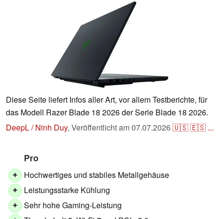
Diese Seite liefert Infos aller Art, vor allem Testberichte, für
das Modell Razer Blade 18 2026 der Serie Blade 18 2026.
DeepL / Ninh Duy
,
Veröffentlicht am
07.07.2026
🇺🇸
🇪🇸
...
Pro
Hochwertiges und stabiles Metallgehäuse
+
Leistungsstarke Kühlung
+
Sehr hohe Gaming-Leistung
+