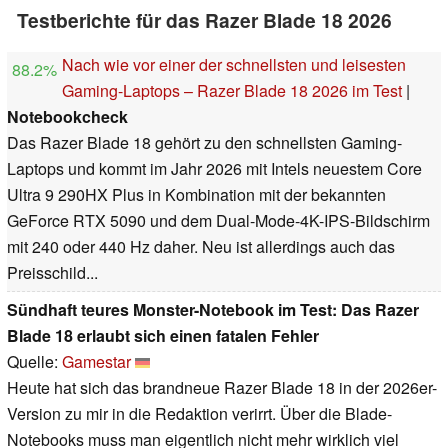
Testberichte für das Razer Blade 18 2026
Nach wie vor einer der schnellsten und leisesten
88.2%
Gaming-Laptops – Razer Blade 18 2026 im Test
|
Notebookcheck
Das Razer Blade 18 gehört zu den schnellsten Gaming-
Laptops und kommt im Jahr 2026 mit Intels neuestem Core
Ultra 9 290HX Plus in Kombination mit der bekannten
GeForce RTX 5090 und dem Dual-Mode-4K-IPS-Bildschirm
mit 240 oder 440 Hz daher. Neu ist allerdings auch das
Preisschild...
Sündhaft teures Monster-Notebook im Test: Das Razer
Blade 18 erlaubt sich einen fatalen Fehler
Quelle:
Gamestar
Heute hat sich das brandneue Razer Blade 18 in der 2026er-
Version zu mir in die Redaktion verirrt. Über die Blade-
Notebooks muss man eigentlich nicht mehr wirklich viel