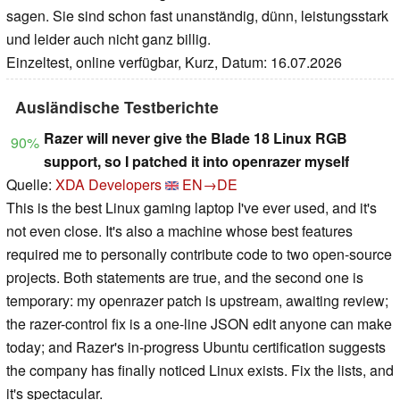
sagen. Sie sind schon fast unanständig, dünn, leistungsstark
und leider auch nicht ganz billig.
Einzeltest, online verfügbar, Kurz, Datum: 16.07.2026
Ausländische Testberichte
Razer will never give the Blade 18 Linux RGB
90%
support, so I patched it into openrazer myself
Quelle:
XDA Developers
EN→DE
This is the best Linux gaming laptop I've ever used, and it's
not even close. It's also a machine whose best features
required me to personally contribute code to two open-source
projects. Both statements are true, and the second one is
temporary: my openrazer patch is upstream, awaiting review;
the razer-control fix is a one-line JSON edit anyone can make
today; and Razer's in-progress Ubuntu certification suggests
the company has finally noticed Linux exists. Fix the lists, and
it's spectacular.