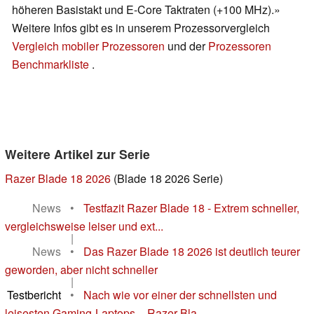
höheren Basistakt und E-Core Taktraten (+100 MHz).»
Weitere Infos gibt es in unserem Prozessorvergleich
Vergleich mobiler Prozessoren
und der
Prozessoren
Benchmarkliste
.
Weitere Artikel zur Serie
Razer Blade 18 2026
(Blade 18 2026 Serie)
News
•
Testfazit Razer Blade 18 - Extrem schneller,
vergleichsweise leiser und ext...
|
News
•
Das Razer Blade 18 2026 ist deutlich teurer
geworden, aber nicht schneller
|
Testbericht
•
Nach wie vor einer der schnellsten und
leisesten Gaming-Laptops – Razer Bla...