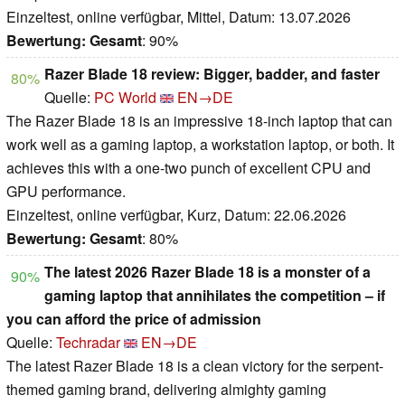
Einzeltest, online verfügbar, Mittel, Datum: 13.07.2026
Bewertung:
Gesamt
: 90%
Razer Blade 18 review: Bigger, badder, and faster
80%
Quelle:
PC World
EN→DE
The Razer Blade 18 is an impressive 18-inch laptop that can
work well as a gaming laptop, a workstation laptop, or both. It
achieves this with a one-two punch of excellent CPU and
GPU performance.
Einzeltest, online verfügbar, Kurz, Datum: 22.06.2026
Bewertung:
Gesamt
: 80%
The latest 2026 Razer Blade 18 is a monster of a
90%
gaming laptop that annihilates the competition – if
you can afford the price of admission
Quelle:
Techradar
EN→DE
The latest Razer Blade 18 is a clean victory for the serpent-
themed gaming brand, delivering almighty gaming