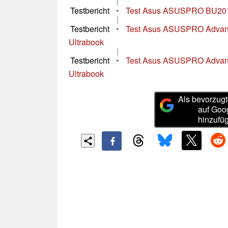
|
Testbericht
•
Test Asus ASUSPRO BU20
|
Testbericht
•
Test Asus ASUSPRO Adva
Ultrabook
|
Testbericht
•
Test Asus ASUSPRO Adva
Ultrabook
Als bevorzugt
auf Goo
hinzufü