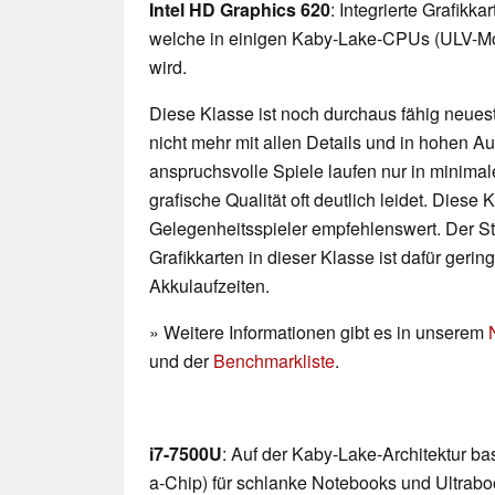
Intel HD Graphics 620
: Integrierte Grafikk
welche in einigen Kaby-Lake-CPUs (ULV-Mo
wird.
Diese Klasse ist noch durchaus fähig neueste
nicht mehr mit allen Details und in hohen 
anspruchsvolle Spiele laufen nur in minimal
grafische Qualität oft deutlich leidet. Diese K
Gelegenheitsspieler empfehlenswert. Der 
Grafikkarten in dieser Klasse ist dafür geri
Akkulaufzeiten.
» Weitere Informationen gibt es in unserem
und der
Benchmarkliste
.
i7-7500U
: Auf der Kaby-Lake-Architektur b
a-Chip) für schlanke Notebooks und Ultraboo