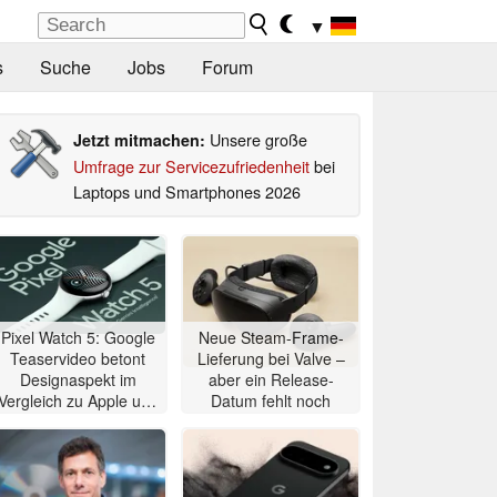
▼
s
Suche
Jobs
Forum
Unsere große
Jetzt mitmachen:
Umfrage zur Servicezufriedenheit
bei
Laptops und Smartphones 2026
Pixel Watch 5: Google
Neue Steam-Frame-
Teaservideo betont
Lieferung bei Valve –
Designaspekt im
aber ein Release-
Vergleich zu Apple und
Datum fehlt noch
Samsung