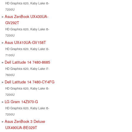
HD Graphics 620, Kaby Lake i5-
7200U
Asus ZenBook UX430UA-
GV292T
HD Graphics 620, Kaby Lake i5-
7200U
Asus UX410UA-GV158T
HD Graphics 620, Kaby Lake i3-
7100U
Dell Latitude 14 7480-8685
HD Graphics 620, Kaby Lake i7-
7600U
Dell Latitude 14 7480-CY4FG
HD Graphics 620, Kaby Lake i5-
7200U
LG Gram 14Z970-G
HD Graphics 620, Kaby Lake i5-
7200U
Asus ZenBook 3 Deluxe
UX490UA-BE029T