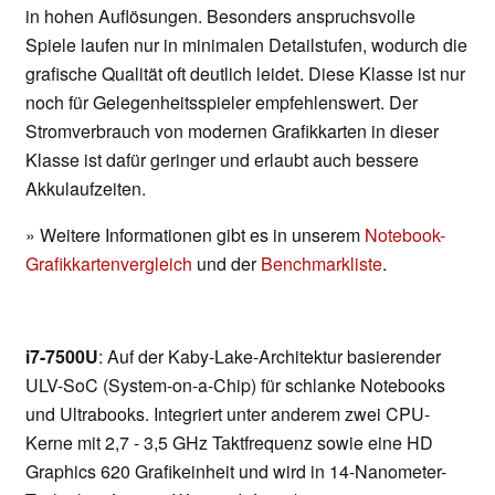
in hohen Auflösungen. Besonders anspruchsvolle
Spiele laufen nur in minimalen Detailstufen, wodurch die
grafische Qualität oft deutlich leidet. Diese Klasse ist nur
noch für Gelegenheitsspieler empfehlenswert. Der
Stromverbrauch von modernen Grafikkarten in dieser
Klasse ist dafür geringer und erlaubt auch bessere
Akkulaufzeiten.
» Weitere Informationen gibt es in unserem
Notebook-
Grafikkartenvergleich
und der
Benchmarkliste
.
i7-7500U
: Auf der Kaby-Lake-Architektur basierender
ULV-SoC (System-on-a-Chip) für schlanke Notebooks
und Ultrabooks. Integriert unter anderem zwei CPU-
Kerne mit 2,7 - 3,5 GHz Taktfrequenz sowie eine HD
Graphics 620 Grafikeinheit und wird in 14-Nanometer-