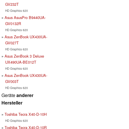
GV232T
HD Graphics 620
Asus AsusPro B9440UA-
GV0132R
HD Graphics 620
Asus ZenBook UX430UA-
GV027T
HD Graphics 620
Asus ZenBook 3 Deluxe
UX490UA-BE012T
HD Graphics 620
Asus ZenBook UX430UA-
GV003T
HD Graphics 620
Geräte
anderer
Hersteller
Toshiba Tecra X40-D-10H
HD Graphics 620
Toshiba Tecra X40-D-10R