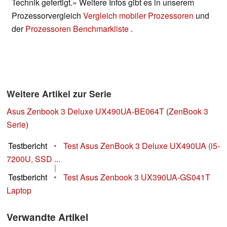
Technik gefertigt.» Weitere Infos gibt es in unserem
Prozessorvergleich
Vergleich mobiler Prozessoren
und
der
Prozessoren Benchmarkliste
.
Weitere Artikel zur Serie
Asus Zenbook 3 Deluxe UX490UA-BE064T
(
ZenBook 3
Serie
)
Testbericht
•
Test Asus ZenBook 3 Deluxe UX490UA (i5-
7200U, SSD ...
|
Testbericht
•
Test Asus Zenbook 3 UX390UA-GS041T
Laptop
Verwandte Artikel