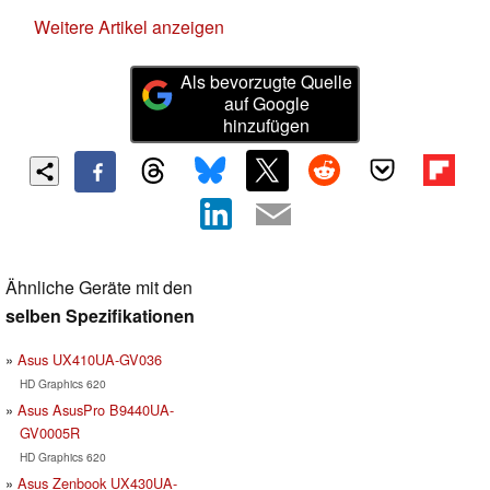
Weitere Artikel anzeigen
Als bevorzugte Quelle
auf Google
hinzufügen
Ähnliche Geräte mit den
selben Spezifikationen
Asus UX410UA-GV036
HD Graphics 620
Asus AsusPro B9440UA-
GV0005R
HD Graphics 620
Asus Zenbook UX430UA-