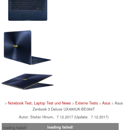
>
Notebook Test, Laptop Test und News
>
Externe Tests
>
Asus
> Asus
Zenbook 3 Deluxe UX490UA-BE064T
Autor: Stefan Hinum, 7.12.2017 (Update: 7.12.2017)
loading failed!
loading failed!