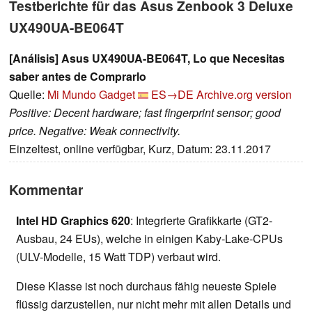
Testberichte für das Asus Zenbook 3 Deluxe
UX490UA-BE064T
[Análisis] Asus UX490UA-BE064T, Lo que Necesitas
saber antes de Comprarlo
Quelle:
Mi Mundo Gadget
ES→DE
Archive.org version
Positive: Decent hardware; fast fingerprint sensor; good
price. Negative: Weak connectivity.
Einzeltest, online verfügbar, Kurz, Datum: 23.11.2017
Kommentar
Intel HD Graphics 620
: Integrierte Grafikkarte (GT2-
Ausbau, 24 EUs), welche in einigen Kaby-Lake-CPUs
(ULV-Modelle, 15 Watt TDP) verbaut wird.
Diese Klasse ist noch durchaus fähig neueste Spiele
flüssig darzustellen, nur nicht mehr mit allen Details und