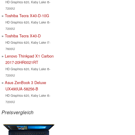
HD Graphics 620, Kaby Lake i5-
7200U
Toshiba Tecra X40-D-10G
HD Graphics 620, Kaby Lake i5-
7200U
Toshiba Tecra X40-D
HD Graphics 620, Kaby Lake i7-
7600U
Lenovo Thinkpad X1 Carbon
2017-20HR0021RT
HD Graphics 620, Kaby Lake i5-
7200U
Asus ZenBook 3 Deluxe
UX490UA-58256-B
HD Graphics 620, Kaby Lake i5-
7200U
Preisvergleich