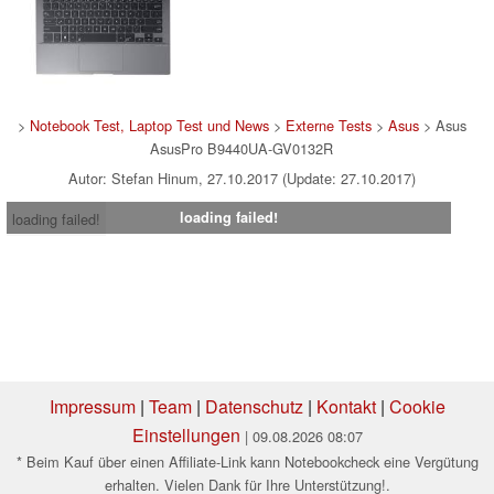
>
Notebook Test, Laptop Test und News
>
Externe Tests
>
Asus
> Asus
AsusPro B9440UA-GV0132R
Autor: Stefan Hinum, 27.10.2017 (Update: 27.10.2017)
loading failed!
loading failed!
Impressum
|
Team
|
Datenschutz
|
Kontakt
|
Cookie
Einstellungen
| 09.08.2026 08:07
* Beim Kauf über einen Affiliate-Link kann Notebookcheck eine Vergütung
erhalten. Vielen Dank für Ihre Unterstützung!.