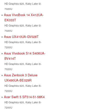
HD Graphics 620, Kaby Lake i3-
7020U
Asus VivoBook 14 X412UA-
EK033T
HD Graphics 620, Kaby Lake i3-
7020U
Asus UX410UA-GV028T
HD Graphics 620, Kaby Lake i5-
7200U
Asus Vivobook S14 S406UA-
BV414T
HD Graphics 620, Kaby Lake i3-
7020U
Asus Zenbook 3 Deluxe
UX490UA-BE029R
HD Graphics 620, Kaby Lake i5-
7200U
Acer Swift 5 SF514-51-58K4
HD Graphics 620, Kaby Lake i5-
7200U