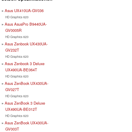
Asus UX410UA-GV036
HD Graphics 620
Asus AsusPro B9440UA-
GV0005R
HD Graphics 620
Asus Zenbook UX430UA-
GV232T
HD Graphics 620
Asus Zenbook 3 Deluxe
UX490UA-BE064T
HD Graphics 620
Asus ZenBook UX430UA-
GV027T
HD Graphics 620
Asus ZenBook 3 Deluxe
UX490UA-BE012T
HD Graphics 620
Asus ZenBook UX430UA-
GV003T