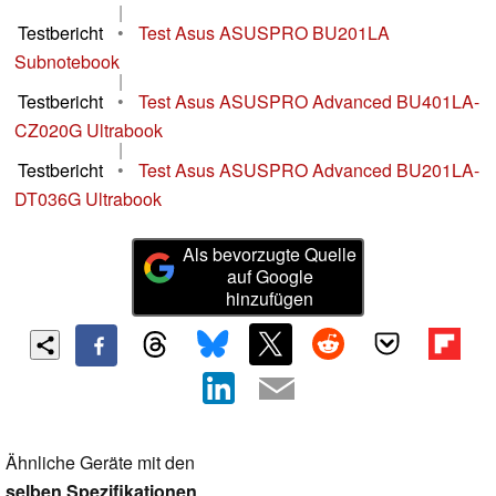
|
Testbericht
•
Test Asus ASUSPRO BU201LA
Subnotebook
|
Testbericht
•
Test Asus ASUSPRO Advanced BU401LA-
CZ020G Ultrabook
|
Testbericht
•
Test Asus ASUSPRO Advanced BU201LA-
DT036G Ultrabook
Als bevorzugte Quelle
auf Google
hinzufügen
Ähnliche Geräte mit den
selben Spezifikationen