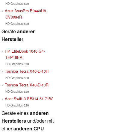
HD Graphics 620
Asus AsusPro B9440UA-
GV0094R
HD Graphics 620
Geräte
anderer
Hersteller
HP EliteBook 1040 G4-
1EP15EA
HD Graphics 620
Toshiba Tecra X40-D-10H
HD Graphics 620
Toshiba Tecra X40-D-10R
HD Graphics 620
Acer Swift 3 SF314-51-71W
HD Graphics 620
Geräte eines
anderen
Herstellers
und/oder mit
einer
anderen CPU