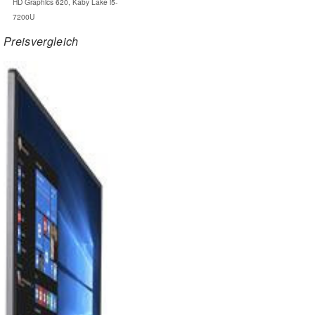
HD Graphics 620, Kaby Lake i5-
7200U
Preisvergleich