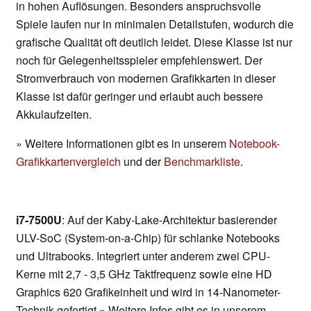
in hohen Auflösungen. Besonders anspruchsvolle
Spiele laufen nur in minimalen Detailstufen, wodurch die
grafische Qualität oft deutlich leidet. Diese Klasse ist nur
noch für Gelegenheitsspieler empfehlenswert. Der
Stromverbrauch von modernen Grafikkarten in dieser
Klasse ist dafür geringer und erlaubt auch bessere
Akkulaufzeiten.
» Weitere Informationen gibt es in unserem
Notebook-
Grafikkartenvergleich
und der
Benchmarkliste
.
i7-7500U
: Auf der Kaby-Lake-Architektur basierender
ULV-SoC (System-on-a-Chip) für schlanke Notebooks
und Ultrabooks. Integriert unter anderem zwei CPU-
Kerne mit 2,7 - 3,5 GHz Taktfrequenz sowie eine HD
Graphics 620 Grafikeinheit und wird in 14-Nanometer-
Technik gefertigt.» Weitere Infos gibt es in unserem