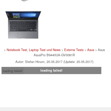
>
Notebook Test, Laptop Test und News
>
Externe Tests
>
Asus
> Asus
AsusPro B9440UA-GV0081R
Autor: Stefan Hinum, 20.05.2017 (Update: 20.05.2017)
loading failed!
loading failed!