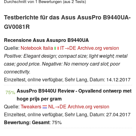
Durchschnitt von
1
Bewertungen (aus
2
Tests)
Testberichte für das Asus AsusPro B9440UA-
GV0081R
Recensione Asus Asuspro B9440UA
Quelle:
Notebook Italia
IT→DE
Archive.org version
Positive: Elegant design; compact size; light weight; metal
case; good price. Negative: No memory card slot; poor
connectivity.
Einzeltest, online verfügbar, Sehr Lang, Datum: 14.12.2017
AsusPro B9440U Review - Opvallend ontwerp met
75%
hoge prijs per gram
Quelle:
Tweakers
NL→DE
Archive.org version
Einzeltest, online verfügbar, Sehr Lang, Datum: 27.04.2017
Bewertung:
Gesamt
: 75%