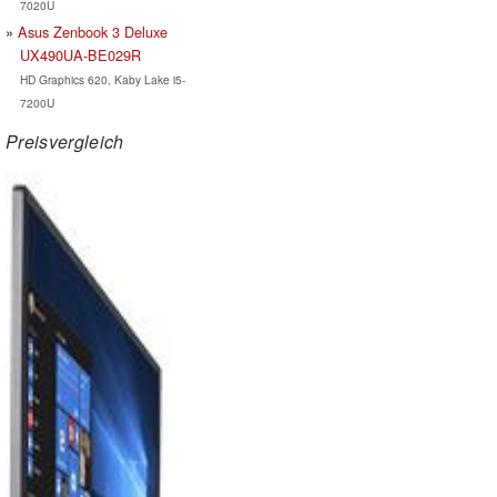
7020U
Asus Zenbook 3 Deluxe
UX490UA-BE029R
HD Graphics 620, Kaby Lake i5-
7200U
Preisvergleich