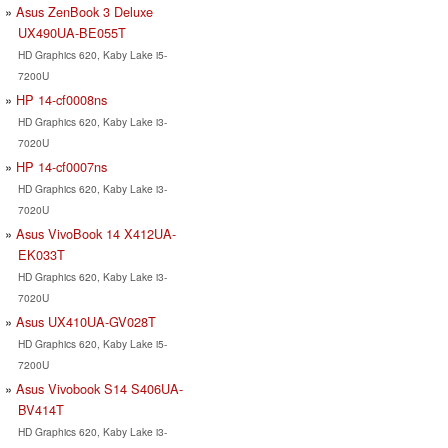
Asus ZenBook 3 Deluxe
UX490UA-BE055T
HD Graphics 620, Kaby Lake i5-
7200U
HP 14-cf0008ns
HD Graphics 620, Kaby Lake i3-
7020U
HP 14-cf0007ns
HD Graphics 620, Kaby Lake i3-
7020U
Asus VivoBook 14 X412UA-
EK033T
HD Graphics 620, Kaby Lake i3-
7020U
Asus UX410UA-GV028T
HD Graphics 620, Kaby Lake i5-
7200U
Asus Vivobook S14 S406UA-
BV414T
HD Graphics 620, Kaby Lake i3-