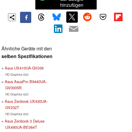
hinzufügen
Ähnliche Geräte mit den
selben Spezifikationen
Asus UX410UA-GV036
HD Graphics 620
Asus AsusPro B9440UA-
GV0005R
HD Graphics 620
Asus Zenbook UX430UA-
GV232T
HD Graphics 620
Asus Zenbook 3 Deluxe
UX490UA-BE064T