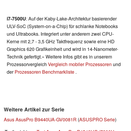
i7-7500U
: Auf der Kaby-Lake-Architektur basierender
ULV-SoC (System-on-a-Chip) für schlanke Notebooks
und Ultrabooks. Integriert unter anderem zwei CPU-
Kerne mit 2,7 - 3,5 GHz Taktfrequenz sowie eine HD
Graphics 620 Grafikeinheit und wird in 14-Nanometer-
Technik gefertigt.» Weitere Infos gibt es in unserem
Prozessorvergleich
Vergleich mobiler Prozessoren
und
der
Prozessoren Benchmarkliste
.
Weitere Artikel zur Serie
Asus AsusPro B9440UA-GV0081R
(
ASUSPRO Serie
)