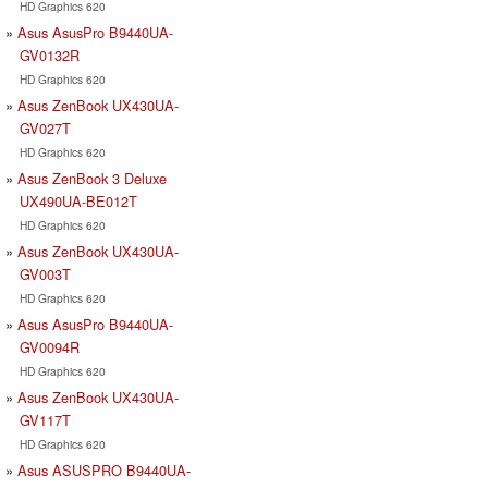
HD Graphics 620
Asus AsusPro B9440UA-
GV0132R
HD Graphics 620
Asus ZenBook UX430UA-
GV027T
HD Graphics 620
Asus ZenBook 3 Deluxe
UX490UA-BE012T
HD Graphics 620
Asus ZenBook UX430UA-
GV003T
HD Graphics 620
Asus AsusPro B9440UA-
GV0094R
HD Graphics 620
Asus ZenBook UX430UA-
GV117T
HD Graphics 620
Asus ASUSPRO B9440UA-