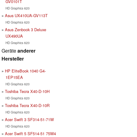
GV0101T
HD Graphics 620
Asus UX410UA-GV113T
HD Graphics 620
Asus Zenbook 3 Deluxe
UX490UA
HD Graphics 620
Geräte
anderer
Hersteller
HP EliteBook 1040 G4-
1EP15EA
HD Graphics 620
Toshiba Tecra X40-D-10H
HD Graphics 620
Toshiba Tecra X40-D-10R
HD Graphics 620
Acer Swift 3 SF314-51-71W
HD Graphics 620
Acer Swift 5 SF514-51 75W4