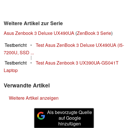
Weitere Artikel zur Serie
Asus Zenbook 3 Deluxe UX490UA
(
ZenBook 3 Serie
)
Testbericht
•
Test Asus ZenBook 3 Deluxe UX490UA (i5-
7200U, SSD ...
|
Testbericht
•
Test Asus Zenbook 3 UX390UA-GS041T
Laptop
Verwandte Artikel
Weitere Artikel anzeigen
Als bevorzugte Quelle
auf Google
hinzufügen