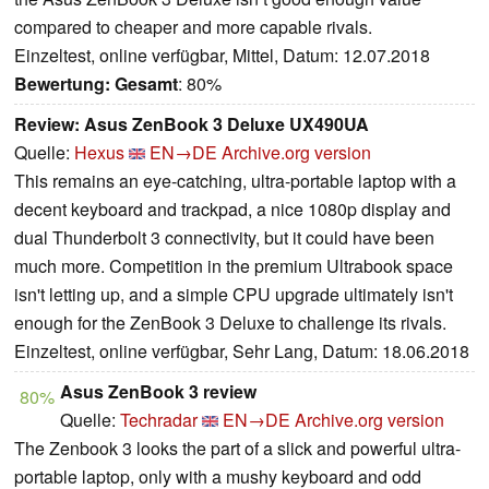
compared to cheaper and more capable rivals.
Einzeltest, online verfügbar, Mittel, Datum: 12.07.2018
Bewertung:
Gesamt
: 80%
Review: Asus ZenBook 3 Deluxe UX490UA
Quelle:
Hexus
EN→DE
Archive.org version
This remains an eye-catching, ultra-portable laptop with a
decent keyboard and trackpad, a nice 1080p display and
dual Thunderbolt 3 connectivity, but it could have been
much more. Competition in the premium Ultrabook space
isn't letting up, and a simple CPU upgrade ultimately isn't
enough for the ZenBook 3 Deluxe to challenge its rivals.
Einzeltest, online verfügbar, Sehr Lang, Datum: 18.06.2018
Asus ZenBook 3 review
80%
Quelle:
Techradar
EN→DE
Archive.org version
The Zenbook 3 looks the part of a slick and powerful ultra-
portable laptop, only with a mushy keyboard and odd