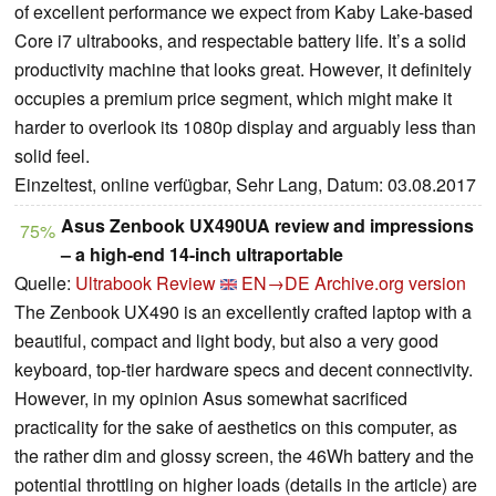
of excellent performance we expect from Kaby Lake-based
Core i7 ultrabooks, and respectable battery life. It’s a solid
productivity machine that looks great. However, it definitely
occupies a premium price segment, which might make it
harder to overlook its 1080p display and arguably less than
solid feel.
Einzeltest, online verfügbar, Sehr Lang, Datum: 03.08.2017
Asus Zenbook UX490UA review and impressions
75%
– a high-end 14-inch ultraportable
Quelle:
Ultrabook Review
EN→DE
Archive.org version
The Zenbook UX490 is an excellently crafted laptop with a
beautiful, compact and light body, but also a very good
keyboard, top-tier hardware specs and decent connectivity.
However, in my opinion Asus somewhat sacrificed
practicality for the sake of aesthetics on this computer, as
the rather dim and glossy screen, the 46Wh battery and the
potential throttling on higher loads (details in the article) are