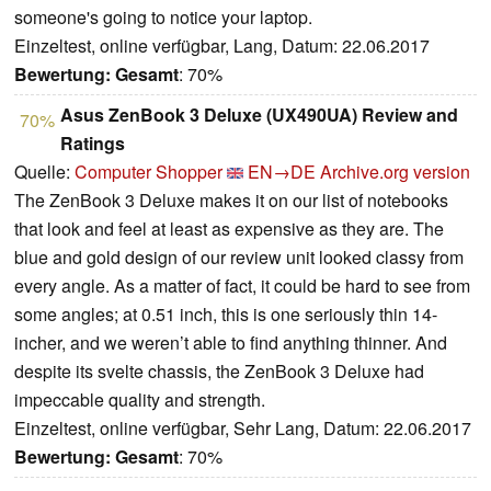
someone's going to notice your laptop.
Einzeltest, online verfügbar, Lang, Datum: 22.06.2017
Bewertung:
Gesamt
: 70%
Asus ZenBook 3 Deluxe (UX490UA) Review and
70%
Ratings
Quelle:
Computer Shopper
EN→DE
Archive.org version
The ZenBook 3 Deluxe makes it on our list of notebooks
that look and feel at least as expensive as they are. The
blue and gold design of our review unit looked classy from
every angle. As a matter of fact, it could be hard to see from
some angles; at 0.51 inch, this is one seriously thin 14-
incher, and we weren’t able to find anything thinner. And
despite its svelte chassis, the ZenBook 3 Deluxe had
impeccable quality and strength.
Einzeltest, online verfügbar, Sehr Lang, Datum: 22.06.2017
Bewertung:
Gesamt
: 70%