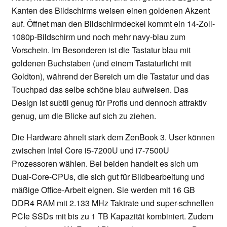
Kanten des Bildschirms weisen einen goldenen Akzent
auf. Öffnet man den Bildschirmdeckel kommt ein 14-Zoll-
1080p-Bildschirm und noch mehr navy-blau zum
Vorschein. Im Besonderen ist die Tastatur blau mit
goldenen Buchstaben (und einem Tastaturlicht mit
Goldton), während der Bereich um die Tastatur und das
Touchpad das selbe schöne blau aufweisen. Das
Design ist subtil genug für Profis und dennoch attraktiv
genug, um die Blicke auf sich zu ziehen.
Die Hardware ähnelt stark dem ZenBook 3. User können
zwischen Intel Core i5-7200U und i7-7500U
Prozessoren wählen. Bei beiden handelt es sich um
Dual-Core-CPUs, die sich gut für Bildbearbeitung und
mäßige Office-Arbeit eignen. Sie werden mit 16 GB
DDR4 RAM mit 2.133 MHz Taktrate und super-schnellen
PCIe SSDs mit bis zu 1 TB Kapazität kombiniert. Zudem