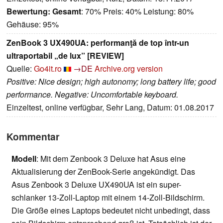
Bewertung:
Gesamt
: 70% Preis: 40% Leistung: 80%
Gehäuse: 95%
ZenBook 3 UX490UA: performanţă de top într-un
ultraportabil „de lux” [REVIEW]
Quelle:
Go4it.ro
→DE
Archive.org version
Positive: Nice design; high autonomy; long battery life; good
performance. Negative: Uncomfortable keyboard.
Einzeltest, online verfügbar, Sehr Lang, Datum: 01.08.2017
Kommentar
Modell
: Mit dem Zenbook 3 Deluxe hat Asus eine
Aktualisierung der ZenBook-Serie angekündigt. Das
Asus Zenbook 3 Deluxe UX490UA ist ein super-
schlanker 13-Zoll-Laptop mit einem 14-Zoll-Bildschirm.
Die Größe eines Laptops bedeutet nicht unbedingt, dass