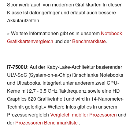
Stromverbrauch von modernen Grafikkarten in dieser
Klasse ist dafür geringer und erlaubt auch bessere
Akkulaufzeiten.
» Weitere Informationen gibt es in unserem
Notebook-
Grafikkartenvergleich
und der
Benchmarkliste
.
i7-7500U
: Auf der Kaby-Lake-Architektur basierender
ULV-SoC (System-on-a-Chip) für schlanke Notebooks
und Ultrabooks. Integriert unter anderem zwei CPU-
Kerne mit 2,7 - 3,5 GHz Taktfrequenz sowie eine HD
Graphics 620 Grafikeinheit und wird in 14-Nanometer-
Technik gefertigt.» Weitere Infos gibt es in unserem
Prozessorvergleich
Vergleich mobiler Prozessoren
und
der
Prozessoren Benchmarkliste
.