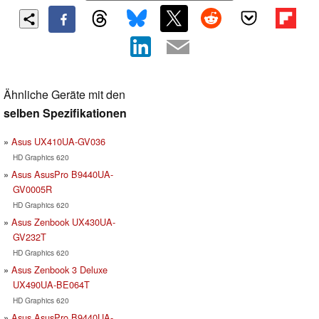
Ähnliche Geräte mit den
selben Spezifikationen
Asus UX410UA-GV036
HD Graphics 620
Asus AsusPro B9440UA-
GV0005R
HD Graphics 620
Asus Zenbook UX430UA-
GV232T
HD Graphics 620
Asus Zenbook 3 Deluxe
UX490UA-BE064T
HD Graphics 620
Asus AsusPro B9440UA-