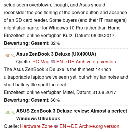
setup seem overblown, though, and Asus should
reconsider the positioning of the power button and absence
of an SD card reader. Some buyers (and their IT managers)
might also hanker for Windows 10 Pro rather than Home.
Einzeltest, online verfügbar, Kurz, Datum: 06.09.2017
Bewertung:
Gesamt
: 82%
Asus ZenBook 3 Deluxe (UX490UA)
60%
Quelle:
PC Mag
EN→DE
Archive.org version
The Asus ZenBook 3 Deluxe is the thinnest 14-inch
ultraportable laptop we've seen yet, but whiny fan noise and
short battery life spoil the deal.
Einzeltest, online verfügbar, Mittel, Datum: 31.08.2017
Bewertung:
Gesamt
: 60%
ASUS ZenBook 3 Deluxe review: Almost a perfect
80%
Windows Ultrabook
Quelle:
Hardware Zone
EN→DE
Archive.org version