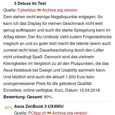
3 Deluxe Im Test
Quelle:
Cyberbloc
Archive.org version
Dem stehen recht wenige Negativpunkte entgegen. So
kann ich das Display für meinen Geschmack nicht weit
genug aufklappen und auch die starke Spiegelung kann im
Alltag stören. Der Alu-Unibody zieht zudem Fingerabdrücke
magisch an und zu guter letzt macht die latente (wenn auch
zumeist recht leise) Dauerbeschallung durch den Lüfter
nicht unbedingt Spaß. Dennoch sind das vielmehr
Kleinigkeiten im Vergleich zu all den Pluspunkten, die das
Asus-Notebook bei Design und Usability sammeln kann.
Und letztlich sind auch die aktuell 1.200 Euro kein
unangemessener Preis für die gebotene Qualität.
Einzeltest, online verfügbar, Kurz, Datum: 12.04.2018
Bewertung:
Gesamt
: 90%
Asus ZenBook 3 UX490U
80%
Quelle:
PCtipp.ch
Archive.org version