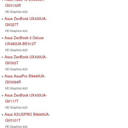
GV0132R
HD Graphics 620
Asus ZenBook UX430UA-
GV027T
HD Graphics 620
Asus ZenBook 3 Deluxe
UX490UA-BE012T
HD Graphics 620
Asus ZenBook UX430UA-
GV003T
HD Graphics 620
Asus AsusPro B9440UA-
GV0094R
HD Graphics 620
Asus ZenBook UX430UA-
GV117T
HD Graphics 620
Asus ASUSPRO B9440UA-
GV0101T
HD Graphics 620