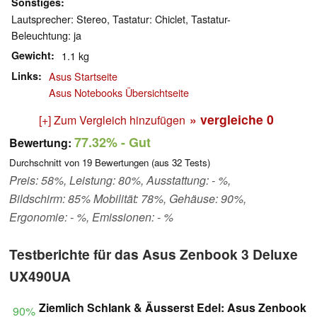
Sonstiges
Lautsprecher: Stereo, Tastatur: Chiclet, Tastatur-
Beleuchtung: ja
Gewicht
1.1 kg
Links
Asus Startseite
Asus Notebooks Übersichtseite
» vergleiche
0
[+] Zum Vergleich hinzufügen
77.32%
- Gut
Bewertung:
Durchschnitt von
19
Bewertungen (aus
32
Tests)
Preis: 58%, Leistung: 80%, Ausstattung: - %,
Bildschirm: 85% Mobilität: 78%, Gehäuse: 90%,
Ergonomie: - %, Emissionen: - %
Testberichte für das Asus Zenbook 3 Deluxe
UX490UA
Ziemlich Schlank & Äusserst Edel: Asus Zenbook
90%