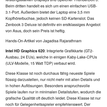
Beim dritten handelt es sich um einen einfachen USB-
3.1-Port. Außerdem bietet der Laptop eine 3,5 mm
Kopfhörerbuchse, jedoch keinen SD-Kartenslot. Das
Zenbook 3 Deluxe ist definitiv ein erstklassiges Angebot
von Asus, doch sein Preis ist heftig.
Hands-On-Artikel von Jagadisa Rajarathnam
Intel HD Graphics 620
: Integrierte Grafikkarte (GT2-
Ausbau, 24 EUs), welche in einigen Kaby-Lake-CPUs
(ULV-Modelle, 15 Watt TDP) verbaut wird.
Diese Klasse ist noch durchaus fähig neueste Spiele
flüssig darzustellen, nur nicht mehr mit allen Details und
in hohen Auflösungen. Besonders anspruchsvolle
Spiele laufen nur in minimalen Detailstufen, wodurch die
grafische Qualität oft deutlich leidet. Diese Klasse ist nur
noch für Gelegenheitsspieler empfehlenswert. Der