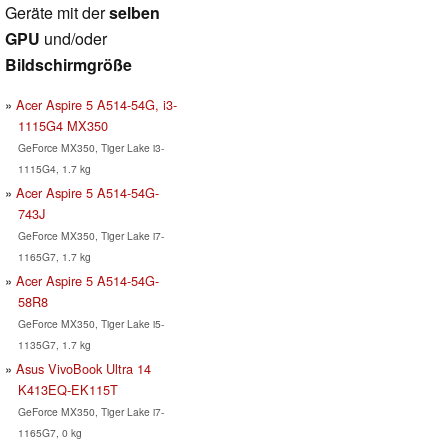
Geräte mit der
selben
GPU
und/oder
Bildschirmgröße
Acer Aspire 5 A514-54G, i3-
1115G4 MX350
GeForce MX350, Tiger Lake i3-
1115G4, 1.7 kg
Acer Aspire 5 A514-54G-
743J
GeForce MX350, Tiger Lake i7-
1165G7, 1.7 kg
Acer Aspire 5 A514-54G-
58R8
GeForce MX350, Tiger Lake i5-
1135G7, 1.7 kg
Asus VivoBook Ultra 14
K413EQ-EK115T
GeForce MX350, Tiger Lake i7-
1165G7, 0 kg