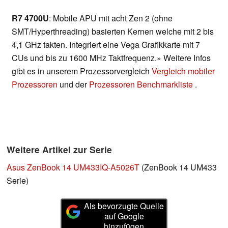
R7 4700U
: Mobile APU mit acht Zen 2 (ohne
SMT/Hyperthreading) basierten Kernen welche mit 2 bis
4,1 GHz takten. Integriert eine Vega Grafikkarte mit 7
CUs und bis zu 1600 MHz Taktfrequenz.» Weitere Infos
gibt es in unserem Prozessorvergleich
Vergleich mobiler
Prozessoren
und der
Prozessoren Benchmarkliste
.
Weitere Artikel zur Serie
Asus ZenBook 14 UM433IQ-A5026T
(ZenBook 14 UM433
Serie)
Als bevorzugte Quelle
auf Google
hinzufügen