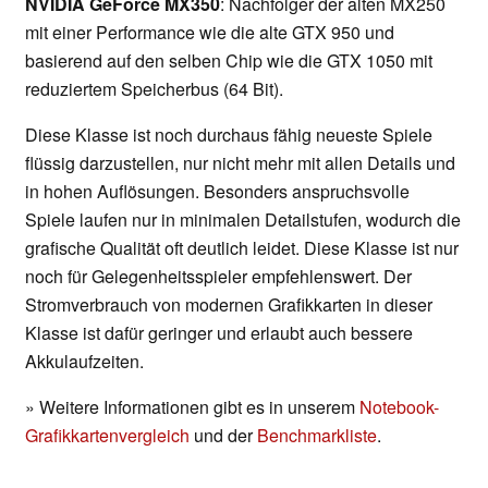
NVIDIA GeForce MX350
: Nachfolger der alten MX250
mit einer Performance wie die alte GTX 950 und
basierend auf den selben Chip wie die GTX 1050 mit
reduziertem Speicherbus (64 Bit).
Diese Klasse ist noch durchaus fähig neueste Spiele
flüssig darzustellen, nur nicht mehr mit allen Details und
in hohen Auflösungen. Besonders anspruchsvolle
Spiele laufen nur in minimalen Detailstufen, wodurch die
grafische Qualität oft deutlich leidet. Diese Klasse ist nur
noch für Gelegenheitsspieler empfehlenswert. Der
Stromverbrauch von modernen Grafikkarten in dieser
Klasse ist dafür geringer und erlaubt auch bessere
Akkulaufzeiten.
» Weitere Informationen gibt es in unserem
Notebook-
Grafikkartenvergleich
und der
Benchmarkliste
.