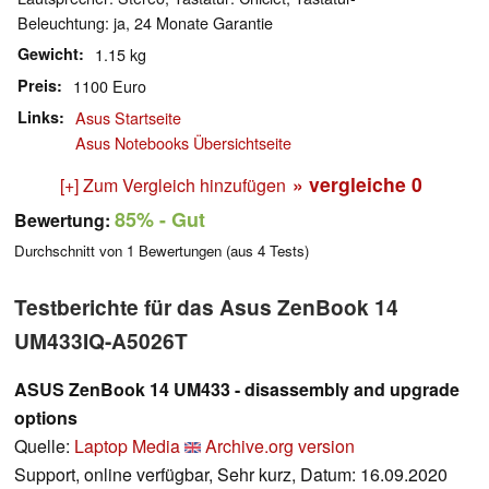
Beleuchtung: ja, 24 Monate Garantie
Gewicht
1.15 kg
Preis
1100 Euro
Links
Asus Startseite
Asus Notebooks Übersichtseite
» vergleiche
0
[+] Zum Vergleich hinzufügen
85%
- Gut
Bewertung:
Durchschnitt von
1
Bewertungen (aus
4
Tests)
Testberichte für das Asus ZenBook 14
UM433IQ-A5026T
ASUS ZenBook 14 UM433 - disassembly and upgrade
options
Quelle:
Laptop Media
Archive.org version
Support, online verfügbar, Sehr kurz, Datum: 16.09.2020