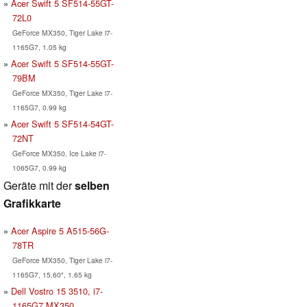
Acer Swift 5 SF514-55GT-
72L0
GeForce MX350, Tiger Lake i7-
1165G7, 1.05 kg
Acer Swift 5 SF514-55GT-
79BM
GeForce MX350, Tiger Lake i7-
1165G7, 0.99 kg
Acer Swift 5 SF514-54GT-
72NT
GeForce MX350, Ice Lake i7-
1065G7, 0.99 kg
Geräte mit der
selben
Grafikkarte
Acer Aspire 5 A515-56G-
78TR
GeForce MX350, Tiger Lake i7-
1165G7, 15.60", 1.65 kg
Dell Vostro 15 3510, i7-
1165G7 MX350