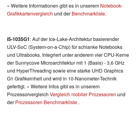
» Weitere Informationen gibt es in unserem
Notebook-
Grafikkartenvergleich
und der
Benchmarkliste
.
i5-1035G1
: Auf der Ice-Lake-Architektur basierender
ULV-SoC (System-on-a-Chip) für schlanke Notebooks
und Ultrabooks. Integriert unter anderem vier CPU-Kerne
der Sunnycove Microarchitektur mit 1 (Basis) - 3,6 GHz
und HyperThreading sowie eine starke UHD Graphics
G1 Grafikeinheit und wird in 10-Nanometer-Technik
gefertigt. » Weitere Infos gibt es in unserem
Prozessorvergleich
Vergleich mobiler Prozessoren
und
der
Prozessoren Benchmarkliste
.