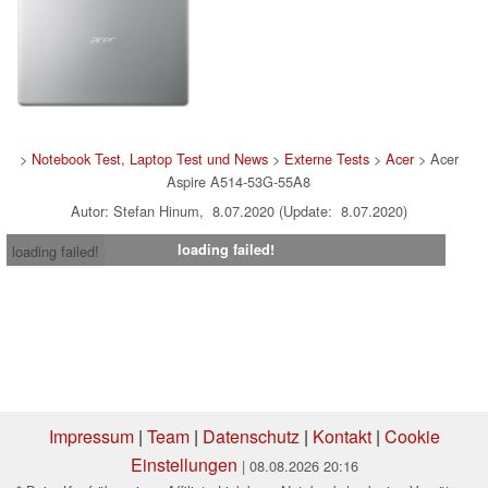
>
Notebook Test, Laptop Test und News
>
Externe Tests
>
Acer
> Acer
Aspire A514-53G-55A8
Autor: Stefan Hinum, 8.07.2020 (Update: 8.07.2020)
loading failed!
loading failed!
Impressum
|
Team
|
Datenschutz
|
Kontakt
|
Cookie
Einstellungen
| 08.08.2026 20:16