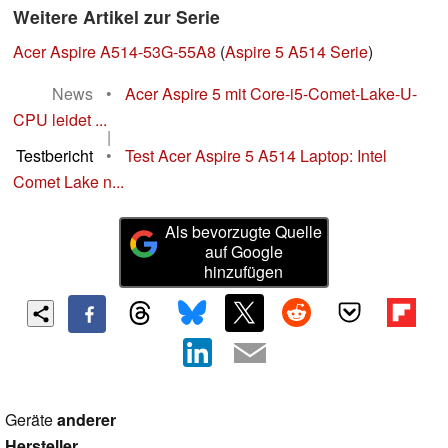
Weitere Artikel zur Serie
Acer Aspire A514-53G-55A8
(
Aspire 5 A514 Serie
)
News
•
Acer Aspire 5 mit Core-i5-Comet-Lake-U-
CPU leidet ...
|
Testbericht
•
Test Acer Aspire 5 A514 Laptop: Intel
Comet Lake n...
Als bevorzugte Quelle
auf Google
hinzufügen
Geräte
anderer
Hersteller