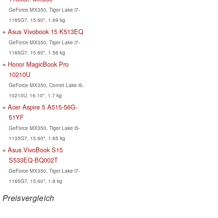
GeForce MX350, Tiger Lake i7-
1165G7, 15.60", 1.69 kg
Asus Vivobook 15 K513EQ
GeForce MX350, Tiger Lake i7-
1165G7, 15.60", 1.56 kg
Honor MagicBook Pro
10210U
GeForce MX350, Comet Lake i5-
10210U, 16.10", 1.7 kg
Acer Aspire 5 A515-56G-
51YF
GeForce MX350, Tiger Lake i5-
1135G7, 15.60", 1.65 kg
Asus VivoBook S15
S533EQ-BQ002T
GeForce MX350, Tiger Lake i7-
1165G7, 15.60", 1.8 kg
Preisvergleich