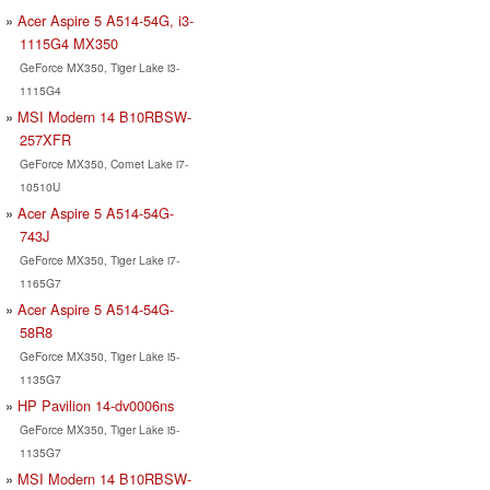
Acer Aspire 5 A514-54G, i3-
1115G4 MX350
GeForce MX350, Tiger Lake i3-
1115G4
MSI Modern 14 B10RBSW-
257XFR
GeForce MX350, Comet Lake i7-
10510U
Acer Aspire 5 A514-54G-
743J
GeForce MX350, Tiger Lake i7-
1165G7
Acer Aspire 5 A514-54G-
58R8
GeForce MX350, Tiger Lake i5-
1135G7
HP Pavilion 14-dv0006ns
GeForce MX350, Tiger Lake i5-
1135G7
MSI Modern 14 B10RBSW-