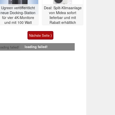
Ugreen veröffentlicht
Deal: Split-Klimaanlage
neue Docking-Station
von Midea sofort
für vier 4K-Monitore
lieferbar und mit
und mit 100 Watt
Rabatt erhältlich
Nächste Seite ⟩
loading failed!
oading failed!