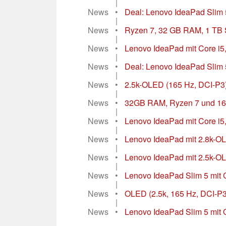
|
News
•
Deal: Lenovo IdeaPad Slim 
|
News
•
Ryzen 7, 32 GB RAM, 1 TB 
|
News
•
Lenovo IdeaPad mit Core i5
|
News
•
Deal: Lenovo IdeaPad Slim 
|
News
•
2.5k-OLED (165 Hz, DCI-P3)
|
News
•
32GB RAM, Ryzen 7 und 16
|
News
•
Lenovo IdeaPad mit Core i5
|
News
•
Lenovo IdeaPad mit 2.8k-OL
|
News
•
Lenovo IdeaPad mit 2.5k-OL
|
News
•
Lenovo IdeaPad Slim 5 mit C
|
News
•
OLED (2.5k, 165 Hz, DCI-P3
|
News
•
Lenovo IdeaPad Slim 5 mit 
...