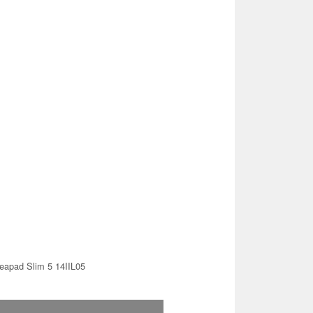
eapad Slim 5 14IIL05