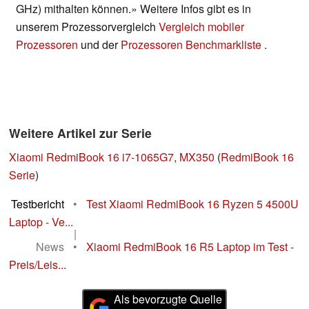
GHz) mithalten können.» Weitere Infos gibt es in
unserem Prozessorvergleich
Vergleich mobiler
Prozessoren
und der
Prozessoren Benchmarkliste
.
Weitere Artikel zur Serie
Xiaomi RedmiBook 16 i7-1065G7, MX350
(
RedmiBook 16
Serie
)
Testbericht
•
Test Xiaomi RedmiBook 16 Ryzen 5 4500U
Laptop - Ve...
|
News
•
Xiaomi RedmiBook 16 R5 Laptop im Test -
Preis/Leis...
Als bevorzugte Quelle