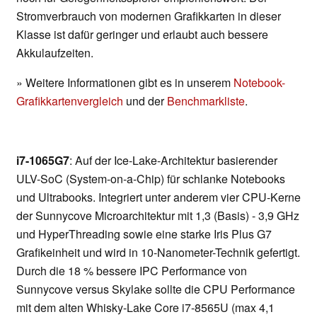
Stromverbrauch von modernen Grafikkarten in dieser
Klasse ist dafür geringer und erlaubt auch bessere
Akkulaufzeiten.
» Weitere Informationen gibt es in unserem
Notebook-
Grafikkartenvergleich
und der
Benchmarkliste
.
i7-1065G7
: Auf der Ice-Lake-Architektur basierender
ULV-SoC (System-on-a-Chip) für schlanke Notebooks
und Ultrabooks. Integriert unter anderem vier CPU-Kerne
der Sunnycove Microarchitektur mit 1,3 (Basis) - 3,9 GHz
und HyperThreading sowie eine starke Iris Plus G7
Grafikeinheit und wird in 10-Nanometer-Technik gefertigt.
Durch die 18 % bessere IPC Performance von
Sunnycove versus Skylake sollte die CPU Performance
mit dem alten Whisky-Lake Core i7-8565U (max 4,1