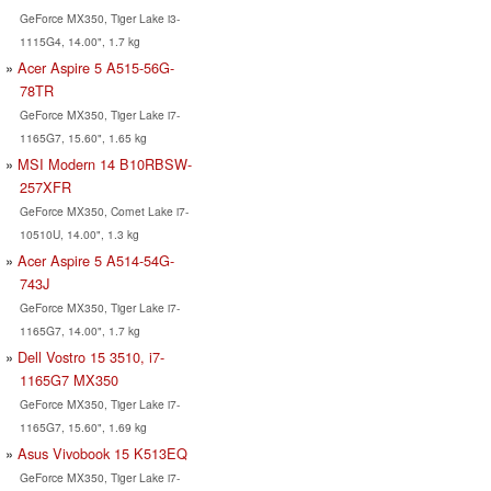
GeForce MX350, Tiger Lake i3-
1115G4, 14.00", 1.7 kg
Acer Aspire 5 A515-56G-
78TR
GeForce MX350, Tiger Lake i7-
1165G7, 15.60", 1.65 kg
MSI Modern 14 B10RBSW-
257XFR
GeForce MX350, Comet Lake i7-
10510U, 14.00", 1.3 kg
Acer Aspire 5 A514-54G-
743J
GeForce MX350, Tiger Lake i7-
1165G7, 14.00", 1.7 kg
Dell Vostro 15 3510, i7-
1165G7 MX350
GeForce MX350, Tiger Lake i7-
1165G7, 15.60", 1.69 kg
Asus Vivobook 15 K513EQ
GeForce MX350, Tiger Lake i7-