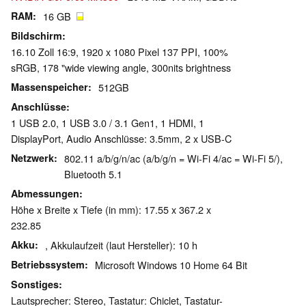
RAM
16 GB
Bildschirm
16.10 Zoll 16:9, 1920 x 1080 Pixel 137 PPI, 100%
sRGB, 178 "wide viewing angle, 300nits brightness
Massenspeicher
512GB
Anschlüsse
1 USB 2.0, 1 USB 3.0 / 3.1 Gen1, 1 HDMI, 1
DisplayPort, Audio Anschlüsse: 3.5mm, 2 x USB-C
Netzwerk
802.11 a/b/g/n/ac (a/b/g/n = Wi-Fi 4/ac = Wi-Fi 5/),
Bluetooth 5.1
Abmessungen
Höhe x Breite x Tiefe (in mm): 17.55 x 367.2 x
232.85
Akku
, Akkulaufzeit (laut Hersteller): 10 h
Betriebssystem
Microsoft Windows 10 Home 64 Bit
Sonstiges
Lautsprecher: Stereo, Tastatur: Chiclet, Tastatur-