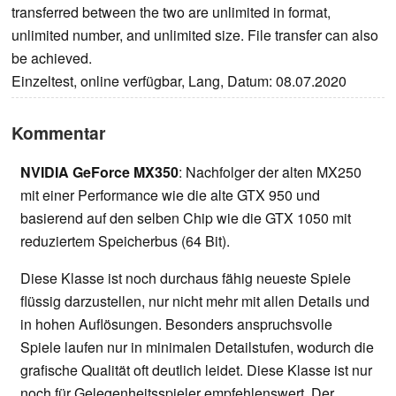
transferred between the two are unlimited in format,
unlimited number, and unlimited size. File transfer can also
be achieved.
Einzeltest, online verfügbar, Lang, Datum: 08.07.2020
Kommentar
NVIDIA GeForce MX350
: Nachfolger der alten MX250
mit einer Performance wie die alte GTX 950 und
basierend auf den selben Chip wie die GTX 1050 mit
reduziertem Speicherbus (64 Bit).
Diese Klasse ist noch durchaus fähig neueste Spiele
flüssig darzustellen, nur nicht mehr mit allen Details und
in hohen Auflösungen. Besonders anspruchsvolle
Spiele laufen nur in minimalen Detailstufen, wodurch die
grafische Qualität oft deutlich leidet. Diese Klasse ist nur
noch für Gelegenheitsspieler empfehlenswert. Der