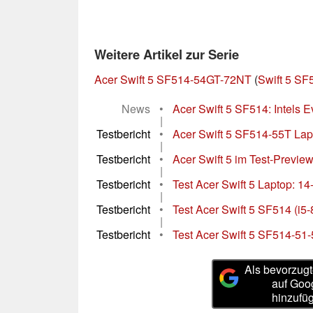
Weitere Artikel zur Serie
Acer Swift 5 SF514-54GT-72NT
(
Swift 5 SF
News
•
Acer Swift 5 SF514: Intels Ev
|
Testbericht
•
Acer Swift 5 SF514-55T Lapt
|
Testbericht
•
Acer Swift 5 im Test-Preview
|
Testbericht
•
Test Acer Swift 5 Laptop: 14
|
Testbericht
•
Test Acer Swift 5 SF514 (i
|
Testbericht
•
Test Acer Swift 5 SF514-51
Als bevorzugt
auf Goo
hinzufü