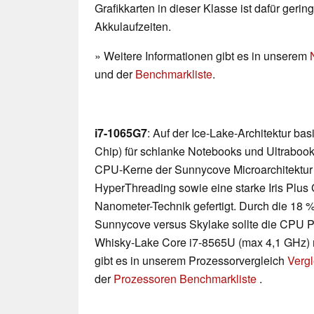
Grafikkarten in dieser Klasse ist dafür geri
Akkulaufzeiten.
» Weitere Informationen gibt es in unserem
und der
Benchmarkliste
.
i7-1065G7
: Auf der Ice-Lake-Architektur b
Chip) für schlanke Notebooks und Ultrabooks
CPU-Kerne der Sunnycove Microarchitektur m
HyperThreading sowie eine starke Iris Plus G
Nanometer-Technik gefertigt. Durch die 18
Sunnycove versus Skylake sollte die CPU P
Whisky-Lake Core i7-8565U (max 4,1 GHz) m
gibt es in unserem Prozessorvergleich
Vergl
der
Prozessoren Benchmarkliste
.