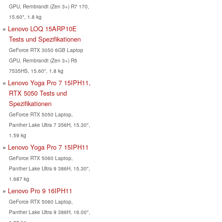
GPU, Rembrandt (Zen 3+) R7 170,
15.60", 1.8 kg
Lenovo LOQ 15ARP10E
Tests und Spezifikationen
GeForce RTX 3050 6GB Laptop
GPU, Rembrandt (Zen 3+) R5
7535HS, 15.60", 1.8 kg
Lenovo Yoga Pro 7 15IPH11,
RTX 5050 Tests und
Spezifikationen
GeForce RTX 5050 Laptop,
Panther Lake Ultra 7 356H, 15.30",
1.59 kg
Lenovo Yoga Pro 7 15IPH11
GeForce RTX 5060 Laptop,
Panther Lake Ultra 9 386H, 15.30",
1.687 kg
Lenovo Pro 9 16IPH11
GeForce RTX 5060 Laptop,
Panther Lake Ultra 9 386H, 16.00",