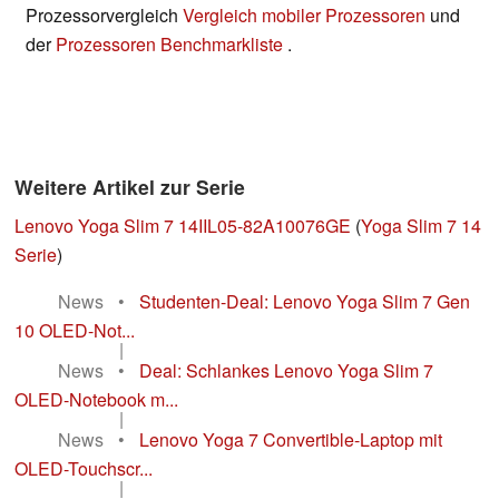
Prozessorvergleich
Vergleich mobiler Prozessoren
und
der
Prozessoren Benchmarkliste
.
Weitere Artikel zur Serie
Lenovo Yoga Slim 7 14IIL05-82A10076GE
(
Yoga Slim 7 14
Serie
)
News
•
Studenten-Deal: Lenovo Yoga Slim 7 Gen
10 OLED-Not...
|
News
•
Deal: Schlankes Lenovo Yoga Slim 7
OLED-Notebook m...
|
News
•
Lenovo Yoga 7 Convertible-Laptop mit
OLED-Touchscr...
|