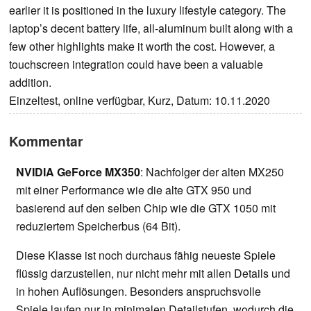
earlier it is positioned in the luxury lifestyle category. The
laptop’s decent battery life, all-aluminum built along with a
few other highlights make it worth the cost. However, a
touchscreen integration could have been a valuable
addition.
Einzeltest, online verfügbar, Kurz, Datum: 10.11.2020
Kommentar
NVIDIA GeForce MX350
: Nachfolger der alten MX250
mit einer Performance wie die alte GTX 950 und
basierend auf den selben Chip wie die GTX 1050 mit
reduziertem Speicherbus (64 Bit).
Diese Klasse ist noch durchaus fähig neueste Spiele
flüssig darzustellen, nur nicht mehr mit allen Details und
in hohen Auflösungen. Besonders anspruchsvolle
Spiele laufen nur in minimalen Detailstufen, wodurch die