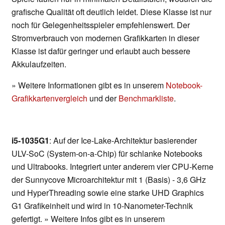
grafische Qualität oft deutlich leidet. Diese Klasse ist nur
noch für Gelegenheitsspieler empfehlenswert. Der
Stromverbrauch von modernen Grafikkarten in dieser
Klasse ist dafür geringer und erlaubt auch bessere
Akkulaufzeiten.
» Weitere Informationen gibt es in unserem
Notebook-
Grafikkartenvergleich
und der
Benchmarkliste
.
i5-1035G1
: Auf der Ice-Lake-Architektur basierender
ULV-SoC (System-on-a-Chip) für schlanke Notebooks
und Ultrabooks. Integriert unter anderem vier CPU-Kerne
der Sunnycove Microarchitektur mit 1 (Basis) - 3,6 GHz
und HyperThreading sowie eine starke UHD Graphics
G1 Grafikeinheit und wird in 10-Nanometer-Technik
gefertigt. » Weitere Infos gibt es in unserem