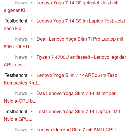
News
•
Lenovo Yoga 7 14 G9 getestet: Jetzt mit
eigener KI...
|
Testbericht
•
Lenovo Yoga 7 14 G9 im Laptop-Test: Jetzt
noch kle...
|
News
•
Deal: Lenovo Yoga Slim 7i Pro Laptop mit
90Hz-OLED...
|
News
•
Ryzen 7 4700U entfesselt - Lenovo legt der
APU des...
|
Testbericht
•
Lenovo Yoga Slim 7 14ARE05 im Test:
Kompaktes Kraf...
|
News
•
Das Lenovo Yoga Slim 7 14 ist mit der
Nvidia-GPU b...
|
Testbericht
•
Test Lenovo Yoga Slim 7 14 Laptop - Mit
Nvidia GPU...
|
News
•
Lenovo IdeaPad Slim 7 mit AMD-CPU