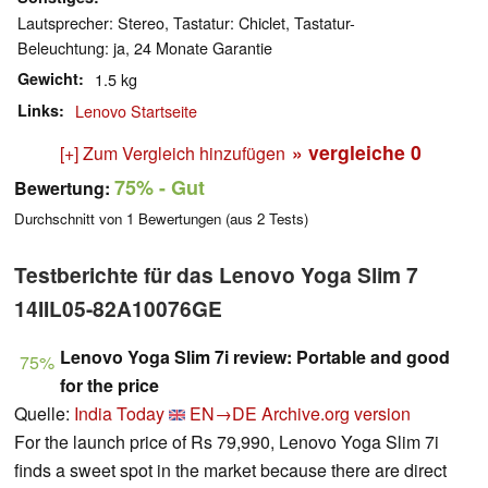
Lautsprecher: Stereo, Tastatur: Chiclet, Tastatur-
Beleuchtung: ja, 24 Monate Garantie
Gewicht
1.5 kg
Links
Lenovo Startseite
» vergleiche
0
[+] Zum Vergleich hinzufügen
75%
- Gut
Bewertung:
Durchschnitt von
1
Bewertungen (aus
2
Tests)
Testberichte für das Lenovo Yoga Slim 7
14IIL05-82A10076GE
Lenovo Yoga Slim 7i review: Portable and good
75%
for the price
Quelle:
India Today
EN→DE
Archive.org version
For the launch price of Rs 79,990, Lenovo Yoga Slim 7i
finds a sweet spot in the market because there are direct