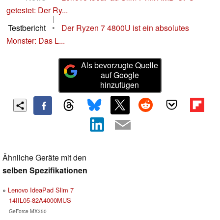
getestet: Der Ry...
|
Testbericht
•
Der Ryzen 7 4800U ist ein absolutes
Monster: Das L...
Als bevorzugte Quelle
auf Google
hinzufügen
Ähnliche Geräte mit den
selben Spezifikationen
Lenovo IdeaPad Slim 7
14IIL05-82A4000MUS
GeForce MX350