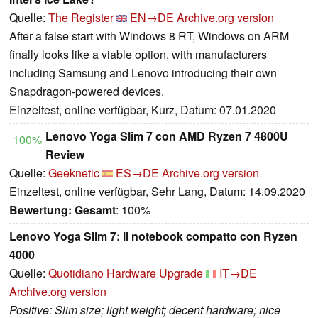
Quelle:
The Register
EN→DE
Archive.org version
After a false start with Windows 8 RT, Windows on ARM
finally looks like a viable option, with manufacturers
including Samsung and Lenovo introducing their own
Snapdragon-powered devices.
Einzeltest, online verfügbar, Kurz, Datum: 07.01.2020
Lenovo Yoga Slim 7 con AMD Ryzen 7 4800U
100%
Review
Quelle:
Geeknetic
ES→DE
Archive.org version
Einzeltest, online verfügbar, Sehr Lang, Datum: 14.09.2020
Bewertung:
Gesamt
: 100%
Lenovo Yoga Slim 7: il notebook compatto con Ryzen
4000
Quelle:
Quotidiano Hardware Upgrade
IT→DE
Archive.org version
Positive: Slim size; light weight; decent hardware; nice