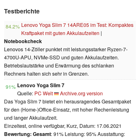
Testberichte
Lenovo Yoga Slim 7 14ARE05 im Test: Kompaktes
84.2%
Kraftpaket mit guten Akkulaufzeiten
|
Notebookcheck
Lenovos 14-Zöller punktet mit leistungsstarker Ryzen-7-
4700U-APU, NVMe-SSD und guten Akkulaufzeiten.
Betriebslautstärke und Erwärmung des schlanken
Rechners halten sich sehr in Grenzen.
Lenovo Yoga Slim 7
91%
Quelle:
PC Welt
Archive.org version
Das Yoga Slim 7 bietet ein herausragendes Gesamtpaket
für den (Home-)Office-Einsatz, mit hoher Rechenleistung
und langer Akkulaufzeit.
Einzeltest, online verfügbar, Kurz, Datum: 17.06.2021
Bewertung:
Gesamt
: 91% Leistung: 95% Ausstattung: