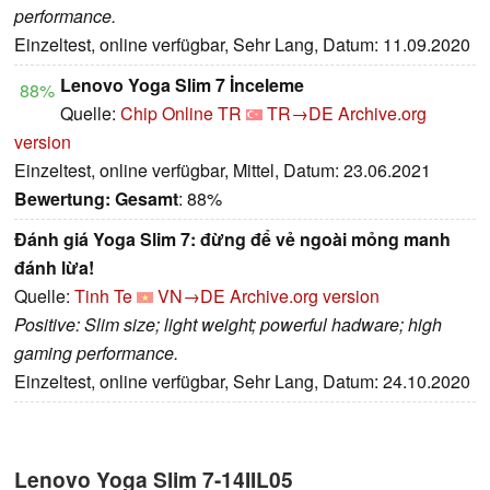
performance.
Einzeltest, online verfügbar, Sehr Lang, Datum: 11.09.2020
Lenovo Yoga Slim 7 İnceleme
88%
Quelle:
Chip Online TR
TR→DE
Archive.org
version
Einzeltest, online verfügbar, Mittel, Datum: 23.06.2021
Bewertung:
Gesamt
: 88%
Đánh giá Yoga Slim 7: đừng để vẻ ngoài mỏng manh
đánh lừa!
Quelle:
Tinh Te
VN→DE
Archive.org version
Positive: Slim size; light weight; powerful hadware; high
gaming performance.
Einzeltest, online verfügbar, Sehr Lang, Datum: 24.10.2020
Lenovo Yoga Slim 7-14IIL05