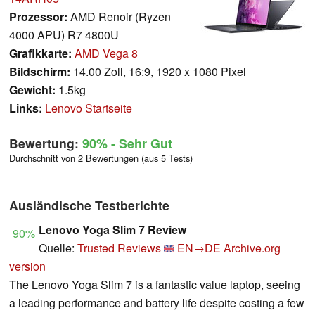
Prozessor:
AMD Renoir (Ryzen
4000 APU) R7 4800U
Grafikkarte:
AMD Vega 8
Bildschirm:
14.00 Zoll, 16:9, 1920 x 1080 Pixel
Gewicht:
1.5kg
Links:
Lenovo Startseite
Bewertung:
90%
- Sehr Gut
Durchschnitt von 2 Bewertungen (aus 5 Tests)
Ausländische Testberichte
Lenovo Yoga Slim 7 Review
90%
Quelle:
Trusted Reviews
EN→DE
Archive.org
version
The Lenovo Yoga Slim 7 is a fantastic value laptop, seeing
a leading performance and battery life despite costing a few