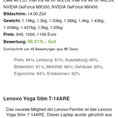
NVIDIA GeForce MX350, NVIDIA GeForce MX450
Bildschirm:
14.00 Zoll
Gewicht:
1.19kg, 1.3kg, 1.33kg, 1.36kg, 1.4kg, 1.43kg,
1.436kg, 1.437kg, 1.5kg, 1.55kg
Preis:
949, 1000, 1100 Euro
86.51%
- Gut
Bewertung:
Durchschnitt von
49
Bewertungen (aus
88
Tests)
Preis: 84%, Leistung: 81%, Ausstattung: 66%,
Bildschirm: 81%, Mobilität: 86%, Gehäuse: 85%,
Ergonomie: 84%, Emissionen: 92%
Lenovo Yoga Slim 7-14ARE
Das neueste Mitglied der Lenovo-Familie ist das Lenovo
Yoga Slim 7-14ARE. Dieser Laptop wurde gänzlich aus