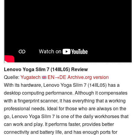
Lenovo Yoga Slim 7 (14IIL05) Review
Quelle:
Yugatech
EN→DE
Archive.org version
With its hardware, Lenovo Yoga Slim 7 (14IIL05) has a
desktop computing performance. Although it compensates
with a fingerprint scanner, it has everything that a working
professional needs. Ideal for those who are always on the
go, Lenovo Yoga Slim 7 is one of the daily workhorses that
can work and play. It performs faster, provides better
connectivity and battery life, and has enough ports for