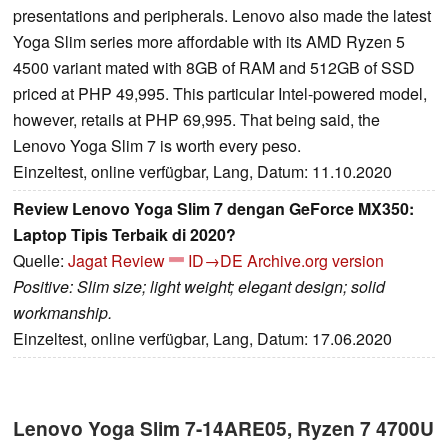
presentations and peripherals. Lenovo also made the latest
Yoga Slim series more affordable with its AMD Ryzen 5
4500 variant mated with 8GB of RAM and 512GB of SSD
priced at PHP 49,995. This particular Intel-powered model,
however, retails at PHP 69,995. That being said, the
Lenovo Yoga Slim 7 is worth every peso.
Einzeltest, online verfügbar, Lang, Datum: 11.10.2020
Review Lenovo Yoga Slim 7 dengan GeForce MX350:
Laptop Tipis Terbaik di 2020?
Quelle:
Jagat Review
ID→DE
Archive.org version
Positive: Slim size; light weight; elegant design; solid
workmanship.
Einzeltest, online verfügbar, Lang, Datum: 17.06.2020
Lenovo Yoga Slim 7-14ARE05, Ryzen 7 4700U