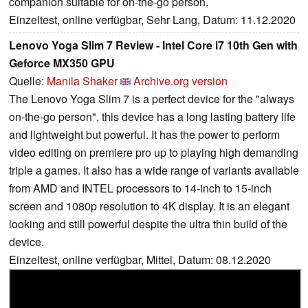
companion suitable for on-the-go person.
Einzeltest, online verfügbar, Sehr Lang, Datum: 11.12.2020
Lenovo Yoga Slim 7 Review - Intel Core i7 10th Gen with
Geforce MX350 GPU
Quelle:
Manila Shaker
Archive.org version
The Lenovo Yoga Slim 7 is a perfect device for the "always
on-the-go person", this device has a long lasting battery life
and lightweight but powerful. It has the power to perform
video editing on premiere pro up to playing high demanding
triple a games. It also has a wide range of variants available
from AMD and INTEL processors to 14-inch to 15-inch
screen and 1080p resolution to 4K display. It is an elegant
looking and still powerful despite the ultra thin build of the
device.
Einzeltest, online verfügbar, Mittel, Datum: 08.12.2020