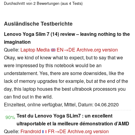
Durchschnitt von 2 Bewertungen (aus 4 Tests)
Ausländische Testberichte
Lenovo Yoga Slim 7 (14) review – leaving nothing to the
imagination
Quelle:
Laptop Media
EN→DE
Archive.org version
Okay, we kind of knew what to expect, but to say that we
were impressed by this notebook would be an
understatement. Yes, there are some downsides, like the
lack of memory upgrades for example, but at the end of the
day, this laptop houses the best ultrabook processors you
can find out in the wild.
Einzeltest, online verfügbar, Mittel, Datum: 04.06.2020
Test du Lenovo Yoga SLim7 : un excellent
90%
ultraportable et la meilleure démonstration d’AMD
Quelle:
Frandroid
FR→DE
Archive.org version