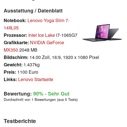
Ausstattung / Datenblatt
Notebook:
Lenovo Yoga Slim 7-
14IIL05
Prozessor:
Intel Ice Lake
i7-1065G7
Grafikkarte:
NVIDIA GeForce
MX350
2048 MB
Bildschirm:
14.00 Zoll, 16:9, 1920 x 1080 Pixel
Gewicht:
1.437kg
Preis:
1100 Euro
Links:
Lenovo Startseite
Bewertung:
90%
- Sehr Gut
Durchschnitt von 1 Bewertungen (aus 5 Tests)
Testberichte