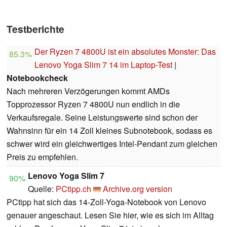
Testberichte
Der Ryzen 7 4800U ist ein absolutes Monster: Das
85.3%
Lenovo Yoga Slim 7 14 im Laptop-Test
|
Notebookcheck
Nach mehreren Verzögerungen kommt AMDs
Topprozessor Ryzen 7 4800U nun endlich in die
Verkaufsregale. Seine Leistungswerte sind schon der
Wahnsinn für ein 14 Zoll kleines Subnotebook, sodass es
schwer wird ein gleichwertiges Intel-Pendant zum gleichen
Preis zu empfehlen.
Lenovo Yoga Slim 7
90%
Quelle:
PCtipp.ch
Archive.org version
PCtipp hat sich das 14-Zoll-Yoga-Notebook von Lenovo
genauer angeschaut. Lesen Sie hier, wie es sich im Alltag