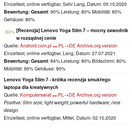
Einzeltest, online verfügbar, Sehr Lang, Datum: 05.10.2020
Bewertung:
Gesamt
: 90% Leistung: 80% Mobilität: 80%
Gehäuse: 80%
[Recenzja] Lenovo Yoga Slim 7 – mocny zawodnik
84%
w rozsądnej cenie
Quelle:
Android.com.pl
PL→DE
Archive.org version
Einzeltest, online verfügbar, Lang, Datum: 27.07.2021
Bewertung:
Gesamt
: 84% Leistung: 80% Bildschirm: 80%
Mobilität: 90% Gehäuse: 90%
Lenovo Yoga Slim 7 - krótka recenzja smukłego
laptopa dla kreatywnych
Quelle:
Komputerswiat
PL→DE
Archive.org version
Positive: Slim size; light weight; powerful hardware; nice
design.
Einzeltest, online verfügbar, Mittel, Datum: 02.10.2020