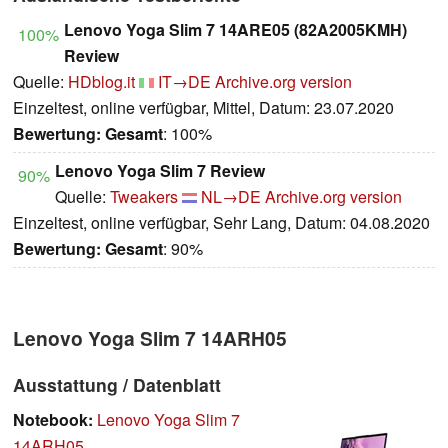
Lenovo Yoga Slim 7 14ARE05 (82A2005KMH)
100%
Review
Quelle:
HDblog.it
IT→DE
Archive.org version
Einzeltest, online verfügbar, Mittel, Datum: 23.07.2020
Bewertung:
Gesamt
: 100%
Lenovo Yoga Slim 7 Review
90%
Quelle:
Tweakers
NL→DE
Archive.org version
Einzeltest, online verfügbar, Sehr Lang, Datum: 04.08.2020
Bewertung:
Gesamt
: 90%
Lenovo Yoga Slim 7 14ARH05
Ausstattung / Datenblatt
Notebook:
Lenovo Yoga Slim 7
14ARH05