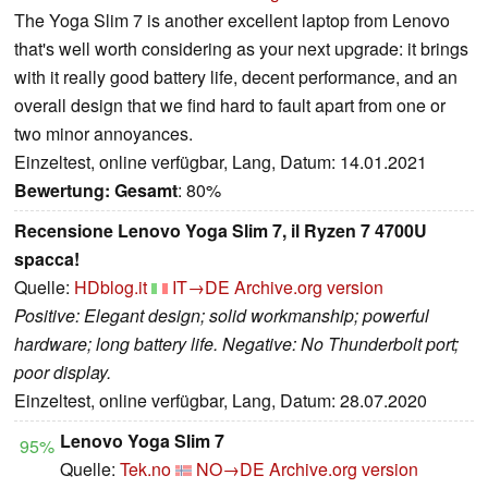
The Yoga Slim 7 is another excellent laptop from Lenovo
that's well worth considering as your next upgrade: it brings
with it really good battery life, decent performance, and an
overall design that we find hard to fault apart from one or
two minor annoyances.
Einzeltest, online verfügbar, Lang, Datum: 14.01.2021
Bewertung:
Gesamt
: 80%
Recensione Lenovo Yoga Slim 7, il Ryzen 7 4700U
spacca!
Quelle:
HDblog.it
IT→DE
Archive.org version
Positive: Elegant design; solid workmanship; powerful
hardware; long battery life. Negative: No Thunderbolt port;
poor display.
Einzeltest, online verfügbar, Lang, Datum: 28.07.2020
Lenovo Yoga Slim 7
95%
Quelle:
Tek.no
NO→DE
Archive.org version