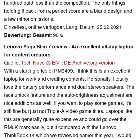
hundred quid less than the competition. The only things
holding it back from a perfect score are a bland design and
a few minor omissions.
Einzeltest, online verfügbar, Lang, Datum: 25.02.2021
Bewertung:
Gesamt
: 90%
Lenovo Yoga Slim 7 review - An excellent all-day laptop
for content creators
Quelle:
Tech Nave
EN→DE
Archive.org version
With a starting price of RM3499, I think this is an excellent
laptop for work and creating contents. Personally, I totally
love the battery performance and dual stereo speakers. The
face unlock feature and the auto-brightness adjustment are
nice additions as well. If you want to play some games, it's
still fine but just not Triple-A video game titles. Laptops like
this are generally quite expensive and could go over the
RM5K mark easily, but if compared with the Lenovo
ThinkBook 14 which we reviewed earlier this year, I would