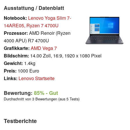
Ausstattung / Datenblatt
Notebook:
Lenovo Yoga Slim 7-
14ARE05, Ryzen 7 4700U
Prozessor:
AMD Renoir (Ryzen
4000 APU) R7 4700U
Grafikkarte:
AMD Vega 7
Bildschirm:
14.00 Zoll, 16:9, 1920 x 1080 Pixel
Gewicht:
1.4kg
Preis:
1000 Euro
Links:
Lenovo Startseite
Bewertung:
85%
- Gut
Durchschnitt von 3 Bewertungen (aus 5 Tests)
Testberichte