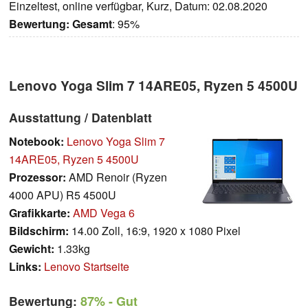
Einzeltest, online verfügbar, Kurz, Datum: 02.08.2020
Bewertung:
Gesamt
: 95%
Lenovo Yoga Slim 7 14ARE05, Ryzen 5 4500U
Ausstattung / Datenblatt
Notebook:
Lenovo Yoga Slim 7
14ARE05, Ryzen 5 4500U
Prozessor:
AMD Renoir (Ryzen
4000 APU) R5 4500U
Grafikkarte:
AMD Vega 6
Bildschirm:
14.00 Zoll, 16:9, 1920 x 1080 Pixel
Gewicht:
1.33kg
Links:
Lenovo Startseite
Bewertung:
87%
- Gut