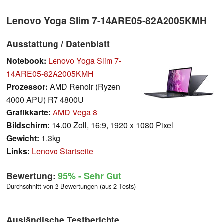
Lenovo Yoga Slim 7-14ARE05-82A2005KMH
Ausstattung / Datenblatt
Notebook:
Lenovo Yoga Slim 7-
14ARE05-82A2005KMH
Prozessor:
AMD Renoir (Ryzen
4000 APU) R7 4800U
Grafikkarte:
AMD Vega 8
Bildschirm:
14.00 Zoll, 16:9, 1920 x 1080 Pixel
Gewicht:
1.3kg
Links:
Lenovo Startseite
Bewertung:
95%
- Sehr Gut
Durchschnitt von 2 Bewertungen (aus 2 Tests)
Ausländische Testberichte