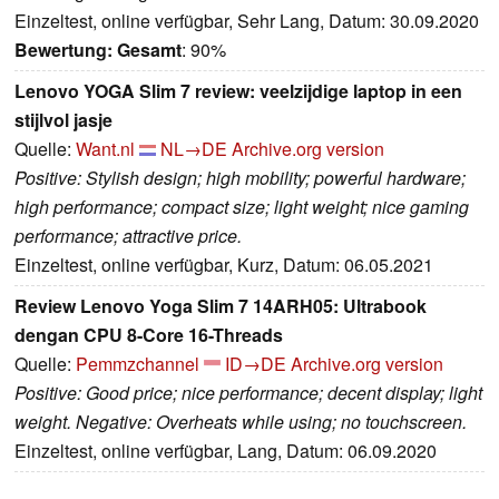
Einzeltest, online verfügbar, Sehr Lang, Datum: 30.09.2020
Bewertung:
Gesamt
: 90%
Lenovo YOGA Slim 7 review: veelzijdige laptop in een
stijlvol jasje
Quelle:
Want.nl
NL→DE
Archive.org version
Positive: Stylish design; high mobility; powerful hardware;
high performance; compact size; light weight; nice gaming
performance; attractive price.
Einzeltest, online verfügbar, Kurz, Datum: 06.05.2021
Review Lenovo Yoga Slim 7 14ARH05: Ultrabook
dengan CPU 8-Core 16-Threads
Quelle:
Pemmzchannel
ID→DE
Archive.org version
Positive: Good price; nice performance; decent display; light
weight. Negative: Overheats while using; no touchscreen.
Einzeltest, online verfügbar, Lang, Datum: 06.09.2020