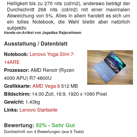
Helligkeit bis zu 270 nits (cd/m2), anderswo beträgt der
Durchschnitt 268 nits (cd/m2) mit einer maximalen
Abweichung von 5%. Alles in allem handelt es sich um
ein tolles Notebook, die Wahl bleibt aber natürlich
subjektiv.
Hands-on-Artikel von Jagadisa Rajarathnam
Ausstattung / Datenblatt
Notebook:
Lenovo Yoga Slim 7-
14ARE
Prozessor:
AMD Renoir (Ryzen
4000 APU) R7 4800U
Grafikkarte:
AMD Vega 8
512 MB
Bildschirm:
14.00 Zoll, 16:9, 1920 x 1080 Pixel
Gewicht:
1.43kg
Links:
Lenovo Startseite
Bewertung:
92%
- Sehr Gut
Durchschnitt von 4 Bewertungen (aus 9 Tests)