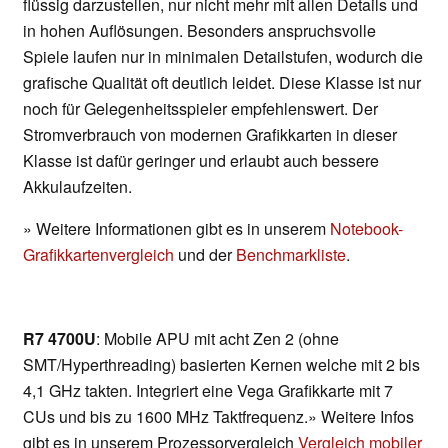
flüssig darzustellen, nur nicht mehr mit allen Details und
in hohen Auflösungen. Besonders anspruchsvolle
Spiele laufen nur in minimalen Detailstufen, wodurch die
grafische Qualität oft deutlich leidet. Diese Klasse ist nur
noch für Gelegenheitsspieler empfehlenswert. Der
Stromverbrauch von modernen Grafikkarten in dieser
Klasse ist dafür geringer und erlaubt auch bessere
Akkulaufzeiten.
» Weitere Informationen gibt es in unserem
Notebook-
Grafikkartenvergleich
und der
Benchmarkliste
.
R7 4700U
: Mobile APU mit acht Zen 2 (ohne
SMT/Hyperthreading) basierten Kernen welche mit 2 bis
4,1 GHz takten. Integriert eine Vega Grafikkarte mit 7
CUs und bis zu 1600 MHz Taktfrequenz.» Weitere Infos
gibt es in unserem Prozessorvergleich
Vergleich mobiler