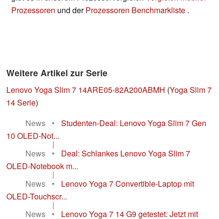
Prozessoren
und der
Prozessoren Benchmarkliste
.
Weitere Artikel zur Serie
Lenovo Yoga Slim 7 14ARE05-82A200ABMH
(
Yoga Slim 7
14 Serie
)
News
•
Studenten-Deal: Lenovo Yoga Slim 7 Gen
10 OLED-Not...
|
News
•
Deal: Schlankes Lenovo Yoga Slim 7
OLED-Notebook m...
|
News
•
Lenovo Yoga 7 Convertible-Laptop mit
OLED-Touchscr...
|
News
•
Lenovo Yoga 7 14 G9 getestet: Jetzt mit