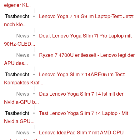
eigener KI...
|
Testbericht
•
Lenovo Yoga 7 14 G9 im Laptop-Test: Jetzt
noch kle...
|
News
•
Deal: Lenovo Yoga Slim 7i Pro Laptop mit
90Hz-OLED...
|
News
•
Ryzen 7 4700U entfesselt - Lenovo legt der
APU des...
|
Testbericht
•
Lenovo Yoga Slim 7 14ARE05 im Test:
Kompaktes Kraf...
|
News
•
Das Lenovo Yoga Slim 7 14 ist mit der
Nvidia-GPU b...
|
Testbericht
•
Test Lenovo Yoga Slim 7 14 Laptop - Mit
Nvidia GPU...
|
News
•
Lenovo IdeaPad Slim 7 mit AMD-CPU