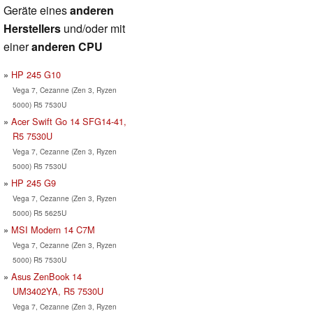
Geräte eines
anderen
Herstellers
und/oder mit
einer
anderen CPU
HP 245 G10
Vega 7, Cezanne (Zen 3, Ryzen
5000) R5 7530U
Acer Swift Go 14 SFG14-41,
R5 7530U
Vega 7, Cezanne (Zen 3, Ryzen
5000) R5 7530U
HP 245 G9
Vega 7, Cezanne (Zen 3, Ryzen
5000) R5 5625U
MSI Modern 14 C7M
Vega 7, Cezanne (Zen 3, Ryzen
5000) R5 7530U
Asus ZenBook 14
UM3402YA, R5 7530U
Vega 7, Cezanne (Zen 3, Ryzen