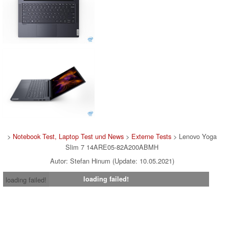
>
Notebook Test, Laptop Test und News
>
Externe Tests
> Lenovo Yoga
Slim 7 14ARE05-82A200ABMH
Autor: Stefan Hinum (Update: 10.05.2021)
loading failed!
loading failed!