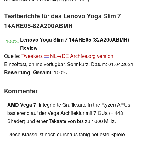
Testberichte für das Lenovo Yoga Slim 7
14ARE05-82A200ABMH
Lenovo Yoga Slim 7 14ARE05 (82A200ABMH)
100%
Review
Quelle:
Tweakers
NL→DE
Archive.org version
Einzeltest, online verfügbar, Sehr kurz, Datum: 01.04.2021
Bewertung:
Gesamt
: 100%
Kommentar
AMD Vega 7
: Integrierte Grafikkarte in the Ryzen APUs
basierend auf der Vega Architektur mit 7 CUs (= 448
Shader) und einer Taktrate von bis zu 1600 MHz.
Diese Klasse ist noch durchaus fähig neueste Spiele