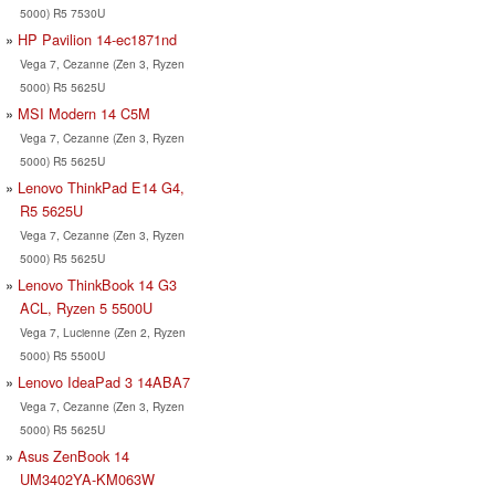
5000) R5 7530U
HP Pavilion 14-ec1871nd
Vega 7, Cezanne (Zen 3, Ryzen
5000) R5 5625U
MSI Modern 14 C5M
Vega 7, Cezanne (Zen 3, Ryzen
5000) R5 5625U
Lenovo ThinkPad E14 G4,
R5 5625U
Vega 7, Cezanne (Zen 3, Ryzen
5000) R5 5625U
Lenovo ThinkBook 14 G3
ACL, Ryzen 5 5500U
Vega 7, Lucienne (Zen 2, Ryzen
5000) R5 5500U
Lenovo IdeaPad 3 14ABA7
Vega 7, Cezanne (Zen 3, Ryzen
5000) R5 5625U
Asus ZenBook 14
UM3402YA-KM063W