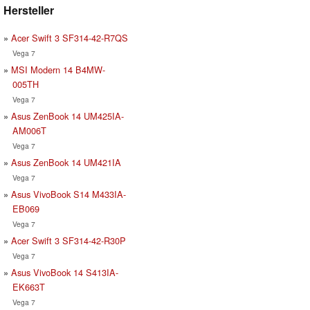
Hersteller
Acer Swift 3 SF314-42-R7QS
Vega 7
MSI Modern 14 B4MW-
005TH
Vega 7
Asus ZenBook 14 UM425IA-
AM006T
Vega 7
Asus ZenBook 14 UM421IA
Vega 7
Asus VivoBook S14 M433IA-
EB069
Vega 7
Acer Swift 3 SF314-42-R30P
Vega 7
Asus VivoBook 14 S413IA-
EK663T
Vega 7