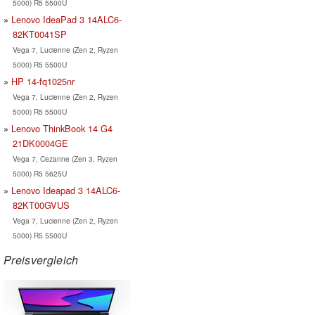
5000) R5 5500U
Lenovo IdeaPad 3 14ALC6-
82KT0041SP
Vega 7, Lucienne (Zen 2, Ryzen
5000) R5 5500U
HP 14-fq1025nr
Vega 7, Lucienne (Zen 2, Ryzen
5000) R5 5500U
Lenovo ThinkBook 14 G4
21DK0004GE
Vega 7, Cezanne (Zen 3, Ryzen
5000) R5 5625U
Lenovo Ideapad 3 14ALC6-
82KT00GVUS
Vega 7, Lucienne (Zen 2, Ryzen
5000) R5 5500U
Preisvergleich