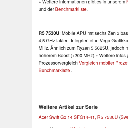
» Weitere Informationen gibt es in unserem
und der
Benchmarkliste
.
R5 7530U
: Mobile APU mit sechs Zen 3 bas
4,5 GHz takten. Integriert eine Vega Grafik
MHz. Ähnlich zum Ryzen 5 5625U, jedoch mi
höherem Boost (+200 MHz).» Weitere Infos g
Prozessorvergleich
Vergleich mobiler Proz
Benchmarkliste
.
Weitere Artikel zur Serie
Acer Swift Go 14 SFG14-41, R5 7530U
(
Swi