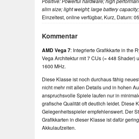
Positive: Powerful hardware; high performa
slim size; light weight; large battery capacit
Einzeltest, online verfügbar, Kurz, Datum: 0
Kommentar
AMD Vega 7
: Integrierte Grafikkarte in th
Vega Architektur mit 7 CUs (= 448 Shader) u
1600 MHz.
Diese Klasse ist noch durchaus fähig neueste
nicht mehr mit allen Details und in hohen 
anspruchsvolle Spiele laufen nur in minimal
grafische Qualität oft deutlich leidet. Diese K
Gelegenheitsspieler empfehlenswert. Der 
Grafikkarten in dieser Klasse ist dafür geri
Akkulaufzeiten.