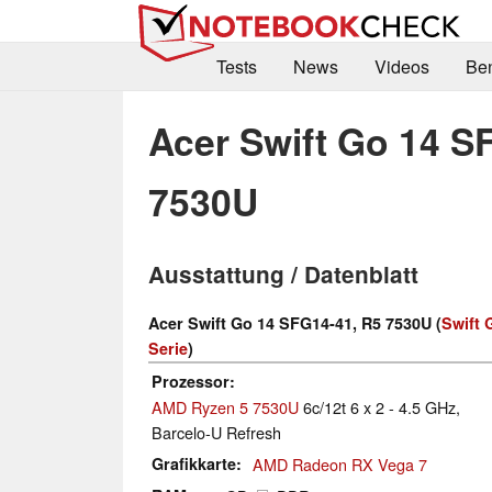
Tests
News
Videos
Be
Acer Swift Go 14 S
7530U
Ausstattung / Datenblatt
Acer Swift Go 14 SFG14-41, R5 7530U (
Swift 
Serie
)
Prozessor
AMD Ryzen 5 7530U
6c/12t 6 x 2 - 4.5 GHz,
Barcelo-U Refresh
Grafikkarte
AMD Radeon RX Vega 7