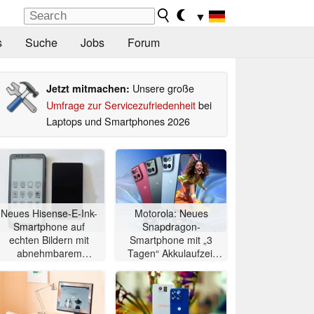
▼
s
Suche
Jobs
Forum
Unsere große
Jetzt mitmachen:
Umfrage zur Servicezufriedenheit
bei
Laptops und Smartphones 2026
Neues Hisense-E-Ink-
Motorola: Neues
Smartphone auf
Snapdragon-
echten Bildern mit
Smartphone mit „3
abnehmbarem
Tagen“ Akkulaufzeit
Zweitdisplay
vorgestellt