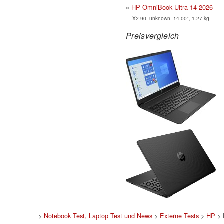
HP OmniBook Ultra 14 2026
X2-90, unknown, 14.00", 1.27 kg
Preisvergleich
>
Notebook Test, Laptop Test und News
>
Externe Tests
>
HP
> 