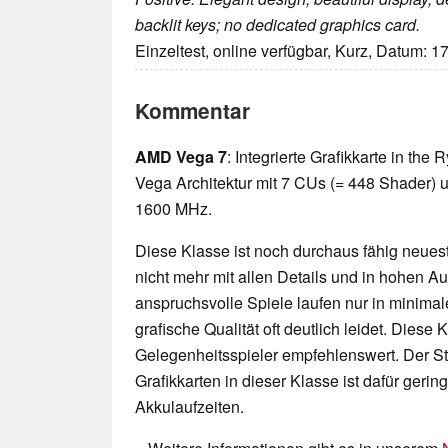
backlit keys; no dedicated graphics card.
Einzeltest, online verfügbar, Kurz, Datum: 1
Kommentar
AMD Vega 7
: Integrierte Grafikkarte in th
Vega Architektur mit 7 CUs (= 448 Shader) u
1600 MHz.
Diese Klasse ist noch durchaus fähig neueste
nicht mehr mit allen Details und in hohen 
anspruchsvolle Spiele laufen nur in minimal
grafische Qualität oft deutlich leidet. Diese K
Gelegenheitsspieler empfehlenswert. Der 
Grafikkarten in dieser Klasse ist dafür geri
Akkulaufzeiten.