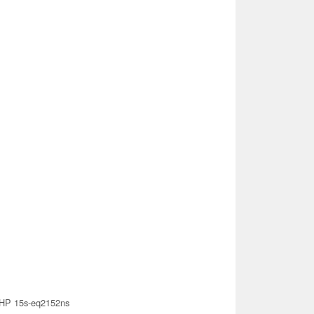
HP 15s-eq2152ns