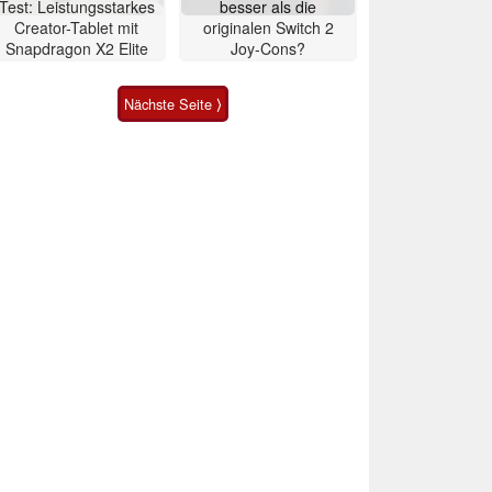
Test: Leistungsstarkes
besser als die
Creator-Tablet mit
originalen Switch 2
Snapdragon X2 Elite
Joy-Cons?
Nächste Seite ⟩