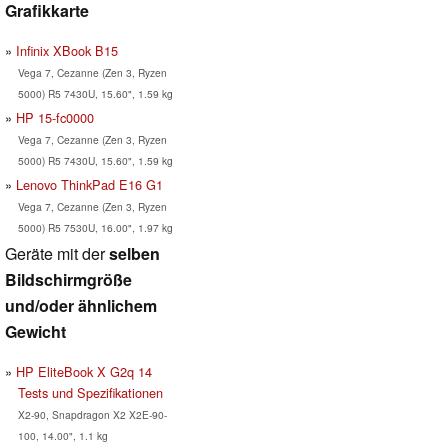
Grafikkarte
Infinix XBook B15
Vega 7, Cezanne (Zen 3, Ryzen
5000) R5 7430U, 15.60", 1.59 kg
HP 15-fc0000
Vega 7, Cezanne (Zen 3, Ryzen
5000) R5 7430U, 15.60", 1.59 kg
Lenovo ThinkPad E16 G1
Vega 7, Cezanne (Zen 3, Ryzen
5000) R5 7530U, 16.00", 1.97 kg
Geräte mit der
selben
Bildschirmgröße
und/oder ähnlichem
Gewicht
HP EliteBook X G2q 14
Tests und Spezifikationen
X2-90, Snapdragon X2 X2E-90-
100, 14.00", 1.1 kg