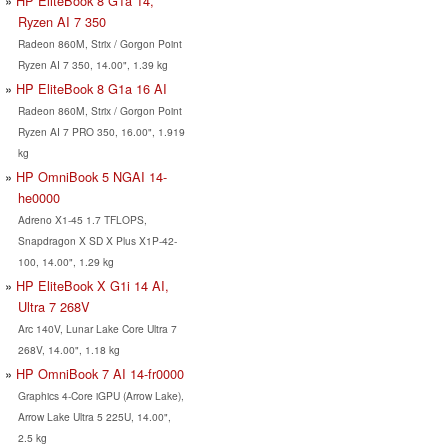
HP EliteBook 8 G1a 14,
Ryzen AI 7 350
Radeon 860M, Strix / Gorgon Point
Ryzen AI 7 350, 14.00", 1.39 kg
HP EliteBook 8 G1a 16 AI
Radeon 860M, Strix / Gorgon Point
Ryzen AI 7 PRO 350, 16.00", 1.919
kg
HP OmniBook 5 NGAI 14-
he0000
Adreno X1-45 1.7 TFLOPS,
Snapdragon X SD X Plus X1P-42-
100, 14.00", 1.29 kg
HP EliteBook X G1i 14 AI,
Ultra 7 268V
Arc 140V, Lunar Lake Core Ultra 7
268V, 14.00", 1.18 kg
HP OmniBook 7 AI 14-fr0000
Graphics 4-Core iGPU (Arrow Lake),
Arrow Lake Ultra 5 225U, 14.00",
2.5 kg