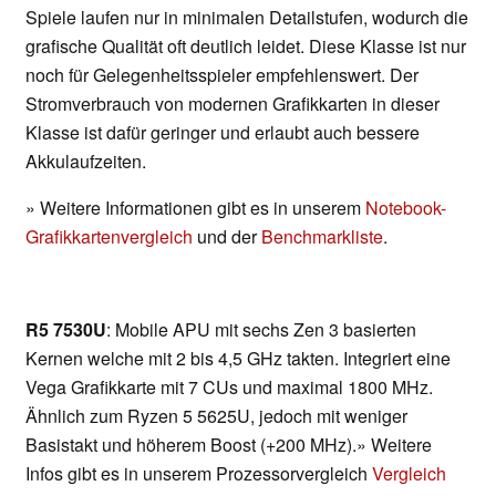
Spiele laufen nur in minimalen Detailstufen, wodurch die
grafische Qualität oft deutlich leidet. Diese Klasse ist nur
noch für Gelegenheitsspieler empfehlenswert. Der
Stromverbrauch von modernen Grafikkarten in dieser
Klasse ist dafür geringer und erlaubt auch bessere
Akkulaufzeiten.
» Weitere Informationen gibt es in unserem
Notebook-
Grafikkartenvergleich
und der
Benchmarkliste
.
R5 7530U
: Mobile APU mit sechs Zen 3 basierten
Kernen welche mit 2 bis 4,5 GHz takten. Integriert eine
Vega Grafikkarte mit 7 CUs und maximal 1800 MHz.
Ähnlich zum Ryzen 5 5625U, jedoch mit weniger
Basistakt und höherem Boost (+200 MHz).» Weitere
Infos gibt es in unserem Prozessorvergleich
Vergleich