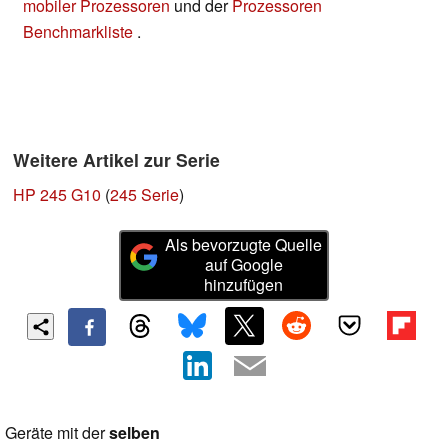
mobiler Prozessoren
und der
Prozessoren
Benchmarkliste
.
Weitere Artikel zur Serie
HP 245 G10
(
245 Serie
)
Als bevorzugte Quelle
auf Google
hinzufügen
Geräte mit der
selben