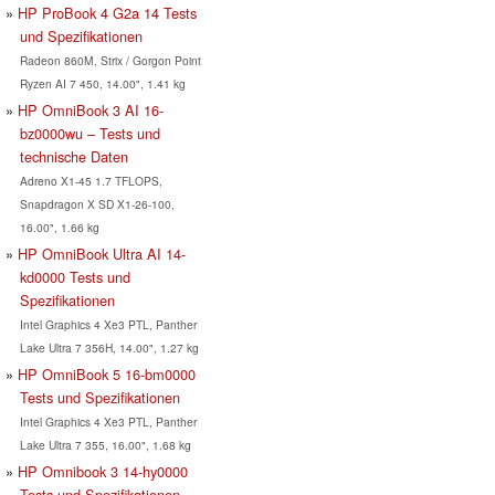
HP ProBook 4 G2a 14 Tests
und Spezifikationen
Radeon 860M, Strix / Gorgon Point
Ryzen AI 7 450, 14.00", 1.41 kg
HP OmniBook 3 AI 16-
bz0000wu – Tests und
technische Daten
Adreno X1-45 1.7 TFLOPS,
Snapdragon X SD X1-26-100,
16.00", 1.66 kg
HP OmniBook Ultra AI 14-
kd0000 Tests und
Spezifikationen
Intel Graphics 4 Xe3 PTL, Panther
Lake Ultra 7 356H, 14.00", 1.27 kg
HP OmniBook 5 16-bm0000
Tests und Spezifikationen
Intel Graphics 4 Xe3 PTL, Panther
Lake Ultra 7 355, 16.00", 1.68 kg
HP Omnibook 3 14-hy0000
Tests und Spezifikationen