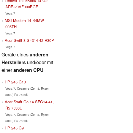
Lenovo ThinkBook 14 G2
ARE-20VF000BGE
Vega 7
MSI Modern 14 B4MW-
005TH
Vega 7
Acer Swift 3 SF314-42-R30P
Vega 7
Geräte eines
anderen
Herstellers
und/oder mit
einer
anderen CPU
HP 245 G10
Vega 7, Cezanne (Zen 3, Ryzen
5000) R5 7530U
Acer Swift Go 14 SFG14-41,
R5 7530U
Vega 7, Cezanne (Zen 3, Ryzen
5000) R5 7530U
HP 245 G9