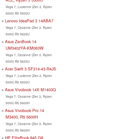
Vega 7, Lucienne (Zen 2, Ryzen
5000) R5 5500U
Lenovo IdeaPad 3 14ABA7
Vega 7, Cezanne (Zen 3, Ryzen
5000) R5 5625U
Asus ZenBook 14
UM3402YA-KM063W
Vega 7, Cezanne (Zen 3, Ryzen
5000) R5 5625U
Acer Swift 3 SF314-43-R4JS
Vega 7, Lucienne (Zen 2, Ryzen
5000) R5 5500U
Asus Vivobook 14X M1403Q
Vega 7, Cezanne (Zen 3, Ryzen
5000) R5 5600H
Asus Vivobook Pro 14
M3400, R5 5600H
Vega 7, Cezanne (Zen 3, Ryzen
5000) R5 5600H
HP EliteBook 845 G8