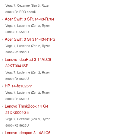
Vega 7, Cezanne (Zen 3, Ryzen
5000) R5 PRO 5650U
Acer Swift 3 SF314-43-R704
Vega 7, Lucienne (Zen 2, Ryzen
5000) R5 5500U
Acer Swift 3 SF314-43-R1PS
Vega 7, Lucienne (Zen 2, Ryzen
5000) R5 5500U
Lenovo IdeaPad 3 14ALC6-
82KT0041SP
Vega 7, Lucienne (Zen 2, Ryzen
5000) R5 5500U
HP 14-fq1025nr
Vega 7, Lucienne (Zen 2, Ryzen
5000) R5 5500U
Lenovo ThinkBook 14 G4
21DK0004GE
Vega 7, Cezanne (Zen 3, Ryzen
5000) R5 5625U
Lenovo Ideapad 3 14ALC6-