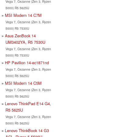
Vega 7, Cezanne (Zen 3, Ryzen
5000) R5 5625U
MSI Modern 14 C7M
Vega 7, Cezanne (Zen 3, Ryzen
5000) R5 7530U
Asus ZenBook 14
UM3402YA, R5 7530U
Vega 7, Cezanne (Zen 3, Ryzen
5000) R5 7530U
HP Pavilion 14-ec1871nd
Vega 7, Cezanne (Zen 3, Ryzen
5000) R5 5625U
MSI Modern 14 C5M
Vega 7, Cezanne (Zen 3, Ryzen
5000) R5 5625U
Lenovo ThinkPad E14 G4,
R5 5625U
Vega 7, Cezanne (Zen 3, Ryzen
5000) R5 5625U
Lenovo ThinkBook 14 G3
ACL, Ryzen 5 5500U