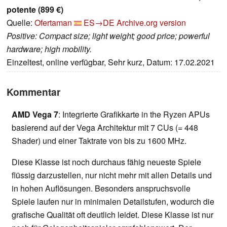
potente (899 €)
Quelle:
Ofertaman
ES→DE
Archive.org version
Positive: Compact size; light weight; good price; powerful
hardware; high mobility.
Einzeltest, online verfügbar, Sehr kurz, Datum: 17.02.2021
Kommentar
AMD Vega 7
: Integrierte Grafikkarte in the Ryzen APUs
basierend auf der Vega Architektur mit 7 CUs (= 448
Shader) und einer Taktrate von bis zu 1600 MHz.
Diese Klasse ist noch durchaus fähig neueste Spiele
flüssig darzustellen, nur nicht mehr mit allen Details und
in hohen Auflösungen. Besonders anspruchsvolle
Spiele laufen nur in minimalen Detailstufen, wodurch die
grafische Qualität oft deutlich leidet. Diese Klasse ist nur