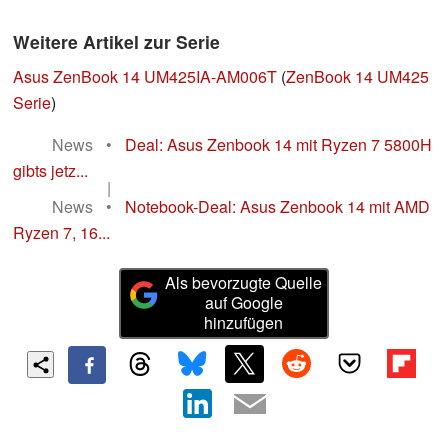
Weitere Artikel zur Serie
Asus ZenBook 14 UM425IA-AM006T
(
ZenBook 14 UM425
Serie
)
News
•
Deal: Asus Zenbook 14 mit Ryzen 7 5800H
gibts jetz...
|
News
•
Notebook-Deal: Asus Zenbook 14 mit AMD
Ryzen 7, 16...
Als bevorzugte Quelle
auf Google
hinzufügen