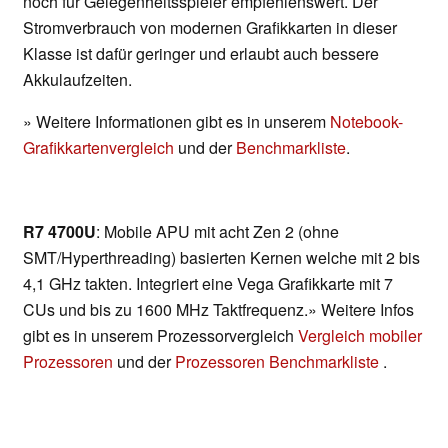
noch für Gelegenheitsspieler empfehlenswert. Der
Stromverbrauch von modernen Grafikkarten in dieser
Klasse ist dafür geringer und erlaubt auch bessere
Akkulaufzeiten.
» Weitere Informationen gibt es in unserem
Notebook-
Grafikkartenvergleich
und der
Benchmarkliste
.
R7 4700U
: Mobile APU mit acht Zen 2 (ohne
SMT/Hyperthreading) basierten Kernen welche mit 2 bis
4,1 GHz takten. Integriert eine Vega Grafikkarte mit 7
CUs und bis zu 1600 MHz Taktfrequenz.» Weitere Infos
gibt es in unserem Prozessorvergleich
Vergleich mobiler
Prozessoren
und der
Prozessoren Benchmarkliste
.