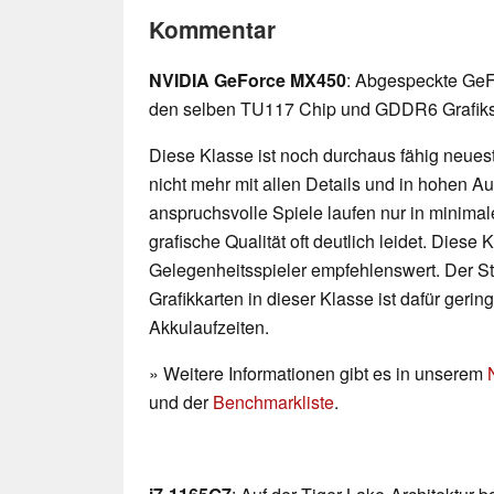
Kommentar
NVIDIA GeForce MX450
: Abgespeckte GeF
den selben TU117 Chip und GDDR6 Grafiks
Diese Klasse ist noch durchaus fähig neueste
nicht mehr mit allen Details und in hohen 
anspruchsvolle Spiele laufen nur in minimal
grafische Qualität oft deutlich leidet. Diese K
Gelegenheitsspieler empfehlenswert. Der 
Grafikkarten in dieser Klasse ist dafür geri
Akkulaufzeiten.
» Weitere Informationen gibt es in unserem
und der
Benchmarkliste
.