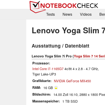
Tests
News
Videos
Be
Lenovo Yoga Slim 7
Ausstattung / Datenblatt
Lenovo Yoga Slim 7i Pro (
Yoga Slim 7 14 Ser
Prozessor
Intel Core i7-1165G7
4c/8t 4 x 2.8 - 4.7 GHz,
Tiger Lake-UP3
Grafikkarte
NVIDIA GeForce MX450
RAM
16 GB
Bildschirm
14.00 Zoll 16:10, 2880 x 1800 Pix
Massenspeicher
1 TB SSD