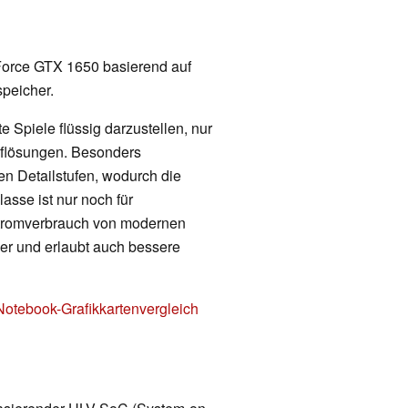
orce GTX 1650 basierend auf
peicher.
 Spiele flüssig darzustellen, nur
Auflösungen. Besonders
en Detailstufen, wodurch die
lasse ist nur noch für
Stromverbrauch von modernen
nger und erlaubt auch bessere
Notebook-Grafikkartenvergleich