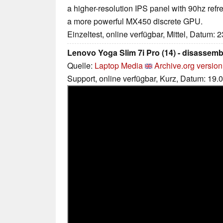
a higher-resolution IPS panel with 90hz ref
a more powerful MX450 discrete GPU.
Einzeltest, online verfügbar, Mittel, Datum: 
Lenovo Yoga Slim 7i Pro (14) - disassem
Quelle:
Laptop Media
Archive.org version
Support, online verfügbar, Kurz, Datum: 19.