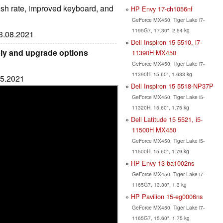
resh rate, improved keyboard, and
HP Envy 17-ch1056nf
GeForce MX450, Tiger Lake i7-
1195G7, 17.30", 2.54 kg
23.08.2021
Dell Inspiron 15 5510, i7-
bly and upgrade options
11390H MX450
GeForce MX450, Tiger Lake i7-
11390H, 15.60", 1.633 kg
05.2021
Dell Inspiron 15 5518-NP37P
GeForce MX450, Tiger Lake i5-
11320H, 15.60", 1.75 kg
Dell Latitude 15 5521, i5-
11500H MX450
GeForce MX450, Tiger Lake i5-
11500H, 15.60", 1.79 kg
HP Envy 13-ba1002ns
GeForce MX450, Tiger Lake i7-
1165G7, 13.30", 1.3 kg
HP Pavilion 15-eg0006ns
GeForce MX450, Tiger Lake i7-
1165G7, 15.60", 1.75 kg