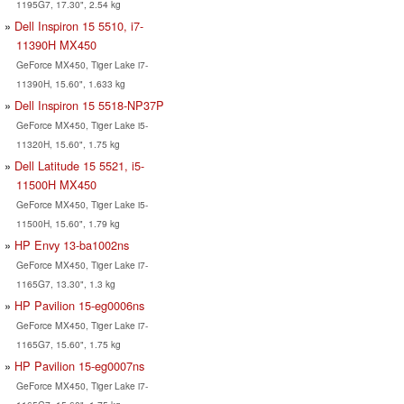
1195G7, 17.30", 2.54 kg
Dell Inspiron 15 5510, i7-
11390H MX450
GeForce MX450, Tiger Lake i7-
11390H, 15.60", 1.633 kg
Dell Inspiron 15 5518-NP37P
GeForce MX450, Tiger Lake i5-
11320H, 15.60", 1.75 kg
Dell Latitude 15 5521, i5-
11500H MX450
GeForce MX450, Tiger Lake i5-
11500H, 15.60", 1.79 kg
HP Envy 13-ba1002ns
GeForce MX450, Tiger Lake i7-
1165G7, 13.30", 1.3 kg
HP Pavilion 15-eg0006ns
GeForce MX450, Tiger Lake i7-
1165G7, 15.60", 1.75 kg
HP Pavilion 15-eg0007ns
GeForce MX450, Tiger Lake i7-