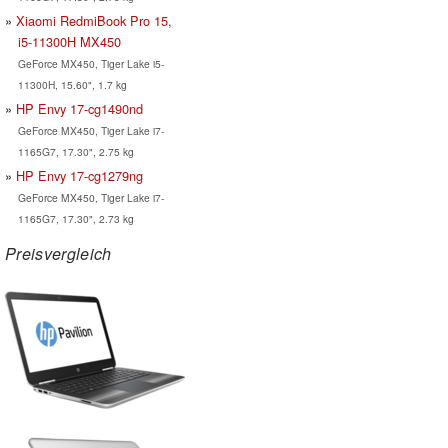
Xiaomi RedmiBook Pro 15,
i5-11300H MX450
GeForce MX450, Tiger Lake i5-
11300H, 15.60", 1.7 kg
HP Envy 17-cg1490nd
GeForce MX450, Tiger Lake i7-
1165G7, 17.30", 2.75 kg
HP Envy 17-cg1279ng
GeForce MX450, Tiger Lake i7-
1165G7, 17.30", 2.73 kg
Preisvergleich