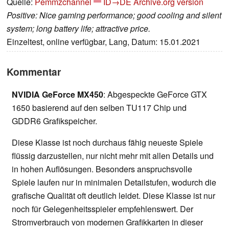
Quelle:
Pemmzchannel
ID→DE
Archive.org version
Positive: Nice gaming performance; good cooling and silent
system; long battery life; attractive price.
Einzeltest, online verfügbar, Lang, Datum: 15.01.2021
Kommentar
NVIDIA GeForce MX450
: Abgespeckte GeForce GTX
1650 basierend auf den selben TU117 Chip und
GDDR6 Grafikspeicher.
Diese Klasse ist noch durchaus fähig neueste Spiele
flüssig darzustellen, nur nicht mehr mit allen Details und
in hohen Auflösungen. Besonders anspruchsvolle
Spiele laufen nur in minimalen Detailstufen, wodurch die
grafische Qualität oft deutlich leidet. Diese Klasse ist nur
noch für Gelegenheitsspieler empfehlenswert. Der
Stromverbrauch von modernen Grafikkarten in dieser