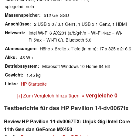
spiegelnd: nein
Massenspeicher
512 GB SSD
Anschlüsse
2 USB 3.0 / 3.1 Gen1, 1 USB 3.1 Gen2, 1 HDMI
Netzwerk
Intel Wi-Fi 6 AX201 (a/b/g/h/n = Wi-Fi 4/ac = Wi-
Fi 5/ax = Wi-Fi 6/), Bluetooth 5.0
Abmessungen
Höhe x Breite x Tiefe (in mm): 17 x 325 x 216.6
Akku
43 Wh
Betriebssystem
Microsoft Windows 10 Home 64 Bit
Gewicht
1.45 kg
Links
HP Startseite
» vergleiche
0
[+] Zum Vergleich hinzufügen
Testberichte für das HP Pavilion 14-dv0067tx
Review HP Pavilion 14-dv0067TX: Unjuk Gigi Intel Core
11th Gen dan GeForce MX450