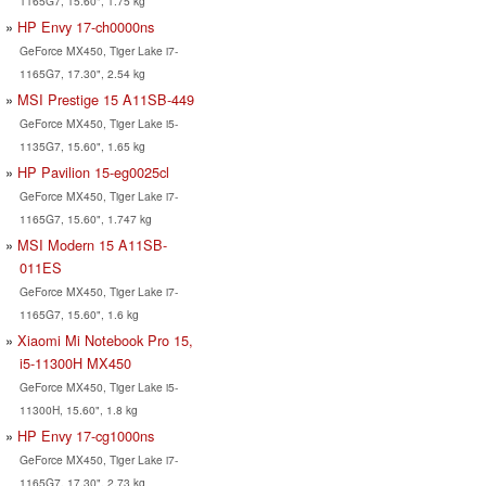
1165G7, 15.60", 1.75 kg
HP Envy 17-ch0000ns
GeForce MX450, Tiger Lake i7-
1165G7, 17.30", 2.54 kg
MSI Prestige 15 A11SB-449
GeForce MX450, Tiger Lake i5-
1135G7, 15.60", 1.65 kg
HP Pavilion 15-eg0025cl
GeForce MX450, Tiger Lake i7-
1165G7, 15.60", 1.747 kg
MSI Modern 15 A11SB-
011ES
GeForce MX450, Tiger Lake i7-
1165G7, 15.60", 1.6 kg
Xiaomi Mi Notebook Pro 15,
i5-11300H MX450
GeForce MX450, Tiger Lake i5-
11300H, 15.60", 1.8 kg
HP Envy 17-cg1000ns
GeForce MX450, Tiger Lake i7-
1165G7, 17.30", 2.73 kg