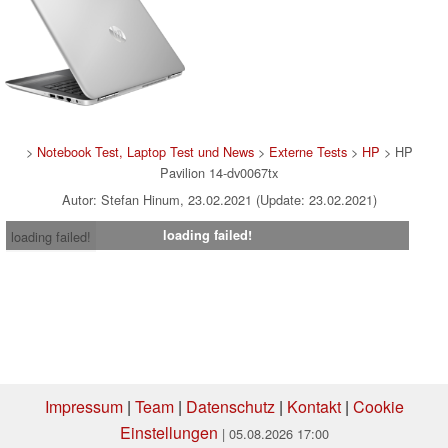
>
Notebook Test, Laptop Test und News
>
Externe Tests
>
HP
> HP
Pavilion 14-dv0067tx
Autor: Stefan Hinum, 23.02.2021 (Update: 23.02.2021)
loading failed!
loading failed!
Impressum
|
Team
|
Datenschutz
|
Kontakt
|
Cookie
Einstellungen
| 05.08.2026 17:00