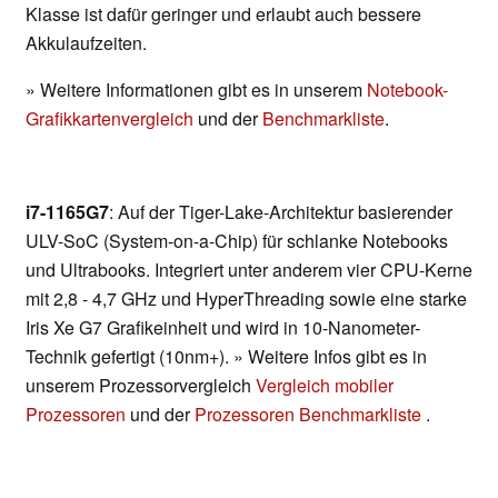
Klasse ist dafür geringer und erlaubt auch bessere
Akkulaufzeiten.
» Weitere Informationen gibt es in unserem
Notebook-
Grafikkartenvergleich
und der
Benchmarkliste
.
i7-1165G7
: Auf der Tiger-Lake-Architektur basierender
ULV-SoC (System-on-a-Chip) für schlanke Notebooks
und Ultrabooks. Integriert unter anderem vier CPU-Kerne
mit 2,8 - 4,7 GHz und HyperThreading sowie eine starke
Iris Xe G7 Grafikeinheit und wird in 10-Nanometer-
Technik gefertigt (10nm+). » Weitere Infos gibt es in
unserem Prozessorvergleich
Vergleich mobiler
Prozessoren
und der
Prozessoren Benchmarkliste
.