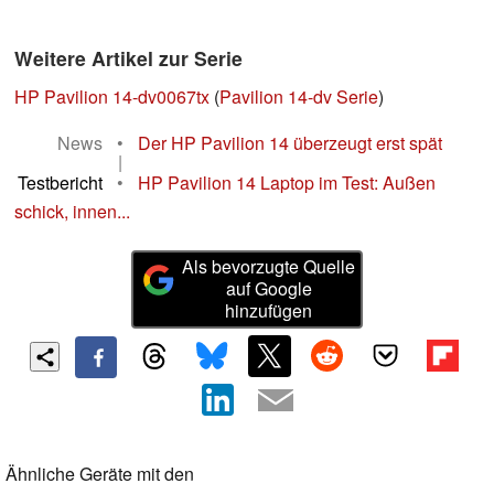
Weitere Artikel zur Serie
HP Pavilion 14-dv0067tx
(
Pavilion 14-dv Serie
)
News
•
Der HP Pavilion 14 überzeugt erst spät
|
Testbericht
•
HP Pavilion 14 Laptop im Test: Außen
schick, innen...
Als bevorzugte Quelle
auf Google
hinzufügen
Ähnliche Geräte mit den