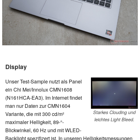
Display
Unser Test-Sample nutzt als Panel
ein Chi Mei/Innolux CMN1608
(N161HCA-EA3). Im Internet findet
man nur Daten zur CMN1604
Starkes Clouding und
Variante, die mit 300 cd/m²
leichtes Light Bleed.
maximaler Helligkeit, 89-°-
Blickwinkel, 60 Hz und mit WLED-
Backlight spezifizert ist. In unseren Helligkeitsmessungen