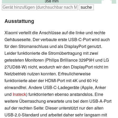
358 mm
Ausstattung
Xiaomi verteilt die Anschlüsse auf die linke und rechte
Gehäuseseite. Der verbaute erste USB-C-Port wird auch
für den Stromanschluss und als DisplayPort genutzt.
Leider funktionierte die Stromübertragung mit zwei
getesteten Monitoren (Philips Brilliance 329P9H und LG
27UD88-W) nicht, wodurch wir den DisplayPort nicht im
Netzbetrieb nutzen konnten. Erfreulicherweise
funktionierte aber der HDMI-Port mit 4K und 60 Hz
einwandfrei. Andere USB-C-Ladegeräte (Apple, Anker
und
Inateck
) funktionierten ebenso anstandslos. Eine
weitere Überraschung erwartete uns bei dem USB-A-Port
auf der rechten Seite: Dieser unterstützt nur den alten
USB-2.0-Standard und arbeitet daher sehr langsam mit