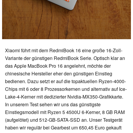
Xiaomi führt mit dem RedmiBook 16 eine große 16-Zoll-
Variante der günstigen RedmiBook Serie. Optisch klar an
das Apple MacBook Pro 16 angelehnt, möchte der
chinesische Hersteller eher den günstigen Einstieg
bedienen. Dazu setzt er auf die topaktuellen Ryzen-4000-
Chips mit 6 oder 8 Prozessorkernen und alternativ auf Ice-
Lake-4-Kerner mit dedizierter Nvidia-MX350-Grafikkarte.
In unserem Test sehen wir uns das günstigste
Einstiegsmodell mit Ryzen 5 4500U 6-Kerner, 8 GB RAM
(aufgelötet) und 512-GB-SATA-SSD an. Unser Testgerät
haben wir regulär bei Gearbest um 650,45 Euro gekauft