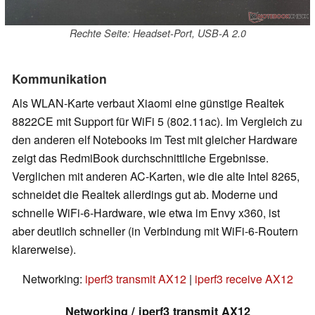
Rechte Seite: Headset-Port, USB-A 2.0
Kommunikation
Als WLAN-Karte verbaut Xiaomi eine günstige Realtek
8822CE mit Support für WiFi 5 (802.11ac). Im Vergleich zu
den anderen elf Notebooks im Test mit gleicher Hardware
zeigt das RedmiBook durchschnittliche Ergebnisse.
Verglichen mit anderen AC-Karten, wie die alte Intel 8265,
schneidet die Realtek allerdings gut ab. Moderne und
schnelle WiFi-6-Hardware, wie etwa im Envy x360, ist
aber deutlich schneller (in Verbindung mit WiFi-6-Routern
klarerweise).
Networking:
iperf3 transmit AX12
|
iperf3 receive AX12
Networking / iperf3 transmit AX12