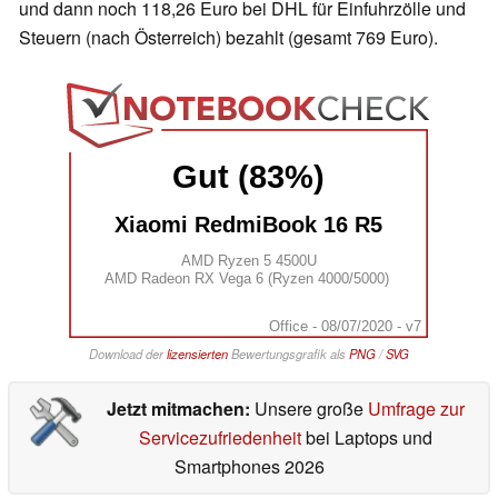
und dann noch 118,26 Euro bei DHL für Einfuhrzölle und
Steuern (nach Österreich) bezahlt (gesamt 769 Euro).
Gut (83%)
Xiaomi RedmiBook 16 R5
AMD Ryzen 5 4500U
AMD Radeon RX Vega 6 (Ryzen 4000/5000)
Office - 08/07/2020 - v7
Download der
lizensierten
Bewertungsgrafik als
PNG
/
SVG
Jetzt mitmachen:
Unsere große
Umfrage zur
Servicezufriedenheit
bei Laptops und
Smartphones 2026