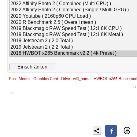
Pos
Modell
Graphics Card
Drive
wifi_name
HWBOT x265 Benchmark 
(-)
Cns