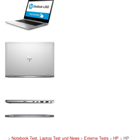
>
Notebook Test, Laptop Test und News
>
Externe Tests
>
HP
> HP