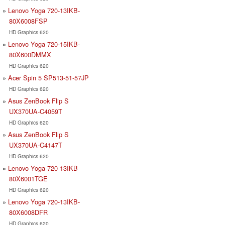
Lenovo Yoga 720-13IKB-
80X6008FSP
HD Graphics 620
Lenovo Yoga 720-15IKB-
80X600DMMX
HD Graphics 620
Acer Spin 5 SP513-51-57JP
HD Graphics 620
Asus ZenBook Flip S
UX370UA-C4059T
HD Graphics 620
Asus ZenBook Flip S
UX370UA-C4147T
HD Graphics 620
Lenovo Yoga 720-13IKB
80X6001TGE
HD Graphics 620
Lenovo Yoga 720-13IKB-
80X6008DFR
HD Graphics 620