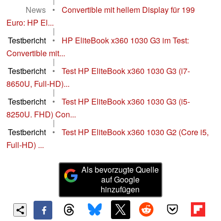
|
News
•
Convertible mit hellem Display für 199
Euro: HP El...
|
Testbericht
•
HP EliteBook x360 1030 G3 im Test:
Convertible mit...
|
Testbericht
•
Test HP EliteBook x360 1030 G3 (i7-
8650U, Full-HD)...
|
Testbericht
•
Test HP EliteBook x360 1030 G3 (i5-
8250U. FHD) Con...
|
Testbericht
•
Test HP EliteBook x360 1030 G2 (Core i5,
Full-HD) ...
Als bevorzugte Quelle
auf Google
hinzufügen