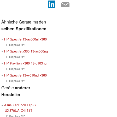
Ähnliche Geräte mit den
selben Spezifikationen
HP Spectre 13-ac000nl x360
HD Graphics 620
HP Spectre x360 13-ac000ng
HD Graphics 620
HP Pavilion x360 13-u103ng
HD Graphics 620
HP Spectre 13-w010nd x360
HD Graphics 620
Geräte
anderer
Hersteller
Asus ZenBook Flip S
UX370UA-C4131T
HD Graphics 620