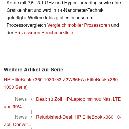
Kerne mit 2,5 - 3,1 GHz und HyperThreading sowie eine
Grafikeinheit und wird in 14-Nanometer-Technik
gefertigt.» Weitere Infos gibt es in unserem
Prozessorvergleich
Vergleich mobiler Prozessoren
und
der
Prozessoren Benchmarkliste
.
Weitere Artikel zur Serie
HP EliteBook x360 1030 G2-Z2W66EA
(
EliteBook x360
1030 Serie
)
News
•
Deal: 13 Zoll HP-Laptop mit 400 Nits, LTE
und 99% ...
|
News
•
Refurbished-Deal: HP EliteBook x360 13-
Zoll-Conver...