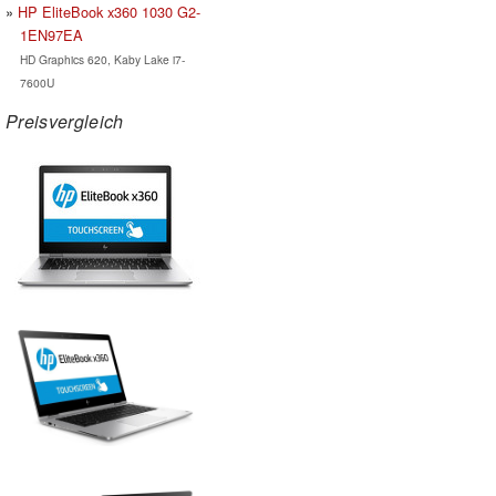
HP EliteBook x360 1030 G2-
1EN97EA
HD Graphics 620, Kaby Lake i7-
7600U
Preisvergleich