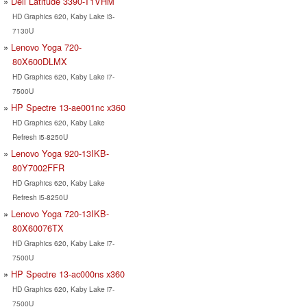
Dell Latitude 3390-T1VHM
HD Graphics 620, Kaby Lake i3-
7130U
Lenovo Yoga 720-
80X600DLMX
HD Graphics 620, Kaby Lake i7-
7500U
HP Spectre 13-ae001nc x360
HD Graphics 620, Kaby Lake
Refresh i5-8250U
Lenovo Yoga 920-13IKB-
80Y7002FFR
HD Graphics 620, Kaby Lake
Refresh i5-8250U
Lenovo Yoga 720-13IKB-
80X60076TX
HD Graphics 620, Kaby Lake i7-
7500U
HP Spectre 13-ac000ns x360
HD Graphics 620, Kaby Lake i7-
7500U