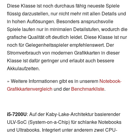
Diese Klasse ist noch durchaus fähig neueste Spiele
flüssig darzustellen, nur nicht mehr mit allen Details und
in hohen Auflösungen. Besonders anspruchsvolle
Spiele laufen nur in minimalen Detailstufen, wodurch die
grafische Qualität oft deutlich leidet. Diese Klasse ist nur
noch für Gelegenheitsspieler empfehlenswert. Der
Stromverbrauch von modernen Grafikkarten in dieser
Klasse ist dafür geringer und erlaubt auch bessere
Akkulaufzeiten.
» Weitere Informationen gibt es in unserem
Notebook-
Grafikkartenvergleich
und der
Benchmarkliste
.
i5-7200U
: Auf der Kaby-Lake-Architektur basierender
ULV-SoC (System-on-a-Chip) für schlanke Notebooks
und Ultrabooks. Integriert unter anderem zwei CPU-