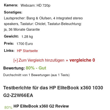
Kamera
Webcam: HD 720p
Sonstiges
Lautsprecher: Bang & Olufsen, 4 integrated stereo
speakers, Tastatur: Chiclet, Tastatur-Beleuchtung:
ja, 36 Monate Garantie
Gewicht
1.28 kg
Preis
1700 Euro
Links
HP Startseite
» vergleiche
0
[+] Zum Vergleich hinzufügen
80%
- Gut
Bewertung:
Durchschnitt von
1
Bewertungen (aus
1
Tests)
Testberichte für das HP EliteBook x360 1030
G2-Z2W66EA
HP EliteBook x360 G2 Review
80%