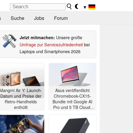
▼
s
Suche
Jobs
Forum
Unsere große
Jetzt mitmachen:
Umfrage zur Servicezufriedenheit
bei
Laptops und Smartphones 2026
Mangmi Air Y: Launch-
Asus veröffentlicht
Datum und Preise der
Chromebook-CX15-
Retro-Handhelds
Bundle mit Google AI
enthüllt
Pro und 5 TB Cloud-
Speicher