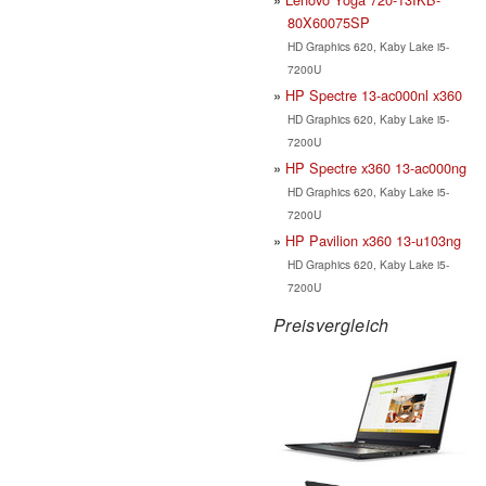
80X60075SP
HD Graphics 620, Kaby Lake i5-
7200U
HP Spectre 13-ac000nl x360
HD Graphics 620, Kaby Lake i5-
7200U
HP Spectre x360 13-ac000ng
HD Graphics 620, Kaby Lake i5-
7200U
HP Pavilion x360 13-u103ng
HD Graphics 620, Kaby Lake i5-
7200U
Preisvergleich