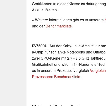
Grafikkarten in dieser Klasse ist dafür geri
Akkulaufzeiten.
» Weitere Informationen gibt es in unserem
und der
Benchmarkliste
.
i7-7500U
: Auf der Kaby-Lake-Architektur b
a-Chip) für schlanke Notebooks und Ultraboo
zwei CPU-Kerne mit 2,7 - 3,5 GHz Taktfreq
Grafikeinheit und wird in 14-Nanometer-Techn
es in unserem Prozessorvergleich
Vergleich
Prozessoren Benchmarkliste
.