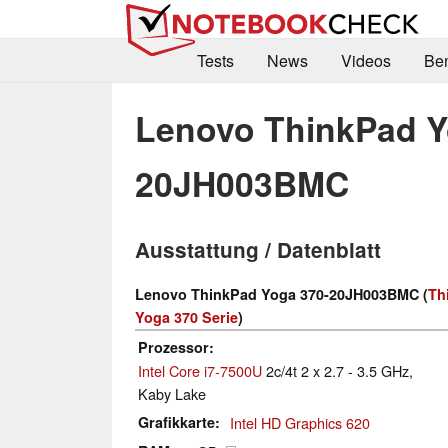
Tests
News
Videos
Be
Lenovo ThinkPad Y
20JH003BMC
Ausstattung / Datenblatt
Lenovo ThinkPad Yoga 370-20JH003BMC (
Th
Yoga 370 Serie
)
Prozessor
Intel Core i7-7500U
2c/4t 2 x 2.7 - 3.5 GHz,
Kaby Lake
Grafikkarte
Intel HD Graphics 620