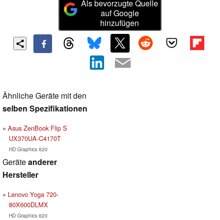
Als bevorzugte Quelle
auf Google
hinzufügen
Ähnliche Geräte mit den
selben Spezifikationen
Asus ZenBook Flip S
UX370UA-C4170T
HD Graphics 620
Geräte
anderer
Hersteller
Lenovo Yoga 720-
80X600DLMX
HD Graphics 620