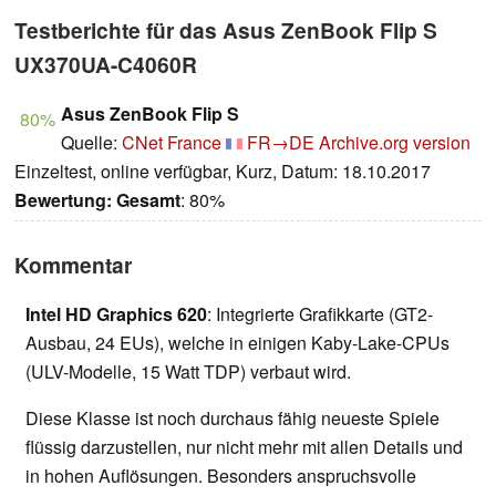
Testberichte für das Asus ZenBook Flip S
UX370UA-C4060R
Asus ZenBook Flip S
80%
Quelle:
CNet France
FR→DE
Archive.org version
Einzeltest, online verfügbar, Kurz, Datum: 18.10.2017
Bewertung:
Gesamt
: 80%
Kommentar
Intel HD Graphics 620
: Integrierte Grafikkarte (GT2-
Ausbau, 24 EUs), welche in einigen Kaby-Lake-CPUs
(ULV-Modelle, 15 Watt TDP) verbaut wird.
Diese Klasse ist noch durchaus fähig neueste Spiele
flüssig darzustellen, nur nicht mehr mit allen Details und
in hohen Auflösungen. Besonders anspruchsvolle