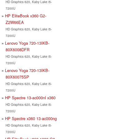
HD Graphics 620, Kaby Lake i5-
7200U
HP EliteBook x360 G2-
Z2W66EA
HD Graphics 620, Kaby Lake i5-
7200U
Lenovo Yoga 720-13IKB-
80X6008DFR
HD Graphics 620, Kaby Lake i5-
7200U
Lenovo Yoga 720-13IKB-
80X60075SP
HD Graphics 620, Kaby Lake i5-
7200U
HP Spectre 13-ac000nl x360
HD Graphics 620, Kaby Lake i5-
7200U
HP Spectre x360 13-ac000ng
HD Graphics 620, Kaby Lake i5-
7200U