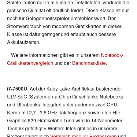
Spiele laufen nur in minimalen Detailstufen, wodurch die
grafische Qualität oft deutlich leidet. Diese Klasse ist nur
noch für Gelegenheitsspieler empfehlenswert. Der
Stromverbrauch von modernen Grafikkarten in dieser
Klasse ist dafür geringer und erlaubt auch bessere
Akkulaufzeiten.
» Weitere Informationen gibt es in unserem
Notebook-
Grafikkartenvergleich
und der
Benchmarkliste
.
i7-7500U
: Auf der Kaby-Lake-Architektur basierender
ULV-SoC (System-on-a-Chip) für schlanke Notebooks
und Ultrabooks. Integriert unter anderem zwei CPU-
Kerne mit 2,7 - 3,5 GHz Taktfrequenz sowie eine HD
Graphics 620 Grafikeinheit und wird in 14-Nanometer-
Technik gefertigt.» Weitere Infos gibt es in unserem
Prozessorvergleich
Vergleich mobiler Prozessoren
und