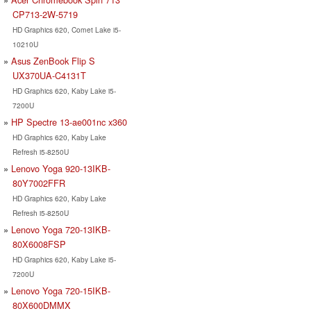
CP713-2W-5719
HD Graphics 620, Comet Lake i5-
10210U
Asus ZenBook Flip S
UX370UA-C4131T
HD Graphics 620, Kaby Lake i5-
7200U
HP Spectre 13-ae001nc x360
HD Graphics 620, Kaby Lake
Refresh i5-8250U
Lenovo Yoga 920-13IKB-
80Y7002FFR
HD Graphics 620, Kaby Lake
Refresh i5-8250U
Lenovo Yoga 720-13IKB-
80X6008FSP
HD Graphics 620, Kaby Lake i5-
7200U
Lenovo Yoga 720-15IKB-
80X600DMMX