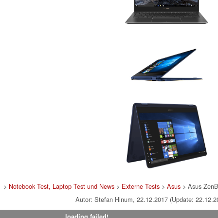
>
Notebook Test, Laptop Test und News
>
Externe Tests
>
Asus
> Asus ZenB
Autor: Stefan Hinum, 22.12.2017 (Update: 22.12.2
loading failed!