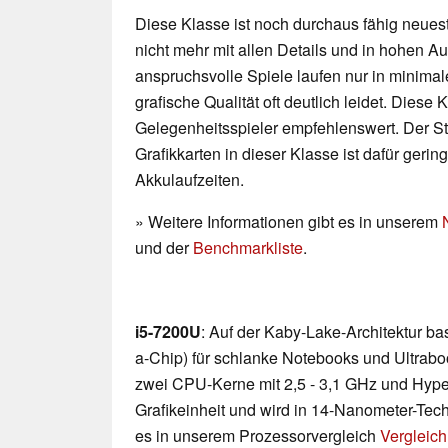
Diese Klasse ist noch durchaus fähig neueste
nicht mehr mit allen Details und in hohen 
anspruchsvolle Spiele laufen nur in minimal
grafische Qualität oft deutlich leidet. Diese K
Gelegenheitsspieler empfehlenswert. Der 
Grafikkarten in dieser Klasse ist dafür geri
Akkulaufzeiten.
» Weitere Informationen gibt es in unserem
und der
Benchmarkliste
.
i5-7200U
: Auf der Kaby-Lake-Architektur b
a-Chip) für schlanke Notebooks und Ultraboo
zwei CPU-Kerne mit 2,5 - 3,1 GHz und Hyp
Grafikeinheit und wird in 14-Nanometer-Techn
es in unserem Prozessorvergleich
Vergleich