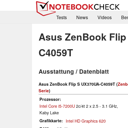
Tests
News
Videos
Be
Asus ZenBook Flip
C4059T
Ausstattung / Datenblatt
Asus ZenBook Flip S UX370UA-C4059T (
Zenb
Serie
)
Prozessor
Intel Core i5-7200U
2c/4t 2 x 2.5 - 3.1 GHz,
Kaby Lake
Grafikkarte
Intel HD Graphics 620