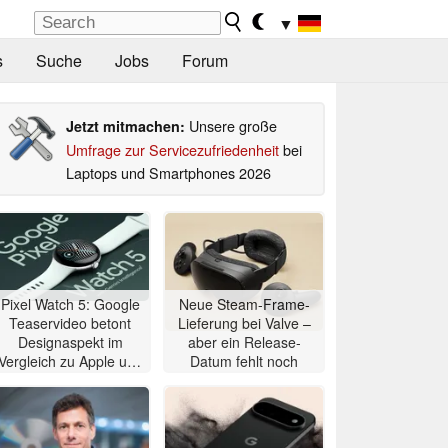
▼
s
Suche
Jobs
Forum
Unsere große
Jetzt mitmachen:
Umfrage zur Servicezufriedenheit
bei
Laptops und Smartphones 2026
Pixel Watch 5: Google
Neue Steam-Frame-
Teaservideo betont
Lieferung bei Valve –
Designaspekt im
aber ein Release-
Vergleich zu Apple und
Datum fehlt noch
Samsung