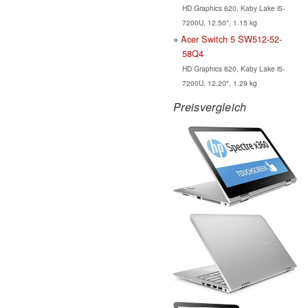
HD Graphics 620, Kaby Lake i5-
7200U, 12.50", 1.15 kg
Acer Switch 5 SW512-52-
58Q4
HD Graphics 620, Kaby Lake i5-
7200U, 12.20", 1.29 kg
Preisvergleich