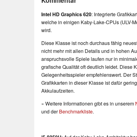
Kommentar
Intel HD Graphics 620
: Integrierte Grafikk
welche in einigen Kaby-Lake-CPUs (ULV-Mo
wird.
Diese Klasse ist noch durchaus fähig neueste
nicht mehr mit allen Details und in hohen 
anspruchsvolle Spiele laufen nur in minimal
grafische Qualität oft deutlich leidet. Diese K
Gelegenheitsspieler empfehlenswert. Der 
Grafikkarten in dieser Klasse ist dafür geri
Akkulaufzeiten.
» Weitere Informationen gibt es in unserem
und der
Benchmarkliste
.