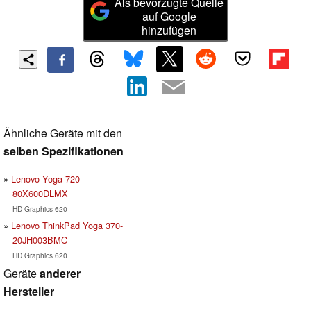
Als bevorzugte Quelle
auf Google
hinzufügen
Ähnliche Geräte mit den
selben Spezifikationen
Lenovo Yoga 720-
80X600DLMX
HD Graphics 620
Lenovo ThinkPad Yoga 370-
20JH003BMC
HD Graphics 620
Geräte
anderer
Hersteller