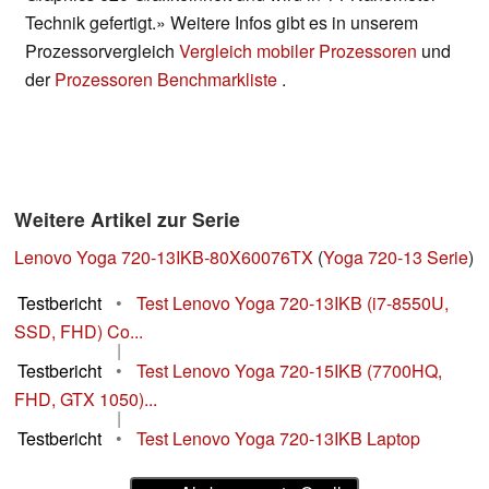
Technik gefertigt.» Weitere Infos gibt es in unserem
Prozessorvergleich
Vergleich mobiler Prozessoren
und
der
Prozessoren Benchmarkliste
.
Weitere Artikel zur Serie
Lenovo Yoga 720-13IKB-80X60076TX
(
Yoga 720-13 Serie
)
Testbericht
•
Test Lenovo Yoga 720-13IKB (i7-8550U,
SSD, FHD) Co...
|
Testbericht
•
Test Lenovo Yoga 720-15IKB (7700HQ,
FHD, GTX 1050)...
|
Testbericht
•
Test Lenovo Yoga 720-13IKB Laptop