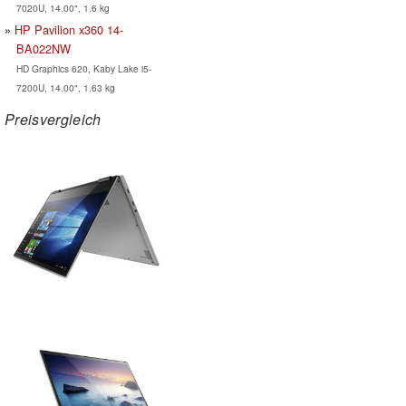
7020U, 14.00", 1.6 kg
HP Pavilion x360 14-
BA022NW
HD Graphics 620, Kaby Lake i5-
7200U, 14.00", 1.63 kg
Preisvergleich