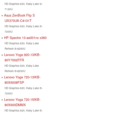
HD Graphics 620, Kaby Lake i3-
7130U
Asus ZenBook Flip S
UX370UA-C4131T
HD Graphics 620, Kaby Lake i5-
7200U
HP Spectre 13-ae001nc x360
HD Graphics 620, Kaby Lake
Refresh i5-8250U
Lenovo Yoga 920-13IKB-
80Y7002FFR
HD Graphics 620, Kaby Lake
Refresh i5-8250U
Lenovo Yoga 720-13IKB-
80X6008FSP
HD Graphics 620, Kaby Lake i5-
7200U
Lenovo Yoga 720-15IKB-
80X600DMMX
HD Graphics 620, Kaby Lake i5-