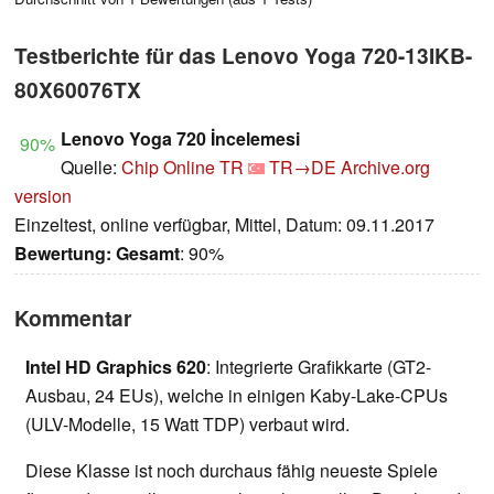
Testberichte für das Lenovo Yoga 720-13IKB-
80X60076TX
Lenovo Yoga 720 İncelemesi
90%
Quelle:
Chip Online TR
TR→DE
Archive.org
version
Einzeltest, online verfügbar, Mittel, Datum: 09.11.2017
Bewertung:
Gesamt
: 90%
Kommentar
Intel HD Graphics 620
: Integrierte Grafikkarte (GT2-
Ausbau, 24 EUs), welche in einigen Kaby-Lake-CPUs
(ULV-Modelle, 15 Watt TDP) verbaut wird.
Diese Klasse ist noch durchaus fähig neueste Spiele