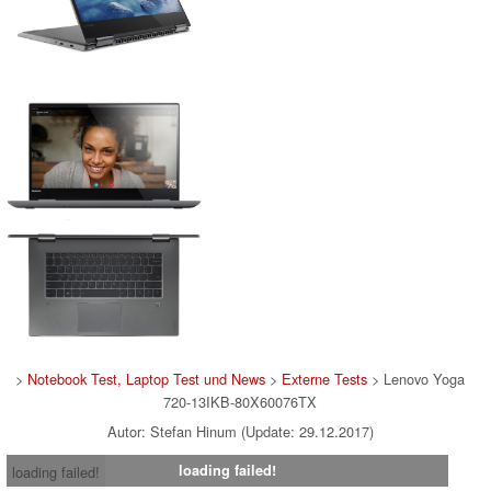
>
Notebook Test, Laptop Test und News
>
Externe Tests
> Lenovo Yoga
720-13IKB-80X60076TX
Autor: Stefan Hinum (Update: 29.12.2017)
loading failed!
loading failed!