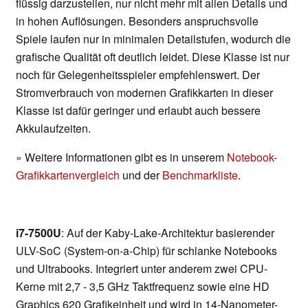
flüssig darzustellen, nur nicht mehr mit allen Details und
in hohen Auflösungen. Besonders anspruchsvolle
Spiele laufen nur in minimalen Detailstufen, wodurch die
grafische Qualität oft deutlich leidet. Diese Klasse ist nur
noch für Gelegenheitsspieler empfehlenswert. Der
Stromverbrauch von modernen Grafikkarten in dieser
Klasse ist dafür geringer und erlaubt auch bessere
Akkulaufzeiten.
» Weitere Informationen gibt es in unserem
Notebook-
Grafikkartenvergleich
und der
Benchmarkliste
.
i7-7500U
: Auf der Kaby-Lake-Architektur basierender
ULV-SoC (System-on-a-Chip) für schlanke Notebooks
und Ultrabooks. Integriert unter anderem zwei CPU-
Kerne mit 2,7 - 3,5 GHz Taktfrequenz sowie eine HD
Graphics 620 Grafikeinheit und wird in 14-Nanometer-