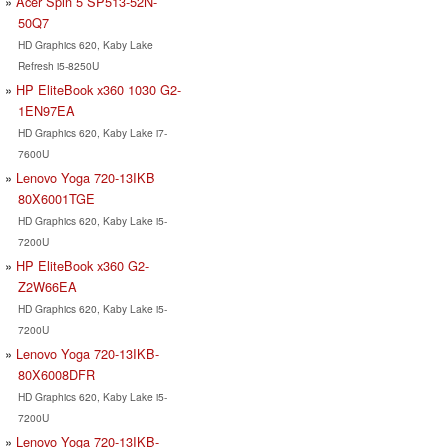
Acer Spin 5 SP513-52N-
50Q7
HD Graphics 620, Kaby Lake
Refresh i5-8250U
HP EliteBook x360 1030 G2-
1EN97EA
HD Graphics 620, Kaby Lake i7-
7600U
Lenovo Yoga 720-13IKB
80X6001TGE
HD Graphics 620, Kaby Lake i5-
7200U
HP EliteBook x360 G2-
Z2W66EA
HD Graphics 620, Kaby Lake i5-
7200U
Lenovo Yoga 720-13IKB-
80X6008DFR
HD Graphics 620, Kaby Lake i5-
7200U
Lenovo Yoga 720-13IKB-