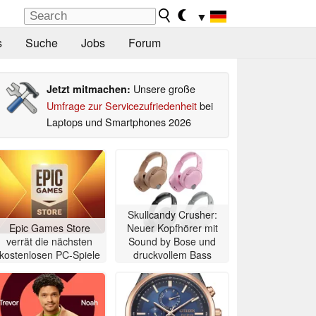
▼
s
Suche
Jobs
Forum
Unsere große
Jetzt mitmachen:
Umfrage zur Servicezufriedenheit
bei
Laptops und Smartphones 2026
Skullcandy Crusher:
Epic Games Store
Neuer Kopfhörer mit
verrät die nächsten
Sound by Bose und
kostenlosen PC-Spiele
druckvollem Bass