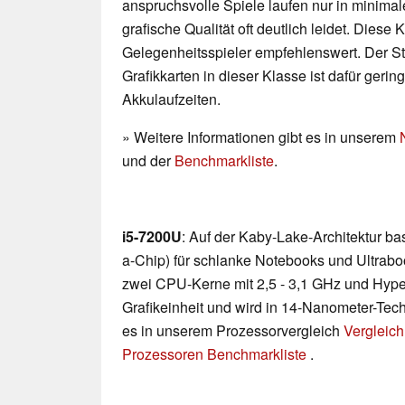
anspruchsvolle Spiele laufen nur in minimal
grafische Qualität oft deutlich leidet. Diese K
Gelegenheitsspieler empfehlenswert. Der 
Grafikkarten in dieser Klasse ist dafür geri
Akkulaufzeiten.
» Weitere Informationen gibt es in unserem
und der
Benchmarkliste
.
i5-7200U
: Auf der Kaby-Lake-Architektur b
a-Chip) für schlanke Notebooks und Ultraboo
zwei CPU-Kerne mit 2,5 - 3,1 GHz und Hyp
Grafikeinheit und wird in 14-Nanometer-Techn
es in unserem Prozessorvergleich
Vergleich
Prozessoren Benchmarkliste
.