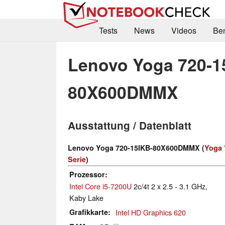
Tests
News
Videos
Be
Lenovo Yoga 720-1
80X600DMMX
Ausstattung / Datenblatt
Lenovo Yoga 720-15IKB-80X600DMMX (
Yoga 
Serie
)
Prozessor
Intel Core i5-7200U
2c/4t 2 x 2.5 - 3.1 GHz,
Kaby Lake
Grafikkarte
Intel HD Graphics 620