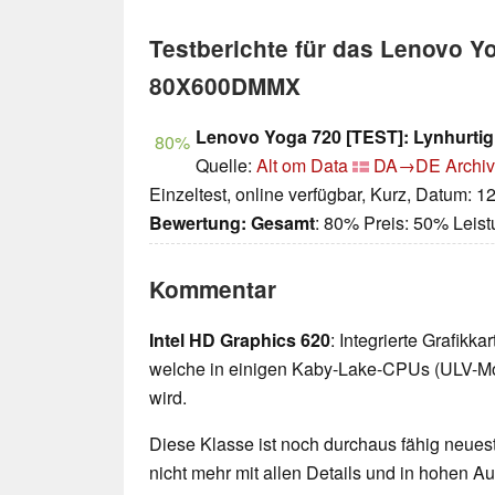
Testberichte für das Lenovo Y
80X600DMMX
Lenovo Yoga 720 [TEST]: Lynhurtig 
80%
Quelle:
Alt om Data
DA→DE
Archiv
Einzeltest, online verfügbar, Kurz, Datum: 1
Bewertung:
Gesamt
: 80% Preis: 50% Leis
Kommentar
Intel HD Graphics 620
: Integrierte Grafikk
welche in einigen Kaby-Lake-CPUs (ULV-Mo
wird.
Diese Klasse ist noch durchaus fähig neueste
nicht mehr mit allen Details und in hohen 